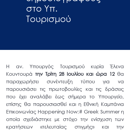
στο Υπ.
Τουρισμού
Η αν. Υπουργός Τουρισμού κυρία Έλενα
Κουντουρά
την Τρίτη 28 Ιουλίου και ώρα 12
θα
παραχωρήσει συνέντευξη τύπου για να
παρουσιάσει τις πρωτοβουλίες και τις δράσεις
που έχει αναλάβει έως σήμερα το Υπουργείο,
επίσης θα παρουσιασθεί και η Εθνική Καμπάνια
Επικοινωνίας Happening Now:# Greek Summer η
οποία σχεδιάστηκε με στόχο την ενίσχυση των
κρατήσεων «τελευταίας στιγμής» και την