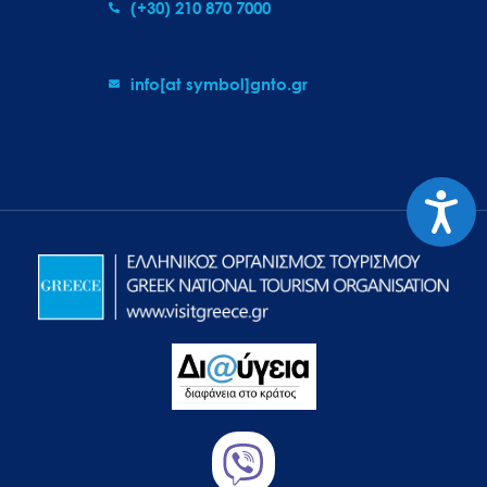
(+30) 210 870 7000
info[at symbol]gnto.gr
Προσιτ