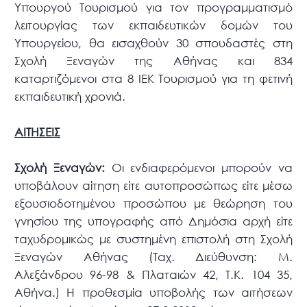
Υπουργού Τουρισμού για τον προγραμματισμό
λειτουργίας των εκπαιδευτικών δομών του
Υπουργείου, θα εισαχθούν 30 σπουδαστές στη
Σχολή Ξεναγών της Αθήνας και 834
καταρτιζόμενοι στα 8 ΙΕΚ Τουρισμού για τη φετινή
εκπαιδευτική χρονιά.
ΑΙΤΗΣΕΙΣ
Σχολή Ξεναγών:
Οι ενδιαφερόμενοι μπορούν να
υποβάλουν αίτηση είτε αυτοπροσώπως είτε μέσω
εξουσιοδοτημένου προσώπου με θεώρηση του
γνησίου της υπογραφής από Δημόσια αρχή είτε
ταχυδρομικώς με συστημένη επιστολή στη Σχολή
Ξεναγών Αθήνας (Ταχ. Διεύθυνση: Μ.
Αλεξάνδρου 96-98 & Πλαταιών 42, Τ.Κ. 104 35,
Αθήνα.) Η προθεσμία υποβολής των αιτήσεων