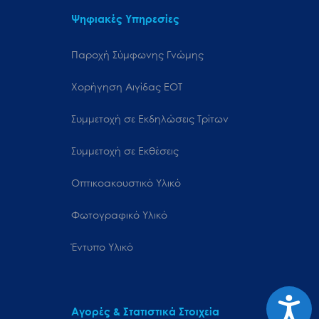
Ψηφιακές Υπηρεσίες
Παροχή Σύμφωνης Γνώμης
Χορήγηση Αιγίδας ΕΟΤ
Συμμετοχή σε Εκδηλώσεις Τρίτων
Συμμετοχή σε Εκθέσεις
Οπτικοακουστικό Υλικό
Φωτογραφικό Υλικό
Έντυπο Υλικό
Προσιτ
Αγορές & Στατιστικά Στοιχεία