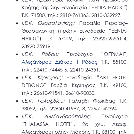
Κρήτης (πρώην Ξενοδοχείο “ΞΕΝΙΑ-ΗΛΙΟΣ”)
T.K. 71500, τηλ.: 2810-761363, 2810-332927.
Ι.Ε.Κ. Θεσσαλονίκης:
Παραλία Περαίας–
Θεσσαλονίκη (πρώην Ξενοδοχείο “ΞΕΝΙΑ-
ΗΛΙΟΣ”) T.K. 57019, τηλ.: 23920-25551-4,
23920-75919.
Ι.Ε.Κ. Ρόδου:
Ξενοδοχείο “ΘΕΡΜΑΙ”,
Αλεξάνδρου Διάκου 1 Ρόδος
T.K. 85100,
τηλ.: 22410-74445-6, 22410-24351.
Ι.Ε.Κ. Κέρκυρας:
Ξενοδοχείο “ART HOTEL
DEBONO” Γουβιά Κέρκυρας T.K. 49100,
τηλ.: 26610-91541, 26610-90030.
Ι.Ε.Κ. Γαλαξιδίου:
Γαλαξίδι Φωκίδας T.K.
33052, τηλ.: 22650-41997,-8, 22650-42394.
Ι.Ε.Κ. Αλεξανδρούπολης:
Ξενοδοχείο
“THALASSA HOTEL”, 2ο χλμ. Λεωφ.
Αλεξανδρούπολης- Μάκρης T.K. 68100, τηλ.