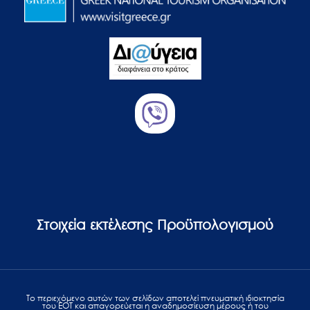
Στοιχεία εκτέλεσης Προϋπολογισμού
Το περιεχόμενο αυτών των σελίδων αποτελεί πvευματική ιδιοκτησία
του ΕΟΤ και απαγορεύεται η αναδημοσίευση μέρους ή του