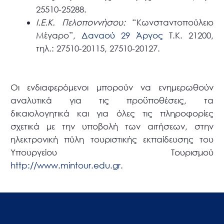
25510-25288.
I.E.K. Πελοποννήσου:
“Κωνσταντοπούλειο
Μέγαρο”,
Δαναού 29 Άργος
T.K. 21200,
τηλ.: 27510-20115, 27510-20127.
Οι ενδιαφερόμενοι μπορούν να ενημερωθούν
αναλυτικά για τις προϋποθέσεις, τα
δικαιολογητικά και για όλες τις πληροφορίες
σχετικά με την υποβολή των αιτήσεων, στην
ηλεκτρονική πύλη τουριστικής εκπαίδευσης του
Υπουργείου Τουρισμού
http://www.mintour.edu.gr
.