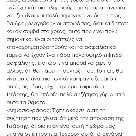
εγώ έχω κάποια πληροφόρηση ή παραπάνω και
νομίζω είναι και πολύ σημαντικό να δούμε πως
θα δρομολογηθούν οι αποφάσεις, διότι οτιδήποτε
και αν συμβεί στο χρέος, αυτό που είναι πολύ
σημαντικό, είναι οι τράπεζες να
επαναχρηματοδοτηθούν και τα ασφαλιστικά
ταμεία να έχουν ένα πάρα πολύ υψηλό επίπεδο
ασφάλισης, έτσι ώστε να μπορεί να ξέρει ο
άλλος, ότι θα πάρει τη σύνταξη του. Το πως θα
γίνει αυτό είναι πιο τεχνικό και φαντάζομαι ότι
αυτές τις μέρες μέχρι την προετοιμασία της
Τετάρτης, θα υπάρξει πολύ συζήτηση γύρω από
αυτά τα θέματα.
-Δημοσιογράφος: Έχετε ακούσει αυτή τη
συζήτηση που γίνεται ότι μετά την απόφαση της
Τετάρτης, όποια κι αν είναι αυτή η χώρα μας
μπαίνει σε επιτροπεία. Ισχύουν αυτά τα σενάρια;