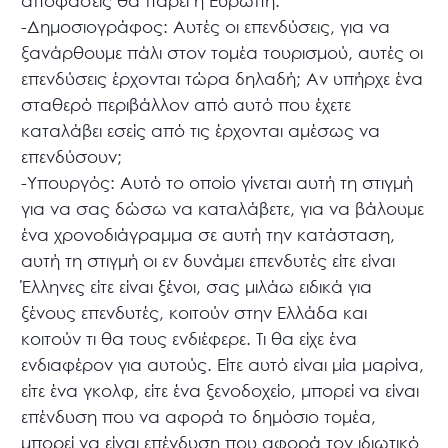
αποφάσεις θα πάρει η Ευρώπη.
-Δημοσιογράφος: Αυτές οι επενδύσεις, για να
ξανάρθουμε πάλι στον τομέα τουρισμού, αυτές οι
επενδύσεις έρχονται τώρα δηλαδή; Αν υπήρχε ένα
σταθερό περιβάλλον από αυτό που έχετε
καταλάβει εσείς από τις έρχονται αμέσως να
επενδύσουν;
-Υπουργός: Αυτό το οποίο γίνεται αυτή τη στιγμή
για να σας δώσω να καταλάβετε, για να βάλουμε
ένα χρονοδιάγραμμα σε αυτή την κατάσταση,
αυτή τη στιγμή οι εν δυνάμει επενδυτές είτε είναι
Έλληνες είτε είναι ξένοι, σας μιλάω ειδικά για
ξένους επενδυτές, κοιτούν στην Ελλάδα και
κοιτούν τι θα τους ενδιέφερε. Τι θα είχε ένα
ενδιαφέρον για αυτούς. Είτε αυτό είναι μία μαρίνα,
είτε ένα γκολφ, είτε ένα ξενοδοχείο, μπορεί να είναι
επένδυση που να αφορά το δημόσιο τομέα,
μπορεί να είναι επένδυση που αφορά τον ιδιωτικό