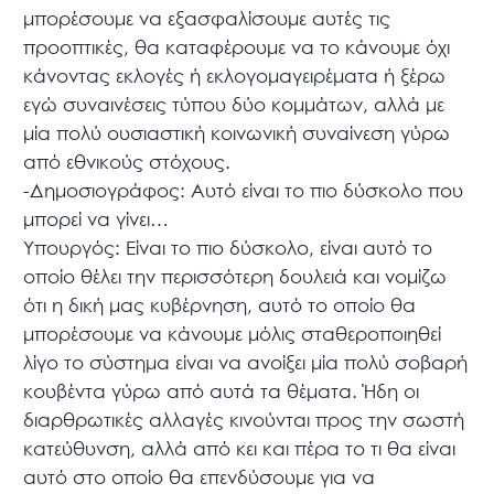
μπορέσουμε να εξασφαλίσουμε αυτές τις
προοπτικές, θα καταφέρουμε να το κάνουμε όχι
κάνοντας εκλογές ή εκλογομαγειρέματα ή ξέρω
εγώ συναινέσεις τύπου δύο κομμάτων, αλλά με
μία πολύ ουσιαστική κοινωνική συναίνεση γύρω
από εθνικούς στόχους.
-Δημοσιογράφος: Αυτό είναι το πιο δύσκολο που
μπορεί να γίνει…
Υπουργός: Είναι το πιο δύσκολο, είναι αυτό το
οποίο θέλει την περισσότερη δουλειά και νομίζω
ότι η δική μας κυβέρνηση, αυτό το οποίο θα
μπορέσουμε να κάνουμε μόλις σταθεροποιηθεί
λίγο το σύστημα είναι να ανοίξει μία πολύ σοβαρή
κουβέντα γύρω από αυτά τα θέματα. Ήδη οι
διαρθρωτικές αλλαγές κινούνται προς την σωστή
κατεύθυνση, αλλά από κει και πέρα το τι θα είναι
αυτό στο οποίο θα επενδύσουμε για να