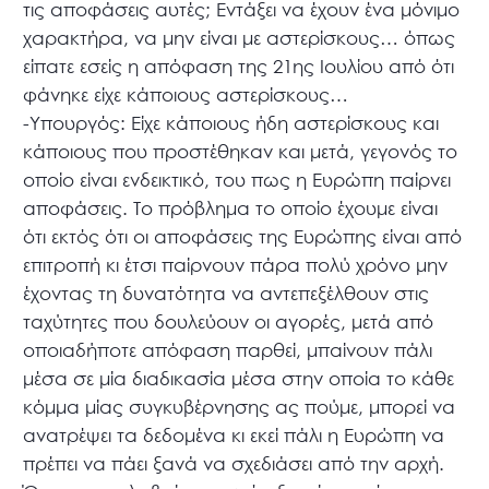
τις αποφάσεις αυτές; Εντάξει να έχουν ένα μόνιμο
χαρακτήρα, να μην είναι με αστερίσκους… όπως
είπατε εσείς η απόφαση της 21ης Ιουλίου από ότι
φάνηκε είχε κάποιους αστερίσκους…
-Υπουργός: Είχε κάποιους ήδη αστερίσκους και
κάποιους που προστέθηκαν και μετά, γεγονός το
οποίο είναι ενδεικτικό, του πως η Ευρώπη παίρνει
αποφάσεις. Το πρόβλημα το οποίο έχουμε είναι
ότι εκτός ότι οι αποφάσεις της Ευρώπης είναι από
επιτροπή κι έτσι παίρνουν πάρα πολύ χρόνο μην
έχοντας τη δυνατότητα να αντεπεξέλθουν στις
ταχύτητες που δουλεύουν οι αγορές, μετά από
οποιαδήποτε απόφαση παρθεί, μπαίνουν πάλι
μέσα σε μία διαδικασία μέσα στην οποία το κάθε
κόμμα μίας συγκυβέρνησης ας πούμε, μπορεί να
ανατρέψει τα δεδομένα κι εκεί πάλι η Ευρώπη να
πρέπει να πάει ξανά να σχεδιάσει από την αρχή.