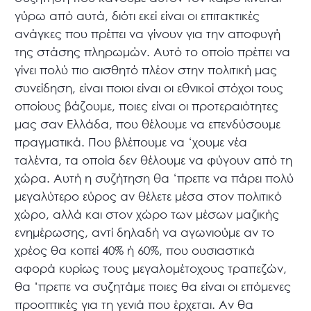
γύρω από αυτά, διότι εκεί είναι οι επιτακτικές
ανάγκες που πρέπει να γίνουν για την αποφυγή
της στάσης πληρωμών. Αυτό το οποίο πρέπει να
γίνει πολύ πιο αισθητό πλέον στην πολιτική μας
συνείδηση, είναι ποιοι είναι οι εθνικοί στόχοι τους
οποίους βάζουμε, ποιες είναι οι προτεραιότητες
μας σαν Ελλάδα, που θέλουμε να επενδύσουμε
πραγματικά. Που βλέπουμε να ‘χουμε νέα
ταλέντα, τα οποία δεν θέλουμε να φύγουν από τη
χώρα. Αυτή η συζήτηση θα ‘πρεπε να πάρει πολύ
μεγαλύτερο εύρος αν θέλετε μέσα στον πολιτικό
χώρο, αλλά και στον χώρο των μέσων μαζικής
ενημέρωσης, αντί δηλαδή να αγωνιούμε αν το
χρέος θα κοπεί 40% ή 60%, που ουσιαστικά
αφορά κυρίως τους μεγαλομέτοχους τραπεζών,
θα ‘πρεπε να συζητάμε ποιες θα είναι οι επόμενες
προοπτικές για τη γενιά που έρχεται. Αν θα