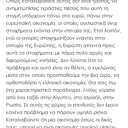
Όπως καταλαβαίνετε αυτός δεν είναι τρόπος να
αντιμετωπίσεις τεράστιες πιέσεις που αυτή τη
στιγμή υπάρχουν πάνω στο ευρώ, πάνω στην
ευρωπαϊκή οικονομία, οι οποίες ουσιαστικά είναι
στοιχήματα ενάντια στην επιτυχία της. Έτσι λοιπόν,
ενώ οι αγορές στοιχηματίζουν ενάντια στην
επιτυχία της Ευρώπης, η Ευρώπη απαντά προς
αυτά τα στοιχήματα, με πάρα πολύ αργές και
διφορούμενες κινήσεις. Δεν λύνεται έτσι το
πρόβλημα και αυτό είναι αν θέλετε, ο κυκλώνας
μέσα στον οποίο προσπαθούμε την ίδια ώρα, να
ορθοποδήσει η ελληνική οικονομία. Θα σας πω
ένα χαρακτηριστικό παράδειγμα. Μόλις γύρισα
από ένα ταξίδι στην Αίγυπτο, στο Ισραήλ, στην
Ρωσία. Σε αυτές τις χώρες οι επενδυτές δεν έχουν
κανένα πρόβλημα να πάρουν υψηλά ρίσκα.
Καταλαβαίνετε ότι μία οικονομία όπως οι δικές
τους, μπορεί να είναι οικονομίες υψηλού ρίσκου.