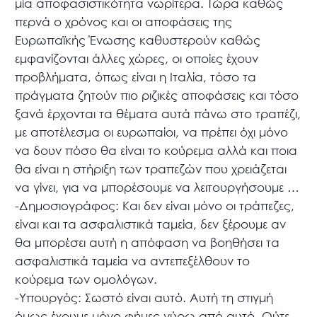
μία αποφασιστικότητα νωρίτερα. Τώρα καθώς
περνά ο χρόνος και οι αποφάσεις της
Ευρωπαϊκής Ένωσης καθυστερούν καθώς
εμφανίζονται άλλες χώρες, οι οποίες έχουν
προβλήματα, όπως είναι η Ιταλία, τόσο τα
πράγματα ζητούν πιο ριζικές αποφάσεις και τόσο
ξανά έρχονται τα θέματα αυτά πάνω στο τραπέζι,
με αποτέλεσμα οι ευρωπαίοι, να πρέπει όχι μόνο
να δουν πόσο θα είναι το κούρεμα αλλά και ποια
θα είναι η στήριξη των τραπεζών που χρειάζεται
να γίνει, για να μπορέσουμε να λειτουργήσουμε …
-Δημοσιογράφος: Και δεν είναι μόνο οι τράπεζες,
είναι και τα ασφαλιστικά ταμεία, δεν ξέρουμε αν
θα μπορέσει αυτή η απόφαση να βοηθήσει τα
ασφαλιστικά ταμεία να αντεπεξέλθουν το
κούρεμα των ομολόγων.
-Υπουργός: Σωστό είναι αυτό. Αυτή τη στιγμή
όμως έχουμε μόνο φήμες γύρω από αυτό. Ούτε