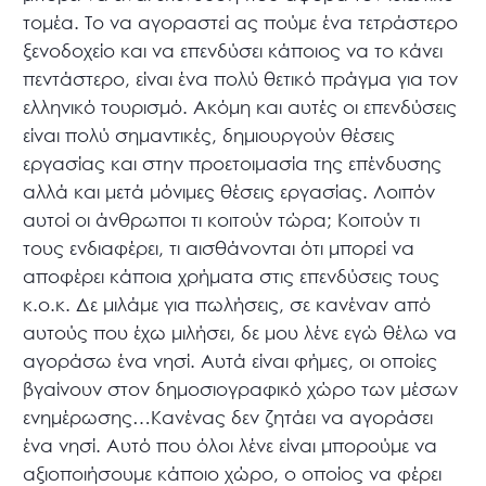
τομέα. Το να αγοραστεί ας πούμε ένα τετράστερο
ξενοδοχείο και να επενδύσει κάποιος να το κάνει
πεντάστερο, είναι ένα πολύ θετικό πράγμα για τον
ελληνικό τουρισμό. Ακόμη και αυτές οι επενδύσεις
είναι πολύ σημαντικές, δημιουργούν θέσεις
εργασίας και στην προετοιμασία της επένδυσης
αλλά και μετά μόνιμες θέσεις εργασίας. Λοιπόν
αυτοί οι άνθρωποι τι κοιτούν τώρα; Κοιτούν τι
τους ενδιαφέρει, τι αισθάνονται ότι μπορεί να
αποφέρει κάποια χρήματα στις επενδύσεις τους
κ.ο.κ. Δε μιλάμε για πωλήσεις, σε κανέναν από
αυτούς που έχω μιλήσει, δε μου λένε εγώ θέλω να
αγοράσω ένα νησί. Αυτά είναι φήμες, οι οποίες
βγαίνουν στον δημοσιογραφικό χώρο των μέσων
ενημέρωσης…Κανένας δεν ζητάει να αγοράσει
ένα νησί. Αυτό που όλοι λένε είναι μπορούμε να
αξιοποιήσουμε κάποιο χώρο, ο οποίος να φέρει