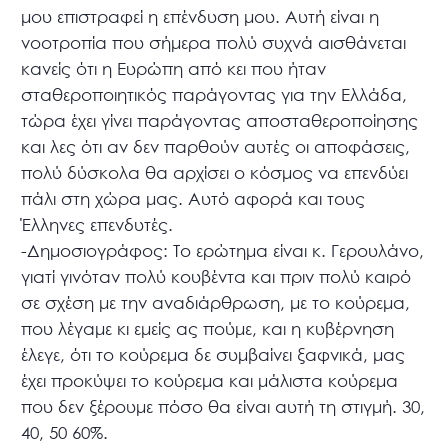
μου επιστραφεί η επένδυση μου. Αυτή είναι η
νοοτροπία που σήμερα πολύ συχνά αισθάνεται
κανείς ότι η Ευρώπη από κει που ήταν
σταθεροποιητικός παράγοντας για την Ελλάδα,
τώρα έχει γίνει παράγοντας αποσταθεροποίησης
και λες ότι αν δεν παρθούν αυτές οι αποφάσεις,
πολύ δύσκολα θα αρχίσει ο κόσμος να επενδύει
πάλι στη χώρα μας. Αυτό αφορά και τους
Έλληνες επενδυτές.
-Δημοσιογράφος: Το ερώτημα είναι κ. Γερουλάνο,
γιατί γινόταν πολύ κουβέντα και πριν πολύ καιρό
σε σχέση με την αναδιάρθρωση, με το κούρεμα,
που λέγαμε κι εμείς ας πούμε, και η κυβέρνηση
έλεγε, ότι το κούρεμα δε συμβαίνει ξαφνικά, μας
έχει προκύψει το κούρεμα και μάλιστα κούρεμα
που δεν ξέρουμε πόσο θα είναι αυτή τη στιγμή. 30,
40, 50 60%.