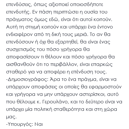
επενδύσεις, όπως αξιοποιεί οποιοσδήποτε
επενδυτής. Εν πάση περιπτώσει η ουσία του
πράγματος όμως εδώ, είναι ότι αυτοί κοιτούν.
Αυτή τη στιγμή κοιτούν και υπάρχει ένα έντονο
ενδιαφέρον από τη δική τους μεριά. Το αν θα
επενδύσουν ή όχι θα εξαρτηθεί, θα είναι ένας
συσχετισμός του πόσο γρήγορα θα
αποφασίσουν τι θέλουν και πόσο γρήγορα θα
αισθανθούν ότι το περιβάλλον, είναι επαρκώς
σταθερό για να αποφέρει η επένδυση τους.
-Δημοσιογράφος: Άρα το ένα πράγμα, είναι να
υπάρχουν αποφάσεις οι οποίες θα εφαρμοστούν
και γρήγορα να μην υπάρχουν αστερίσκοι, αυτό
που θέλουμε κ. Γερουλάνο, και το δεύτερο είναι να
υπάρχει μία πολιτική σταθερότητα και στη χώρα
μας.
-Υπουργός: Ναι