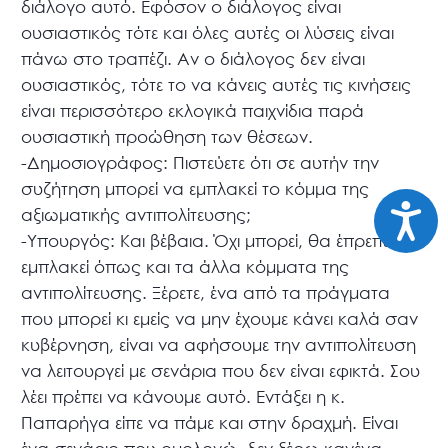
διάλογο αυτό. Εφόσον ο διάλογος είναι
ουσιαστικός τότε και όλες αυτές οι λύσεις είναι
πάνω στο τραπέζι. Αν ο διάλογος δεν είναι
ουσιαστικός, τότε το να κάνεις αυτές τις κινήσεις
είναι περισσότερο εκλογικά παιχνίδια παρά
ουσιαστική προώθηση των θέσεων.
-Δημοσιογράφος: Πιστεύετε ότι σε αυτήν την
συζήτηση μπορεί να εμπλακεί το κόμμα της
Προσιτ
αξιωματικής αντιπολίτευσης;
-Υπουργός: Και βέβαια. Όχι μπορεί, θα έπρεπε να
εμπλακεί όπως και τα άλλα κόμματα της
αντιπολίτευσης. Ξέρετε, ένα από τα πράγματα
που μπορεί κι εμείς να μην έχουμε κάνει καλά σαν
κυβέρνηση, είναι να αφήσουμε την αντιπολίτευση
να λειτουργεί με σενάρια που δεν είναι εφικτά. Σου
λέει πρέπει να κάνουμε αυτό. Εντάξει η κ.
Παπαρήγα είπε να πάμε και στην δραχμή. Είναι