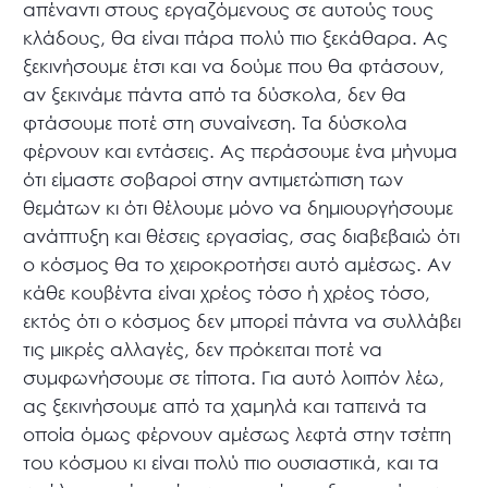
απέναντι στους εργαζόμενους σε αυτούς τους
κλάδους, θα είναι πάρα πολύ πιο ξεκάθαρα. Ας
ξεκινήσουμε έτσι και να δούμε που θα φτάσουν,
αν ξεκινάμε πάντα από τα δύσκολα, δεν θα
φτάσουμε ποτέ στη συναίνεση. Τα δύσκολα
φέρνουν και εντάσεις. Ας περάσουμε ένα μήνυμα
ότι είμαστε σοβαροί στην αντιμετώπιση των
θεμάτων κι ότι θέλουμε μόνο να δημιουργήσουμε
ανάπτυξη και θέσεις εργασίας, σας διαβεβαιώ ότι
ο κόσμος θα το χειροκροτήσει αυτό αμέσως. Αν
κάθε κουβέντα είναι χρέος τόσο ή χρέος τόσο,
εκτός ότι ο κόσμος δεν μπορεί πάντα να συλλάβει
τις μικρές αλλαγές, δεν πρόκειται ποτέ να
συμφωνήσουμε σε τίποτα. Για αυτό λοιπόν λέω,
ας ξεκινήσουμε από τα χαμηλά και ταπεινά τα
οποία όμως φέρνουν αμέσως λεφτά στην τσέπη
του κόσμου κι είναι πολύ πιο ουσιαστικά, και τα