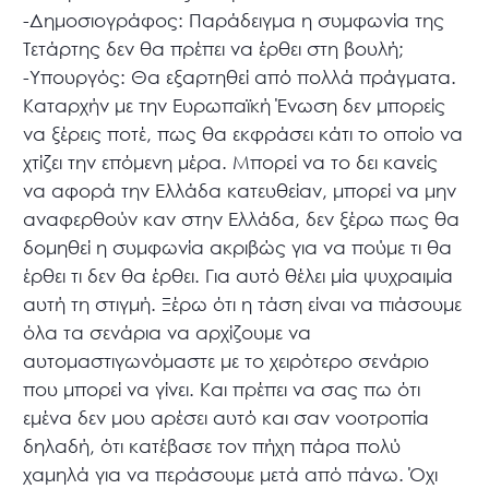
-Δημοσιογράφος: Παράδειγμα η συμφωνία της
Τετάρτης δεν θα πρέπει να έρθει στη βουλή;
-Υπουργός: Θα εξαρτηθεί από πολλά πράγματα.
Καταρχήν με την Ευρωπαϊκή Ένωση δεν μπορείς
να ξέρεις ποτέ, πως θα εκφράσει κάτι το οποίο να
χτίζει την επόμενη μέρα. Μπορεί να το δει κανείς
να αφορά την Ελλάδα κατευθείαν, μπορεί να μην
αναφερθούν καν στην Ελλάδα, δεν ξέρω πως θα
δομηθεί η συμφωνία ακριβώς για να πούμε τι θα
έρθει τι δεν θα έρθει. Για αυτό θέλει μία ψυχραιμία
αυτή τη στιγμή. Ξέρω ότι η τάση είναι να πιάσουμε
όλα τα σενάρια να αρχίζουμε να
αυτομαστιγωνόμαστε με το χειρότερο σενάριο
που μπορεί να γίνει. Και πρέπει να σας πω ότι
εμένα δεν μου αρέσει αυτό και σαν νοοτροπία
δηλαδή, ότι κατέβασε τον πήχη πάρα πολύ
χαμηλά για να περάσουμε μετά από πάνω. Όχι