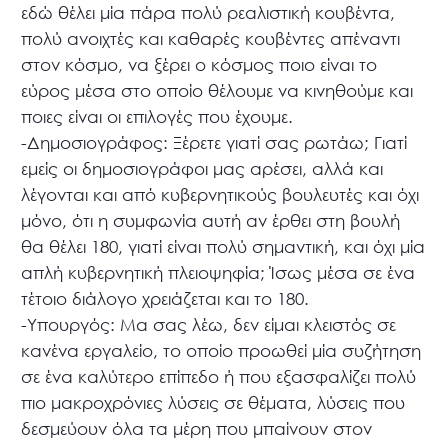
εδώ θέλει μία πάρα πολύ ρεαλιστική κουβέντα,
πολύ ανοιχτές και καθαρές κουβέντες απέναντι
στον κόσμο, να ξέρει ο κόσμος ποιο είναι το
εύρος μέσα στο οποίο θέλουμε να κινηθούμε και
ποιες είναι οι επιλογές που έχουμε.
-Δημοσιογράφος: Ξέρετε γιατί σας ρωτάω; Γιατί
εμείς οι δημοσιογράφοι μας αρέσει, αλλά και
λέγονται και από κυβερνητικούς βουλευτές και όχι
μόνο, ότι η συμφωνία αυτή αν έρθει στη βουλή
θα θέλει 180, γιατί είναι πολύ σημαντική, και όχι μία
απλή κυβερνητική πλειοψηφία; Ίσως μέσα σε ένα
τέτοιο διάλογο χρειάζεται και το 180.
-Υπουργός: Μα σας λέω, δεν είμαι κλειστός σε
κανένα εργαλείο, το οποίο προωθεί μία συζήτηση
σε ένα καλύτερο επίπεδο ή που εξασφαλίζει πολύ
πιο μακροχρόνιες λύσεις σε θέματα, λύσεις που
δεσμεύουν όλα τα μέρη που μπαίνουν στον