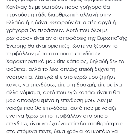
Κανένας δε με ρωτούσε πόσο γρήγορα θα
περνούσε η τάδε διαρθρωτική αλλαγή στην
Ελλάδα ή η δείνα. Θεωρούν ότι αυτές αργά ή
γρήγορα θα περάσουν. Αυτό που όλοι με
ρωτούσαν είναι αν οι αποφάσεις της Ευρωπαϊκής
Ένωσης θα είναι οριστικές, ώστε να ξέρουν το
περιβάλλον μέσα στο οποίο επενδύουν.
Χαρακτηριστικά μου είπε κάποιος, δηλαδή δεν το
υιοθετώ, αλλά το λέω απλώς επειδή δείχνει τη
νοοτροπία, λέει εγώ είτε στο ευρώ μου ζητήσει
κανείς να επενδύσω, είτε στη δραχμή, είτε σε ένα
άλλο νόμισμα, αυτό που εγώ κοιτάω είναι τι θα
μου αποφέρει εμένα η επένδυση μου. Δεν με
νοιάζει που θα επενδύσω, αυτό που με νοιάζει
είναι να ξέρω ότι το περιβάλλον στο οποίο
επενδύω, είναι να έχει ένα επίπεδο σταθερότητας
στα επόμενα πέντε, δέκα χρόνια και κοιτάω να