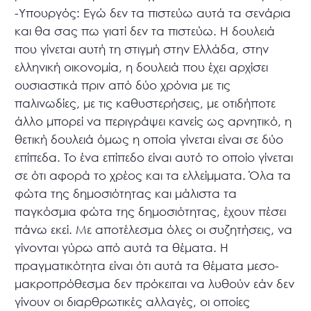
-Υπουργός: Εγώ δεν τα πιστεύω αυτά τα σενάρια
και θα σας πω γιατί δεν τα πιστεύω. Η δουλειά
που γίνεται αυτή τη στιγμή στην Ελλάδα, στην
ελληνική οικονομία, η δουλειά που έχει αρχίσει
ουσιαστικά πριν από δύο χρόνια με τις
παλινωδίες, με τις καθυστερήσεις, με οτιδήποτε
άλλο μπορεί να περιγράψει κανείς ως αρνητικό, η
θετική δουλειά όμως η οποία γίνεται είναι σε δύο
επίπεδα. Το ένα επίπεδο είναι αυτό το οποίο γίνεται
σε ότι αφορά το χρέος και τα ελλείμματα. Όλα τα
φώτα της δημοσιότητας και μάλιστα τα
παγκόσμια φώτα της δημοσιότητας, έχουν πέσει
πάνω εκεί. Με αποτέλεσμα όλες οι συζητήσεις, να
γίνονται γύρω από αυτά τα θέματα. Η
πραγματικότητα είναι ότι αυτά τα θέματα μεσο-
μακροπρόθεσμα δεν πρόκειται να λυθούν εάν δεν
γίνουν οι διαρθρωτικές αλλαγές, οι οποίες