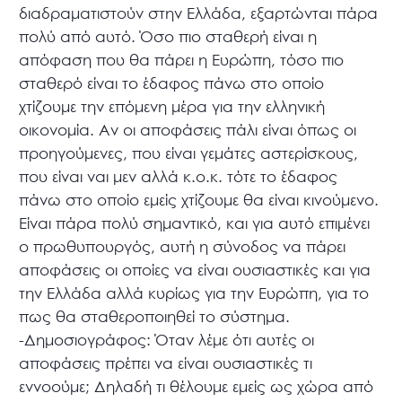
διαδραματιστούν στην Ελλάδα, εξαρτώνται πάρα
πολύ από αυτό. Όσο πιο σταθερή είναι η
απόφαση που θα πάρει η Ευρώπη, τόσο πιο
σταθερό είναι το έδαφος πάνω στο οποίο
χτίζουμε την επόμενη μέρα για την ελληνική
οικονομία. Αν οι αποφάσεις πάλι είναι όπως οι
προηγούμενες, που είναι γεμάτες αστερίσκους,
που είναι ναι μεν αλλά κ.ο.κ. τότε το έδαφος
πάνω στο οποίο εμείς χτίζουμε θα είναι κινούμενο.
Είναι πάρα πολύ σημαντικό, και για αυτό επιμένει
ο πρωθυπουργός, αυτή η σύνοδος να πάρει
αποφάσεις οι οποίες να είναι ουσιαστικές και για
την Ελλάδα αλλά κυρίως για την Ευρώπη, για το
πως θα σταθεροποιηθεί το σύστημα.
-Δημοσιογράφος: Όταν λέμε ότι αυτές οι
αποφάσεις πρέπει να είναι ουσιαστικές τι
εννοούμε; Δηλαδή τι θέλουμε εμείς ως χώρα από