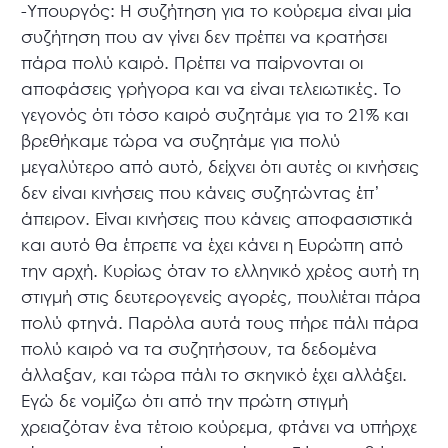
-Υπουργός: Η συζήτηση για το κούρεμα είναι μία
συζήτηση που αν γίνει δεν πρέπει να κρατήσει
πάρα πολύ καιρό. Πρέπει να παίρνονται οι
αποφάσεις γρήγορα και να είναι τελειωτικές. Το
γεγονός ότι τόσο καιρό συζητάμε για το 21% και
βρεθήκαμε τώρα να συζητάμε για πολύ
μεγαλύτερο από αυτό, δείχνει ότι αυτές οι κινήσεις
δεν είναι κινήσεις που κάνεις συζητώντας έπ’
άπειρον. Είναι κινήσεις που κάνεις αποφασιστικά
και αυτό θα έπρεπε να έχει κάνει η Ευρώπη από
την αρχή. Κυρίως όταν το ελληνικό χρέος αυτή τη
στιγμή στις δευτερογενείς αγορές, πουλιέται πάρα
πολύ φτηνά. Παρόλα αυτά τους πήρε πάλι πάρα
πολύ καιρό να τα συζητήσουν, τα δεδομένα
άλλαξαν, και τώρα πάλι το σκηνικό έχει αλλάξει.
Εγώ δε νομίζω ότι από την πρώτη στιγμή
χρειαζόταν ένα τέτοιο κούρεμα, φτάνει να υπήρχε