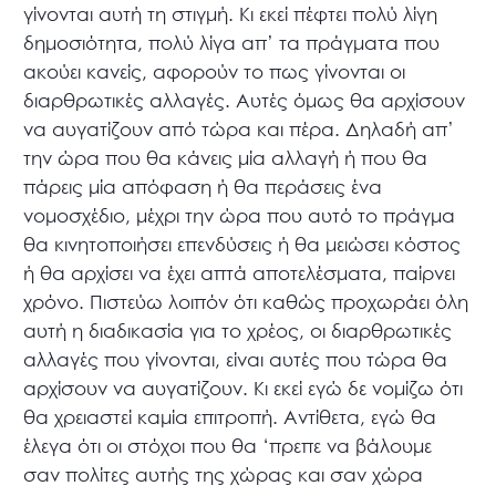
γίνονται αυτή τη στιγμή. Κι εκεί πέφτει πολύ λίγη
δημοσιότητα, πολύ λίγα απ’ τα πράγματα που
ακούει κανείς, αφορούν το πως γίνονται οι
διαρθρωτικές αλλαγές. Αυτές όμως θα αρχίσουν
να αυγατίζουν από τώρα και πέρα. Δηλαδή απ’
την ώρα που θα κάνεις μία αλλαγή ή που θα
πάρεις μία απόφαση ή θα περάσεις ένα
νομοσχέδιο, μέχρι την ώρα που αυτό το πράγμα
θα κινητοποιήσει επενδύσεις ή θα μειώσει κόστος
ή θα αρχίσει να έχει απτά αποτελέσματα, παίρνει
χρόνο. Πιστεύω λοιπόν ότι καθώς προχωράει όλη
αυτή η διαδικασία για το χρέος, οι διαρθρωτικές
αλλαγές που γίνονται, είναι αυτές που τώρα θα
αρχίσουν να αυγατίζουν. Κι εκεί εγώ δε νομίζω ότι
θα χρειαστεί καμία επιτροπή. Αντίθετα, εγώ θα
έλεγα ότι οι στόχοι που θα ‘πρεπε να βάλουμε
σαν πολίτες αυτής της χώρας και σαν χώρα