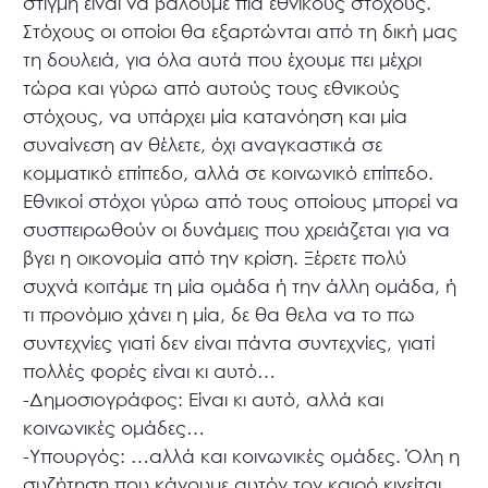
στιγμή είναι να βάλουμε πια εθνικούς στόχους.
Στόχους οι οποίοι θα εξαρτώνται από τη δική μας
τη δουλειά, για όλα αυτά που έχουμε πει μέχρι
τώρα και γύρω από αυτούς τους εθνικούς
στόχους, να υπάρχει μία κατανόηση και μία
συναίνεση αν θέλετε, όχι αναγκαστικά σε
κομματικό επίπεδο, αλλά σε κοινωνικό επίπεδο.
Εθνικοί στόχοι γύρω από τους οποίους μπορεί να
συσπειρωθούν οι δυνάμεις που χρειάζεται για να
βγει η οικονομία από την κρίση. Ξέρετε πολύ
συχνά κοιτάμε τη μία ομάδα ή την άλλη ομάδα, ή
τι προνόμιο χάνει η μία, δε θα θελα να το πω
συντεχνίες γιατί δεν είναι πάντα συντεχνίες, γιατί
πολλές φορές είναι κι αυτό…
-Δημοσιογράφος: Είναι κι αυτό, αλλά και
κοινωνικές ομάδες…
-Υπουργός: …αλλά και κοινωνικές ομάδες. Όλη η
συζήτηση που κάνουμε αυτόν τον καιρό κινείται