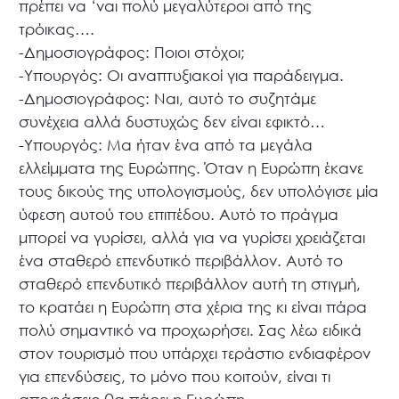
πρέπει να ‘ναι πολύ μεγαλύτεροι από της
τρόικας….
-Δημοσιογράφος: Ποιοι στόχοι;
-Υπουργός: Οι αναπτυξιακοί για παράδειγμα.
-Δημοσιογράφος: Ναι, αυτό το συζητάμε
συνέχεια αλλά δυστυχώς δεν είναι εφικτό…
-Υπουργός: Μα ήταν ένα από τα μεγάλα
ελλείμματα της Ευρώπης. Όταν η Ευρώπη έκανε
τους δικούς της υπολογισμούς, δεν υπολόγισε μία
ύφεση αυτού του επιπέδου. Αυτό το πράγμα
μπορεί να γυρίσει, αλλά για να γυρίσει χρειάζεται
ένα σταθερό επενδυτικό περιβάλλον. Αυτό το
σταθερό επενδυτικό περιβάλλον αυτή τη στιγμή,
το κρατάει η Ευρώπη στα χέρια της κι είναι πάρα
πολύ σημαντικό να προχωρήσει. Σας λέω ειδικά
στον τουρισμό που υπάρχει τεράστιο ενδιαφέρον
για επενδύσεις, το μόνο που κοιτούν, είναι τι