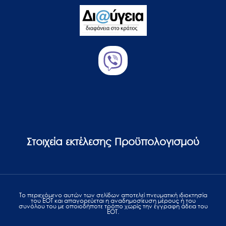
Στοιχεία εκτέλεσης Προϋπολογισμού
Το περιεχόμενο αυτών των σελίδων αποτελεί πvευματική ιδιοκτησία
του ΕΟΤ και απαγορεύεται η αναδημοσίευση μέρους ή του
συνόλου του με οποιοδήποτε τρόπο χωρίς την έγγραφη άδεια του
ΕΟΤ.