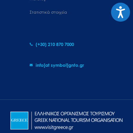
Προσιτ
Στατιστικά στοιχεία
(+30) 210 870 7000
info[at symbol]gnto.gr