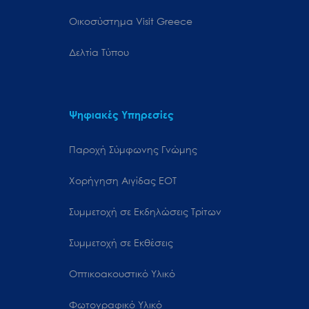
Oικοσύστημα Visit Greece
Δελτία Τύπου
Ψηφιακές Υπηρεσίες
Παροχή Σύμφωνης Γνώμης
Χορήγηση Αιγίδας ΕΟΤ
Συμμετοχή σε Εκδηλώσεις Τρίτων
Συμμετοχή σε Εκθέσεις
Οπτικοακουστικό Υλικό
Φωτογραφικό Υλικό