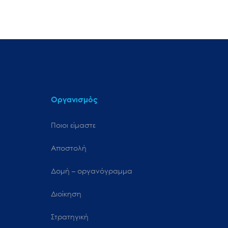
Οργανισμός
Ποιοι είμαστε
Αποστολή
Δομή – οργανόγραμμα
Διοίκηση
Στρατηγική