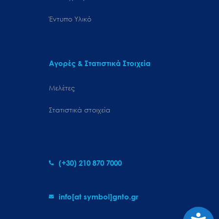
Έντυπο Υλικό
Αγορές & Στατιστικά Στοιχεία
Μελέτες
Στατιστικά στοιχεία
(+30) 210 870 7000
info[at symbol]gnto.gr
Προσιτ