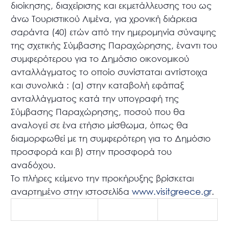
διοίκησης, διαχείρισης και εκμετάλλευσης του ως
άνω Τουριστικού Λιμένα, για χρονική διάρκεια
σαράντα (40) ετών από την ημερομηνία σύναψης
της σχετικής Σύμβασης Παραχώρησης, έναντι του
συμφερότερου για το Δημόσιο οικονομικού
ανταλλάγματος το οποίο συνίσταται αντίστοιχα
και συνολικά : (α) στην καταβολή εφάπαξ
ανταλλάγματος κατά την υπογραφή της
Σύμβασης Παραχώρησης, ποσού που θα
αναλογεί σε ένα ετήσιο μίσθωμα, όπως θα
διαμορφωθεί με τη συμφερότερη για το Δημόσιο
προσφορά και β) στην προσφορά του
αναδόχου.
Το πλήρες κείμενο την προκήρυξης βρίσκεται
αναρτημένο στην ιστοσελίδα
www.visitgreece.gr
.