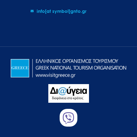
info[at symbol]gnto.gr