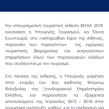
Την επαγγελματική τουριστική έκθεση XENIA 2018
εγκαινίασε η Υπουργός Τουρισμού, κα Έλενα
Κουντουρά, στο Metropolitan Expo της Αθήνας,
παρουσία των παραγόντων της εγχώριας
τουριστικής βιομηχανίας και εκπροσώπων
επιχειρήσεων όλων των παραγωγικών κλάδων
που συνδέονται με τον τουρισμό.
Στο πλαίσιο της έκθεσης, η Υπουργός χαιρέτισε
στην έναρξη του 2ου Διεθνούς Φόρουμ
Φιλοξενίας του Ξενοδοχειακού Επιμελητηρίου
Ελλάδος, και παρουσίασε τα εξαιρετικά
αποτελέσματα της τετραετίας 2015 – 2018 στην
τουριστική ανάπτυξη, καθώς και το σχεδιασμό για