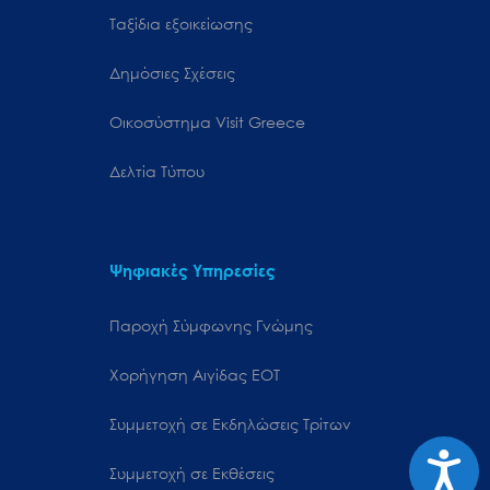
Ταξίδια εξοικείωσης
Δημόσιες Σχέσεις
Oικοσύστημα Visit Greece
Δελτία Τύπου
Ψηφιακές Υπηρεσίες
Παροχή Σύμφωνης Γνώμης
Χορήγηση Αιγίδας ΕΟΤ
Συμμετοχή σε Εκδηλώσεις Τρίτων
Προσιτ
Συμμετοχή σε Εκθέσεις