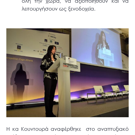
όλη την χώρα, να αξιοποιηθούν και να
λειτουργήσουν ως ξενοδοχεία.
Η κα Κουντουρά αναφέρθηκε στο αναπτυξιακό