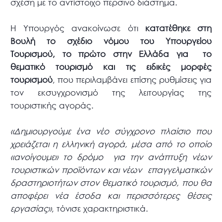
σχέση με το αντίστοιχο περσινό διάστημα.
Η Υπουργός ανακοίνωσε ότι
κατατέθηκε στη
Βουλή το σχέδιο νόμου του Υπουργείου
Τουρισμού, το πρώτο στην Ελλάδα για το
θεματικό τουρισμό και τις ειδικές μορφές
τουρισμού
, που περιλαμβάνει επίσης ρυθμίσεις για
τον εκσυγχρονισμό της λειτουργίας της
τουριστικής αγοράς.
«Δημιουργούμε ένα νέο σύγχρονο πλαίσιο που
χρειάζεται η ελληνική αγορά, μέσα από το οποίο
«ανοίγουμε» το δρόμο για την ανάπτυξη νέων
τουριστικών προϊόντων και νέων επαγγελματικών
δραστηριοτήτων στον θεματικό τουρισμό, που θα
αποφέρει νέα έσοδα και περισσότερες θέσεις
εργασίας»
, τόνισε χαρακτηριστικά.