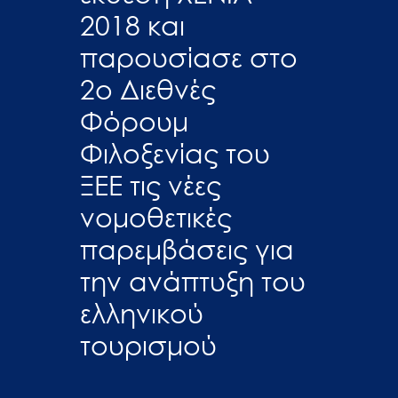
2018 και
παρουσίασε στο
2ο Διεθνές
Φόρουμ
Φιλοξενίας του
ΞΕΕ τις νέες
νομοθετικές
παρεμβάσεις για
την ανάπτυξη του
ελληνικού
τουρισμού