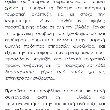
σχέδιο του Υπουργείου Τουρισμού για τα επόμενα
χρόνια με πυρήνα τη βιώσιμη και ισόρροπη
τουριστική ανάπτυξη, και με στόχο την
κινητοποίηση νέων επενδύσεων υψηλής
προστιθέμενης αξίας σε όλη την Ελλάδα. Τόνισε
τη σημαντική συμβολή του ξενοδοχειακού και
ευρύτερου τουριστικού κλάδου στην παροχή
υψηλής ποιότητας υπηρεσιών φιλοξενίας, και
εξήρε την συνεισφορά των εργαζομένων που
προσδίδουν υπεραξία στο ελληνικό τουριστικό
προϊόν, τονίζοντας ότι
«ο τουρισμός και κάθε
δραστηριότητα γύρω από αυτόν έχει ως
επίκεντρο τον άνθρωπο».
Πρόσθεσε ότι προσβλέπει σε ακόμη πιο στενή
συνεργασία ώστε «η Ελλάδα να
πρωταγωνιστήσει στην τουριστική ανάπτυξη και
τα επόμενα χρόνια, και ο τουρισμός να