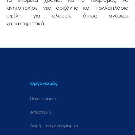
κινητοποιήσει νέα οριζόντια και πολλαπλάσια
οφέλη για όλους», όπως ανέφερε
χαρακτηριστικά.
Οργανισμός
Ποιοι είμαστε
Αποστολή
Δομή – οργανόγραμμα