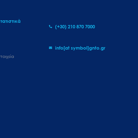
τατιστικά
(+30) 210 870 7000
info[at symbol]gnto.gr
τοιχεία