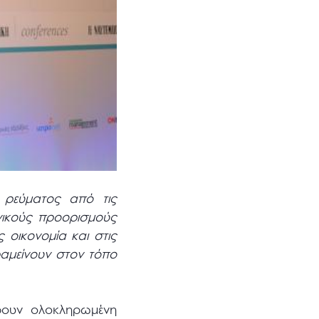
ύ ρεύματος από τις
ηνικούς προορισμούς
 οικονομία και στις
ραμείνουν στον τόπο
ρουν ολοκληρωμένη