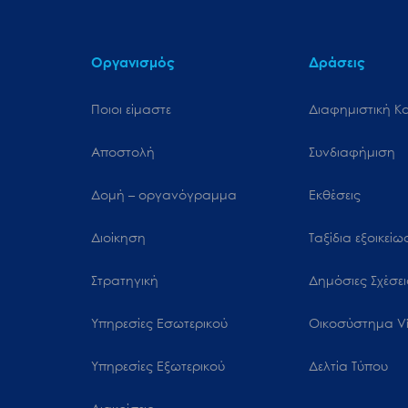
Οργανισμός
Δράσεις
Ποιοι είμαστε
Διαφημιστική Κ
Αποστολή
Συνδιαφήμιση
Δομή – οργανόγραμμα
Εκθέσεις
Διοίκηση
Ταξίδια εξοικεί
Στρατηγική
Δημόσιες Σχέσει
Υπηρεσίες Εσωτερικού
Oικοσύστημα Vi
Υπηρεσίες Εξωτερικού
Δελτία Τύπου