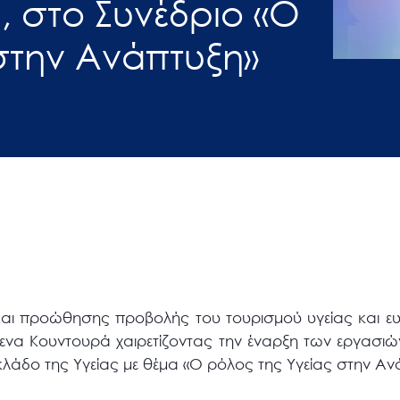
 στο Συνέδριο «Ο
στην Ανάπτυξη»
και προώθησης προβολής του τουρισμού υγείας και ευ
να Κουντουρά χαιρετίζοντας την έναρξη των εργασιώ
κλάδο της Υγείας με θέμα «Ο ρόλος της Υγείας στην Αν