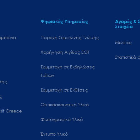
Ψηφιακές Υπηρεσίες
Αγορές & Σ
Στοιχεία
αμπάνια
Παροχή Σύμφωνης Γνώμης
Μελέτες
Χορήγηση Αιγίδας ΕΟΤ
Στατιστικά σ
Συμμετοχή σε Εκδηλώσεις
Τρίτων
ωσης
Συμμετοχή σε Εκθέσεις
ς
Οπτικοακουστικό Υλικό
sit Greece
Φωτογραφικό Υλικό
Έντυπο Υλικό