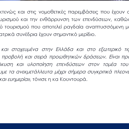
τενώς και στις νομοθετικές παρεμβάσεις που έχουν ο
ουρισμού και την ενθάρρυνση των επενδύσεων, καθώς
ύ τουρισμού που αποτελεί ραγδαία αναπτυσσόμενη 
ατρικά συνέδρια έχουν σημαντικό μερίδιο.
και στοχευμένα στην Ελλάδα και στο εξωτερικό τι
η προβολή και σειρά προωθητικών δράσεων. Είναι προ
κυση και υλοποίηση επενδύσεων στον τομέα του 
υμε τα ανεκμετάλλευτα μέχρι σήμερα συγκριτικά πλεο
αι ευημερία»
, τόνισε η κα Κουντουρά.