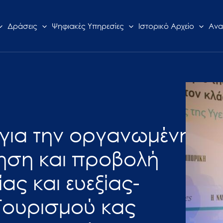
Δράσεις
Ψηφιακές Υπηρεσίες
Ιστορικό Αρχείο
Ανα
ο για την οργανωμένη
ηση και προβολή
ας και ευεξίας-
Τουρισμού κας