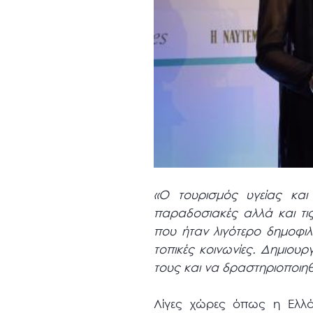
«Ο τουρισμός υγείας και 
παραδοσιακές αλλά και τις
που ήταν λιγότερο δημοφιλε
τοπικές κοινωνίες. Δημιουρ
τους και να δραστηριοποιη
Λίγες χώρες όπως η Ελλ