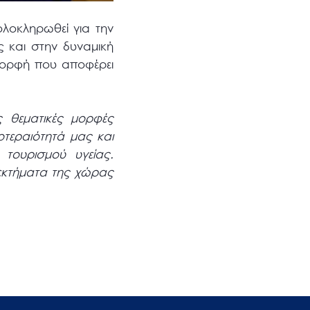
λοκληρωθεί για την
 και στην δυναμική
μορφή που αποφέρει
ς θεματικές μορφές
τεραιότητά μας και
τουρισμού υγείας.
νεκτήματα της χώρας