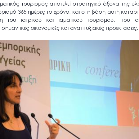
εματικός τουρισμός αποτελεί στρατηγικό άξονα της υλ
ουρισμό 365 ημέρες το χρόνο, και στη βάση αυτή καταρτ
η του ιατρικού και ιαματικού τουρισμού, που α
ημαντικές οικονομικές και αναπτυξιακές προεκτάσεις.