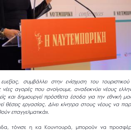
ευεξίας, συμβάλλει στην ενίσχυση του τουριστικο
 νέες αγορές που ανοίγουμε, αναδεικνύει νέους ελλ
ίς και δημιουργεί πρόσθετα έσοδα για την εθνική μας
γεί θέσεις εργασίας. Δίνει κίνητρα στους νέους να πα
θούν επαγγελματικά».
άδα, τόνισε η κα Κουντουρά, μπορούν να προσφέ