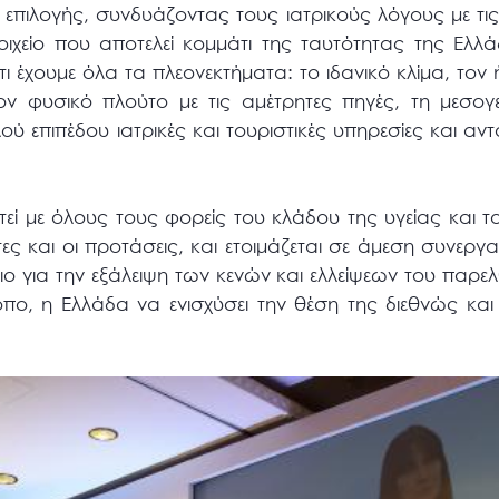
ύ επιλογής, συνδυάζοντας τους ιατρικούς λόγους με τι
οιχείο που αποτελεί κομμάτι της ταυτότητας της Ελλ
 έχουμε όλα τα πλεονεκτήματα: το ιδανικό κλίμα, τον ή
 τον φυσικό πλούτο με τις αμέτρητες πηγές, τη μεσογ
ού επιπέδου ιατρικές και τουριστικές υπηρεσίες και αν
υτεί με όλους τους φορείς του κλάδου της υγείας και 
ες και οι προτάσεις, και ετοιμάζεται σε άμεση συνεργ
σιο για την εξάλειψη των κενών και ελλείψεων του παρε
όπο, η Ελλάδα να ενισχύσει την θέση της διεθνώς και 