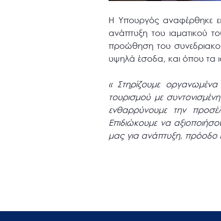
Η Υπουργός αναφέρθηκε εκ
ανάπτυξη του ιαματικού τ
προώθηση του συνεδριακο
υψηλά έσοδα, και όπου τα ι
« Στηρίζουμε οργανωμένα 
τουρισμού με συντονισμέν
ενθαρρύνουμε την προσέλ
Επιδιώκουμε να αξιοποιήσο
μας για ανάπτυξη, πρόοδο κ