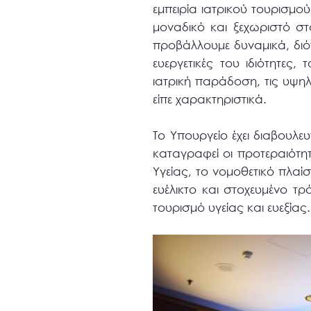
εμπειρία ιατρικού τουρισμο
μοναδικό και ξεχωριστό στ
προβάλλουμε δυναμικά, διότι
ευεργετικές του ιδιότητες,
ιατρική παράδοση, τις υψηλ
είπε χαρακτηριστικά.
Το Υπουργείο έχει διαβουλε
καταγραφεί οι προτεραιότητ
Υγείας, το νομοθετικό πλαί
ευέλικτο και στοχευμένο τρ
τουρισμό υγείας και ευεξίας.