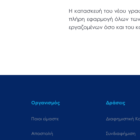
Η κατασκευή του νέου γρα
πλήρη εφαρμογή όλων των 
εργαζομένων όσο και του κ
Οργανισμός
Δράσεις
Ποιοι είμαστε
Διαφημιστική Κ
Αποστολή
Συνδιαφήμιση