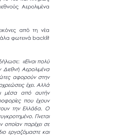
εθνούς Αερολιμένα
εικόνες από τη νέα
γάλα φωτεινά backlit
, δήλωσε:
«
Είναι πολύ
ν Διεθνή Αερολιμένα
ρώτες αφορούν στην
οχρεώσεις έχει. Αλλά
αι μέσα από αυτήν
ροφορίες που έχουν
ουν την Ελλάδα. Ο
υγκροτημένο. Γίνεται
ν οποίαν παρέχει σε
ίδιο εργαζόμαστε και