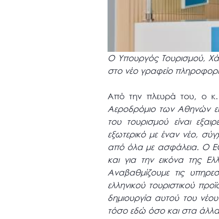
Ο Υπουργός Τουρισμού, Χά
στο νέο γραφείο πληροφορι
Από την πλευρά του, ο κ
Αεροδρόμιο των Αθηνών είν
του τουρισμού είναι εξαιρ
εξωτερικό με έναν νέο, σύ
από όλα με ασφάλεια. Ο ΕΟ
και για την εικόνα της Ε
Αναβαθμίζουμε τις υπηρε
ελληνικού τουριστικού προ
δημιουργία αυτού του νέο
τόσο εδώ όσο και στα άλλα