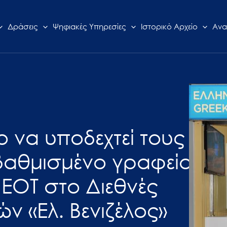
Δράσεις
Ψηφιακές Υπηρεσίες
Ιστορικό Αρχείο
Ανα
ο να υποδεχτεί τους
βαθμισμένο γραφείο
ΕΟΤ στο Διεθνές
 «Ελ. Βενιζέλος»