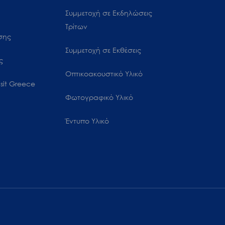
Συμμετοχή σε Εκδηλώσεις
Τρίτων
ωσης
Συμμετοχή σε Εκθέσεις
ς
Οπτικοακουστικό Υλικό
sit Greece
Φωτογραφικό Υλικό
Έντυπο Υλικό