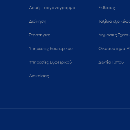
Δομή – οργανόγραμμα
Εκθέσεις
Διοίκηση
Ταξίδια εξοικεί
Στρατηγική
Δημόσιες Σχέσει
Υπηρεσίες Εσωτερικού
Oικοσύστημα Vi
Υπηρεσίες Εξωτερικού
Δελτία Τύπου
Διακρίσεις