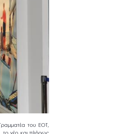
Γραμματέα του ΕΟΤ,
, το νέο και πλήρως