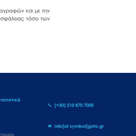
αγραφών και με την
ασφάλειας τόσο των
τατιστικά
(+30) 210 870 7000
info[at symbol]gnto.gr
τοιχεία