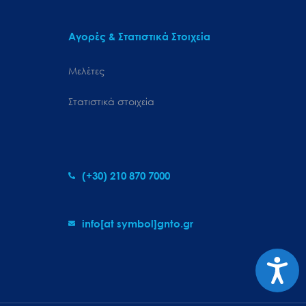
Αγορές & Στατιστικά Στοιχεία
Μελέτες
Στατιστικά στοιχεία
(+30) 210 870 7000
info[at symbol]gnto.gr
Προσιτ