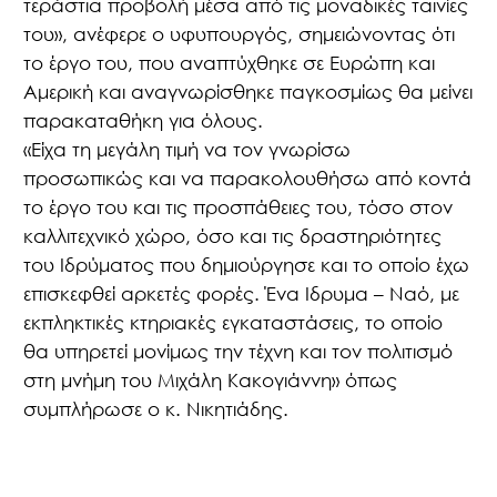
τεράστια προβολή μέσα από τις μοναδικές ταινίες
του», ανέφερε ο υφυπουργός, σημειώνοντας ότι
το έργο του, που αναπτύχθηκε σε Ευρώπη και
Αμερική και αναγνωρίσθηκε παγκοσμίως θα μείνει
παρακαταθήκη για όλους.
«Είχα τη μεγάλη τιμή να τον γνωρίσω
προσωπικώς και να παρακολουθήσω από κοντά
το έργο του και τις προσπάθειες του, τόσο στον
καλλιτεχνικό χώρο, όσο και τις δραστηριότητες
του Ιδρύματος που δημιούργησε και το οποίο έχω
επισκεφθεί αρκετές φορές. Ένα Ιδρυμα – Ναό, με
εκπληκτικές κτηριακές εγκαταστάσεις, το οποίο
θα υπηρετεί μονίμως την τέχνη και τον πολιτισμό
στη μνήμη του Μιχάλη Κακογιάννη» όπως
συμπλήρωσε ο κ. Νικητιάδης.