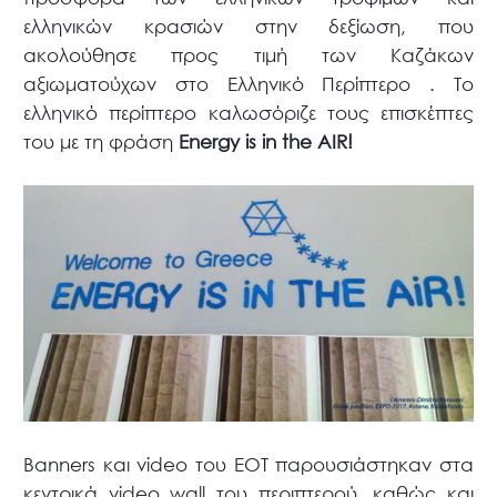
ελληνικών κρασιών στην δεξίωση, που
ακολούθησε προς τιμή των Καζάκων
αξιωματούχων στο Ελληνικό Περίπτερο . Το
ελληνικό περίπτερο καλωσόριζε τους επισκέπτες
του με τη φράση
Energy is in the AIR!
Banners και video του ΕΟΤ παρουσιάστηκαν στα
κεντρικά video wall του περιπτερού, καθώς και