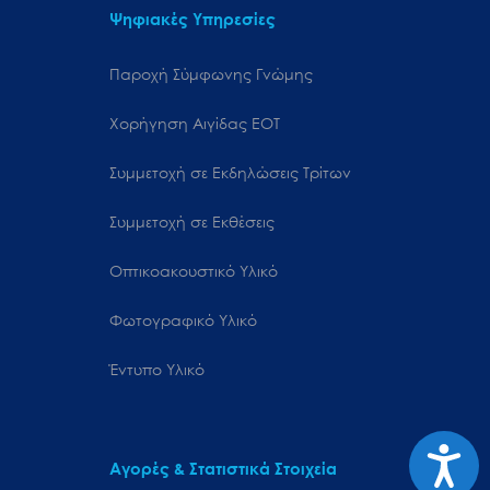
Ψηφιακές Υπηρεσίες
Παροχή Σύμφωνης Γνώμης
Χορήγηση Αιγίδας ΕΟΤ
Συμμετοχή σε Εκδηλώσεις Τρίτων
Συμμετοχή σε Εκθέσεις
Οπτικοακουστικό Υλικό
Φωτογραφικό Υλικό
Έντυπο Υλικό
Προσιτ
Αγορές & Στατιστικά Στοιχεία