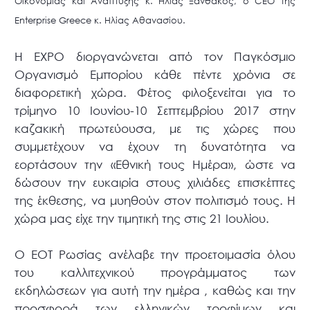
Οικονομίας και Ανάπτυξης κ. Ηλίας Ξανθάκος, ο CEO της
Enterprise Greece κ. Ηλίας Αθανασίου.
Η ΕΧΡΟ διοργανώνεται από τον Παγκόσμιο
Οργανισμό Εμπορίου κάθε πέντε χρόνια σε
διαφορετική χώρα. Φέτος φιλοξενείται για το
τρίμηνο 10 Ιουνίου-10 Σεπτεμβρίου 2017 στην
καζακική πρωτεύουσα, με τις χώρες που
συμμετέχουν να έχουν τη δυνατότητα να
εορτάσουν την «Εθνική τους Ημέρα», ώστε να
δώσουν την ευκαιρία στους χιλιάδες επισκέπτες
της έκθεσης, να μυηθούν στον πολιτισμό τους. Η
χώρα μας είχε την τιμητική της στις 21 Ιουλίου.
Ο ΕΟΤ Ρωσίας ανέλαβε την προετοιμασία όλου
του καλλιτεχνικού προγράμματος των
εκδηλώσεων για αυτή την ημέρα , καθώς και την
προσφορά των ελληνικών τροφίμων και