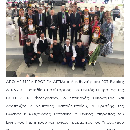
ΑΠΟ ΑΡΙΣΤΕΡΑ ΠΡΟΣ ΤΑ ΔΕΞΙΑ: ο Διευθυντής του ΕΟΤ Ρωσίας
& ΚΑΚ κ. Ευσταθίου Πολύκαρπος , o Γενικός Επίτροπος της
EXPO k. R. Zhoshybayev, ο Υπουργός Οικονομίας και
Ανάπτυξης κ Δημήτρης Παπαδημητρίου, ο Πρέσβης της
Ελλάδας κ Αλέξανδρος Κατράνης ,ο Γενικός Επίτροπος του
Ελληνικού Περιπτέρου και Γενικός Γραμματέας του Υπουργείου