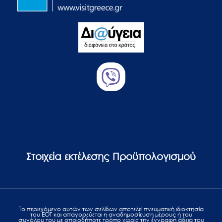
Στοιχεία εκτέλεσης Προϋπολογισμού
Το περιεχόμενο αυτών των σελίδων αποτελεί πvευματική ιδιοκτησία
του ΕΟΤ και απαγορεύεται η αναδημοσίευση μέρους ή του
συνόλου του με οποιοδήποτε τρόπο χωρίς την έγγραφη άδεια του