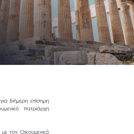
ια διήμερη επίσημη
υμενικό πατριάρχη
.
 με τον Οικουμενικό