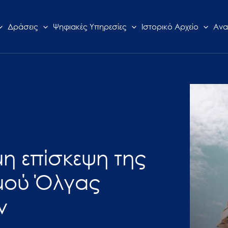
Δράσεις
Ψηφιακές Υπηρεσίες
Ιστορικό Αρχείο
Ανα
μη επίσκεψη της
μού Όλγας
ν