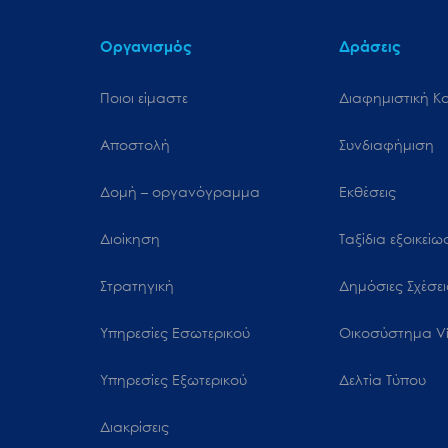
Οργανισμός
Δράσεις
Ποιοι είμαστε
Διαφημιστική Κ
Αποστολή
Συνδιαφήμιση
Δομή – οργανόγραμμα
Εκθέσεις
Διοίκηση
Ταξίδια εξοικεί
Στρατηγική
Δημόσιες Σχέσει
Υπηρεσίες Εσωτερικού
Oικοσύστημα Vi
Υπηρεσίες Εξωτερικού
Δελτία Τύπου
Διακρίσεις