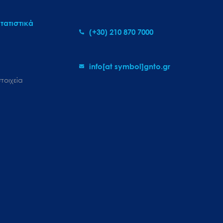
τατιστικά
(+30) 210 870 7000
info[at symbol]gnto.gr
τοιχεία