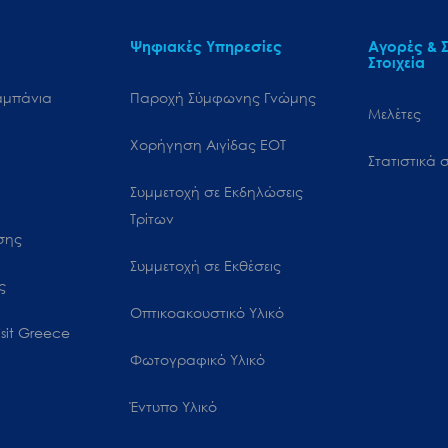
Ψηφιακές Υπηρεσίες
Αγορές & Σ
Στοιχεία
αμπάνια
Παροχή Σύμφωνης Γνώμης
Μελέτες
Χορήγηση Αιγίδας ΕΟΤ
Στατιστικά σ
Συμμετοχή σε Εκδηλώσεις
Τρίτων
ωσης
Συμμετοχή σε Εκθέσεις
ς
Οπτικοακουστικό Υλικό
sit Greece
Φωτογραφικό Υλικό
Έντυπο Υλικό