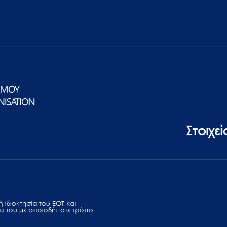
Στοιχε
 ιδιοκτησία του ΕΟΤ και
υ του με οποιοδήποτε τρόπο