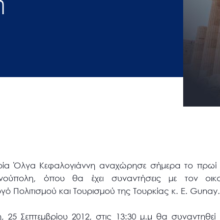
η
ία Όλγα Κεφαλογιάννη αναχώρησε σήμερα το πρωί γ
νούπολη, όπου θα έχει συναντήσεις με τον οικο
ό Πολιτισμού και Τουρισμού της Τουρκίας κ. Ε. Gunay
η, 25 Σεπτεμβρίου 2012, στις 13:30 μ.μ θα συναντηθεί