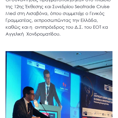
της 12ης Έκθεσης και Συνεδρίου Seatrade Cruise
Med στη Λισαβόνα, όπου συμμετείχε ο Γενικός
Γραμματέας, εκπροσωπώντας την Ελλάδα,
καθώς και η αντιπρόεδρος του Δ.Σ. του ΕΟΤ κα
Αγγελική Χονδροματίδου.