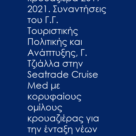
2021. Συναντήσεις
του Γ.Γ.
Τουριστικής
Πολιτικής και
Ανάπτυξης, Γ.
Τζιάλλα στην
Seatrade Cruise
Med με
κορυφαίους
oμίλους
κρουαζιέρας για
την ένταξη νέων