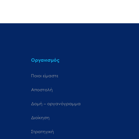
Οργανισμός
Ποιοι είμαστε
Αποστολή
Δομή – οργανόγραμμα
Διοίκηση
Στρατηγική