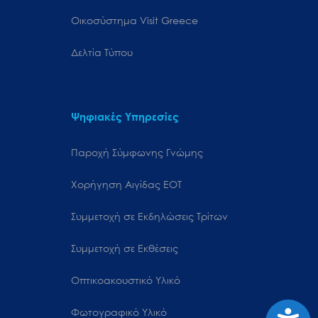
Oικοσύστημα Visit Greece
Δελτία Τύπου
Ψηφιακές Υπηρεσίες
Παροχή Σύμφωνης Γνώμης
Χορήγηση Αιγίδας ΕΟΤ
Συμμετοχή σε Εκδηλώσεις Τρίτων
Συμμετοχή σε Εκθέσεις
Οπτικοακουστικό Υλικό
Προσιτ
Φωτογραφικό Υλικό