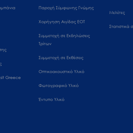
αμπάνια
Παροχή Σύμφωνης Γνώμης
Μελέτες
Χορήγηση Αιγίδας ΕΟΤ
Στατιστικά σ
Συμμετοχή σε Εκδηλώσεις
Τρίτων
ωσης
Συμμετοχή σε Εκθέσεις
ς
Οπτικοακουστικό Υλικό
sit Greece
Φωτογραφικό Υλικό
Έντυπο Υλικό