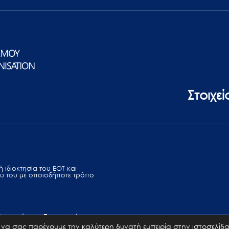
Στοιχε
 ιδιοκτησία του ΕΟΤ και
υ του με οποιοδήποτε τρόπο
Terms of use
Επικοινωνία
να σας παρέχουμε την καλύτερη δυνατή εμπειρία στην ιστοσελίδα