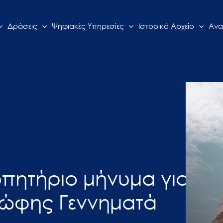
Δράσεις
Ψηφιακές Υπηρεσίες
Ιστορικό Αρχείο
Ανα
υπητήριο μήνυμα για
Φώφης Γεννηματά