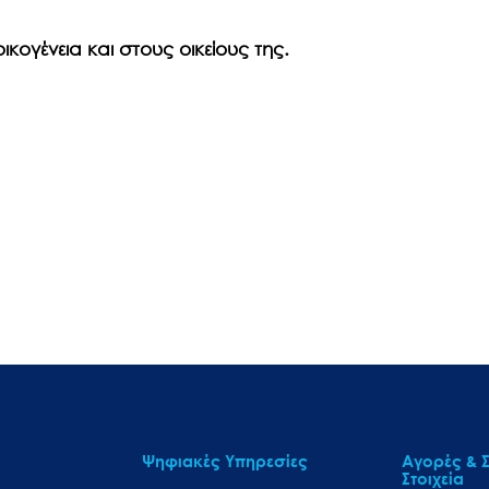
κογένεια και στους οικείους της.
Ψηφιακές Υπηρεσίες
Αγορές & Σ
Στοιχεία