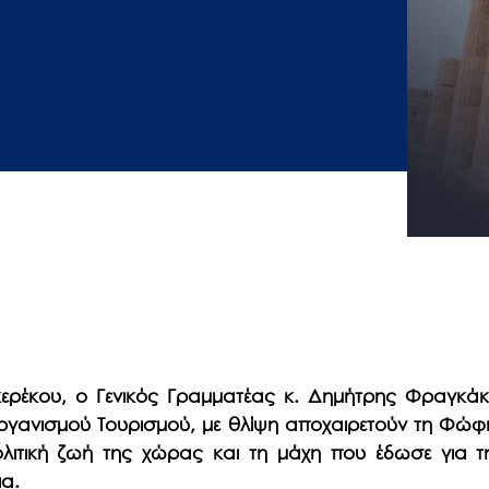
ερέκου, ο Γενικός Γραμματέας κ. Δημήτρης Φραγκάκης
ργανισμού Τουρισμού, με θλίψη αποχαιρετούν τη Φώφ
λιτική ζωή της χώρας και τη μάχη που έδωσε για την
ια.