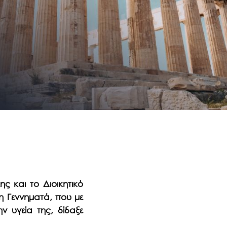
 και το Διοικητικό
η Γεννηματά, που με
 υγεία της, δίδαξε