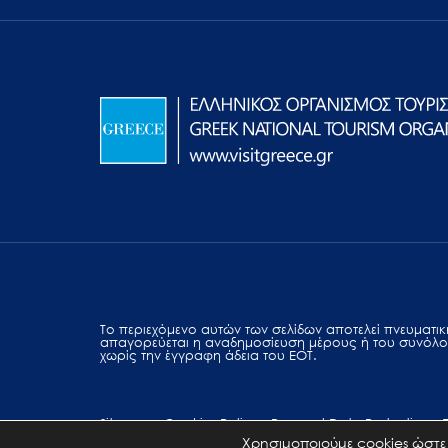
Το περιεχόμενο αυτών των σελίδων αποτελεί πvευματική
απαγορεύεται η αναδημοσίευση μέρους ή του συνόλο
χωρίς την έγγραφη άδεια του ΕΟΤ.
Sitemap
Cookies Policy
Personal Data Protection
Χρησιμοποιούμε cookies ώστε 