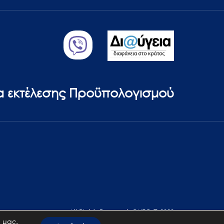
ία εκτέλεσης Προϋπολογισμού
All Rights Reserved. GNTO © 2023
 μας.