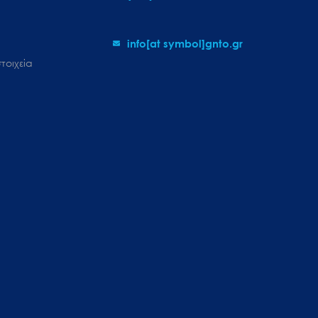
info[at symbol]gnto.gr
τοιχεία