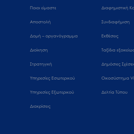
Ποιοι είμαστε
Διαφημιστική Κ
Αποστολή
Συνδιαφήμιση
Δομή – οργανόγραμμα
Εκθέσεις
Διοίκηση
Ταξίδια εξοικεί
Στρατηγική
Δημόσιες Σχέσει
Υπηρεσίες Εσωτερικού
Oικοσύστημα Vi
Υπηρεσίες Εξωτερικού
Δελτία Τύπου
Διακρίσεις