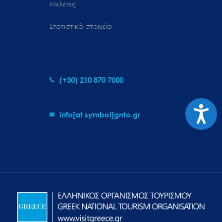
Μελέτες
Στατιστικά στοιχεία
(+30) 210 870 7000
Προσιτ
info[at symbol]gnto.gr