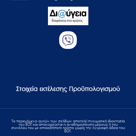
Στοιχεία εκτέλεσης Προϋπολογισμού
Το περιεχόμενο αυτών των σελίδων αποτελεί πvευματική ιδιοκτησία
του ΕΟΤ και απαγορεύεται η αναδημοσίευση μέρους ή του
συνόλου του με οποιοδήποτε τρόπο χωρίς την έγγραφη άδεια του
ΕΟΤ.