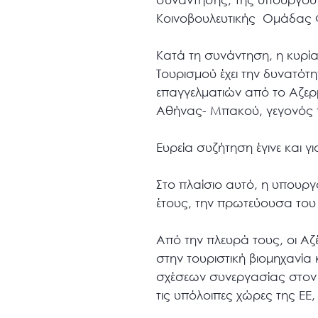
Κοινοβουλευτικής Ομάδας Φ
Κατά τη συνάντηση, η κυρία
Τουρισμού έχει την δυνατότ
επαγγελματιών από το Αζερ
Αθήνας- Μπακού, γεγονός π
Ευρεία συζήτηση έγινε και γ
Στο πλαίσιο αυτό, η υπουργό
έτους, την πρωτεύουσα του 
Από την πλευρά τους, οι Αζ
στην τουριστική βιομηχανία
σχέσεων συνεργασίας στον τ
τις υπόλοιπες χώρες της ΕΕ