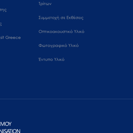
Τρίτων
ωσης
Συμμετοχή σε Εκθέσεις
ς
Οπτικοακουστικό Υλικό
sit Greece
Φωτογραφικό Υλικό
Έντυπο Υλικό