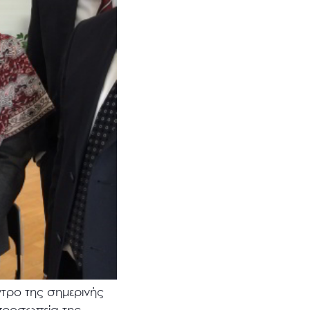
ντρο της σημερινής
προσωπεία της