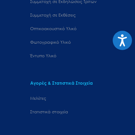
Συμμετοχή σε Εκδηλώσεις Τρίτων
Συμμετοχή σε Εκθέσεις
Οπτικοακουστικό Υλικό
Προσιτ
Φωτογραφικό Υλικό
Έντυπο Υλικό
Αγορές & Στατιστικά Στοιχεία
Μελέτες
Στατιστικά στοιχεία