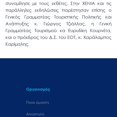
συνομίλησε με τους εκθέτες. Στην XENIA και τις
παράλληλες εκδηλώσεις παρέστησαν επίσης ο
Γενικός Γραμματέας Τουριστικής Πολιτικής και
Ανάπτυξης κ. Γιώργος Τζιάλλας, η Γενική
Γραμματέας Τουρισμού κα Ευρυδίκη Κουρνέτα,
και ο πρόεδρος του Δ.Σ. του ΕΟΤ, κ. Χαράλαμπος
Καρίμαλης.
Οργανισμός
Ποιοι είμαστε
Αποστολή