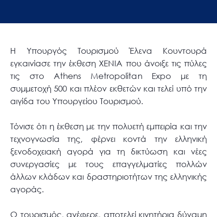
H Υπουργός Τουρισμού Έλενα Κουντουρά
εγκαινίασε την έκθεση XENIA που άνοιξε τις πύλες
τις στο Athens Metropolitan Expo με τη
συμμετοχή 500 και πλέον εκθετών και τελεί υπό την
αιγίδα του Υπουργείου Τουρισμού.
Τόνισε ότι η έκθεση με την πολυετή εμπειρία και την
τεχνογνωσία της, φέρνει κοντά την ελληνική
ξενοδοχειακή αγορά για τη δικτύωση και νέες
συνεργασίες με τους επαγγελματίες πολλών
άλλων κλάδων και δραστηριοτήτων της ελληνικής
αγοράς.
Ο τουρισμός, ανέφερε, αποτελεί κινητήρια δύναμη