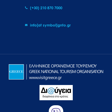
(+30) 210 870 7000
info[at symbol]gnto.gr