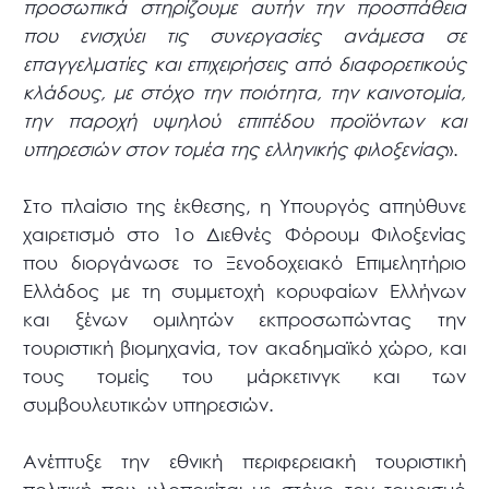
προσωπικά στηρίζουμε αυτήν την προσπάθεια
που ενισχύει τις συνεργασίες ανάμεσα σε
επαγγελματίες και επιχειρήσεις από διαφορετικούς
κλάδους, με στόχο την ποιότητα, την καινοτομία,
την παροχή υψηλού επιπέδου προϊόντων και
υπηρεσιών στον τομέα της ελληνικής φιλοξενίας
».
Στο πλαίσιο της έκθεσης, η Υπουργός απηύθυνε
χαιρετισμό στο 1ο Διεθνές Φόρουμ Φιλοξενίας
που διοργάνωσε το Ξενοδοχειακό Επιμελητήριο
Ελλάδος με τη συμμετοχή κορυφαίων Ελλήνων
και ξένων ομιλητών εκπροσωπώντας την
τουριστική βιομηχανία, τον ακαδημαϊκό χώρο, και
τους τομείς του μάρκετινγκ και των
συμβουλευτικών υπηρεσιών.
Ανέπτυξε την εθνική περιφερειακή τουριστική