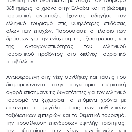
πολιτική που υλοποιείται με στόχο τον τουρισμό
365 ημέρες το χρόνο στην Ελλάδα και τη βιώσιμη
τουριστική ανάπτυξη, έχοντας οδηγήσει τον
ελληνικό τουρισμό στις υψηλότερες επιδόσεις
όλων των εποχών. Παρουσίασε το πλαίσιο των
δράσεων για την ενίσχυση της εξωστρέφειας και
της ανταγωνιστικότητας του ελληνικού
τουριστικού προϊόντος στο διεθνές τουριστικό
περιβάλλον.
Αναφερόμενη στις νέες συνθήκες και τάσεις που
διαμορφώνονται στην παγκόσμια τουριστική
αγορά επισήμανε τις δυνατότητες για τον ελληνικό
τουρισμό να ξεχωρίσει τα επόμενα χρόνια με
επίκεντρο το μεγάλο εύρος των αυθεντικών
ταξιδιωτικών εμπειριών και το θεματικό τουρισμό,
την προσέλκυση επενδύσεων υψηλής ποιότητας,
την αξιοποίηση των νέων τεχνολογιών και