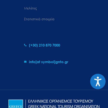
Μελέτες
Στατιστικά στοιχεία
(+30) 210 870 7000
info[at symbol]gnto.gr
Προσιτ