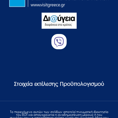
Στοιχεία εκτέλεσης Προϋπολογισμού
Το περιεχόμενο αυτών των σελίδων αποτελεί πvευματική ιδιοκτησία
του ΕΟΤ και απαγορεύεται η αναδημοσίευση μέρους ή του
συνόλου του με οποιοδήποτε τρόπο χωρίς την έγγραφη άδεια του