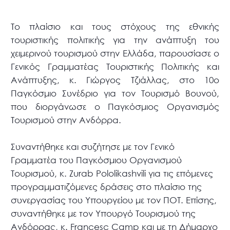
Το πλαίσιο και τους στόχους της εθνικής
τουριστικής πολιτικής για την ανάπτυξη του
χειμερινού τουρισμού στην Ελλάδα, παρουσίασε ο
Γενικός Γραμματέας Τουριστικής Πολιτικής και
Ανάπτυξης, κ. Γιώργος Τζιάλλας, στο 10ο
Παγκόσμιο Συνέδριο για τον Τουρισμό Βουνού,
που διοργάνωσε ο Παγκόσμιος Οργανισμός
Τουρισμού στην Ανδόρρα.
Συναντήθηκε και συζήτησε με τον Γενικό
Γραμματέα του Παγκόσμιου Οργανισμού
Τουρισμού, κ. Zurab Pololikashvili για τις επόμενες
προγραμματιζόμενες δράσεις στο πλαίσιο της
συνεργασίας του Υπουργείου με τον ΠΟΤ. Επίσης,
συναντήθηκε με τον Υπουργό Τουρισμού της
Ανδόρρας, κ. Francesc Camp και με τη Δήμαρχο