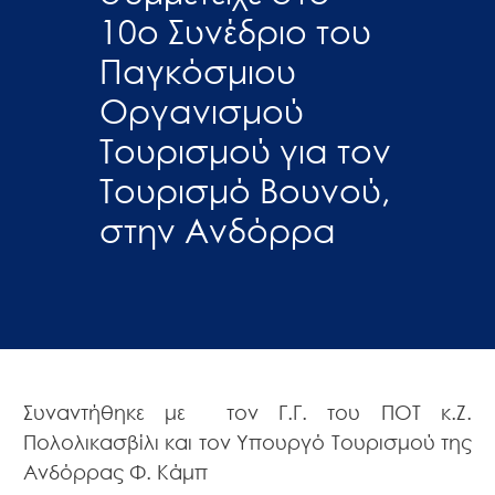
10ο Συνέδριο του
Παγκόσμιου
Οργανισμού
Τουρισμού για τον
Τουρισμό Βουνού,
στην Ανδόρρα
Συναντήθηκε με τον Γ.Γ. του ΠΟΤ κ.Ζ.
Πολολικασβίλι και τον Υπουργό Τουρισμού της
Ανδόρρας Φ. Κάμπ