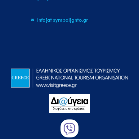
info[at symbol]gnto.gr