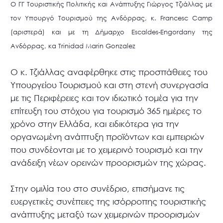
Ο ΓΓ Τουριστικής Πολιτικής και Ανάπτυξης Γιώργος Τζιάλλας με
τον Υπουργό Τουρισμού της Ανδόρρας, κ. Francesc Camp
(αριστερά) και με τη Δήμαρχο Escaldes-Engordany της
Ανδόρρας, κα Trinidad Marin Gonzalez
Ο κ. Τζιάλλας αναφέρθηκε στις προσπάθειες του
Υπουργείου Τουρισμού και στη στενή συνεργασία
με τις Περιφέρειες και τον ιδιωτικό τομέα για την
επίτευξη του στόχου για τουρισμό 365 ημέρες το
χρόνο στην Ελλάδα, και ειδικότερα για την
οργανωμένη ανάπτυξη προϊόντων και εμπειριών
που συνδέονται με το χειμερινό τουρισμό και την
ανάδειξη νέων ορεινών προορισμών της χώρας.
Στην ομιλία του στο συνέδριο, επισήμανε τις
ευεργετικές συνέπειες της ισόρροπης τουριστικής
ανάπτυξης μεταξύ των χειμερινών προορισμών