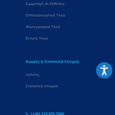
Συμμετοχή σε Εκθέσεις
Οπτικοακουστικό Υλικό
Φωτογραφικό Υλικό
Έντυπο Υλικό
Αγορές & Στατιστικά Στοιχεία
Προσιτ
Μελέτες
Στατιστικά στοιχεία
(+30) 210 870 7000