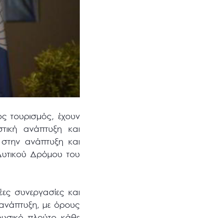
ός τουρισμός, έχουν
τική ανάπτυξη και
 στην ανάπτυξη και
υτικού Δρόμου του
έες συνεργασίες και
 ανάπτυξη, με όρους
φυσικό πλούτο κάθε