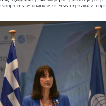
χεδιασμό κοινών πολιτικών και νέων σημαντικών τουρ