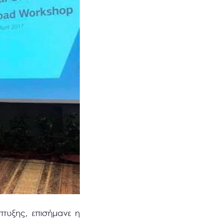
τυξης, επισήμανε η