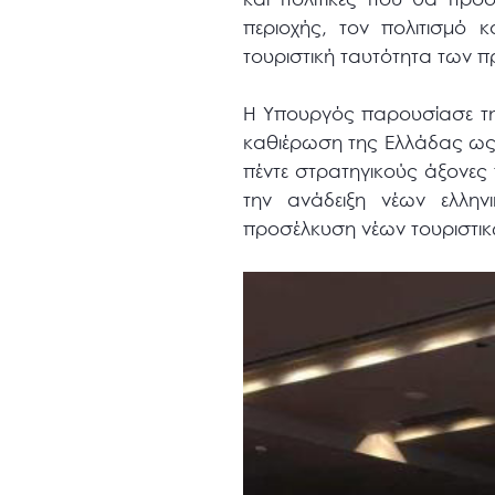
περιοχής, τον πολιτισμό κ
τουριστική ταυτότητα των 
Η Υπουργός παρουσίασε την 
καθιέρωση της Ελλάδας ως 
πέντε στρατηγικούς άξονες 
την ανάδειξη νέων ελλη
προσέλκυση νέων τουριστι