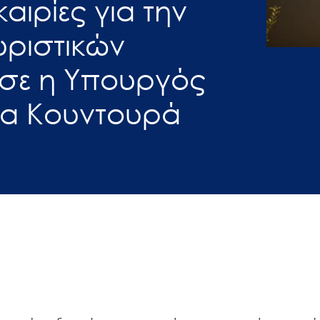
αιρίες για την
υριστικών
ισε η Υπουργός
να Κουντουρά