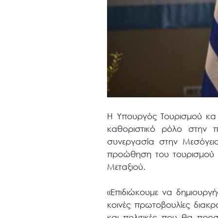
Η Υπουργός Τουρισμού κα Έ
καθοριστικό ρόλο στην π
συνεργασία στην Μεσόγει
προώθηση του τουρισμού 
Μεταξιού.
«Επιδιώκουμε να δημιουργήσ
κοινές πρωτοβουλίες διακρ
και πολιτικές που θα προ