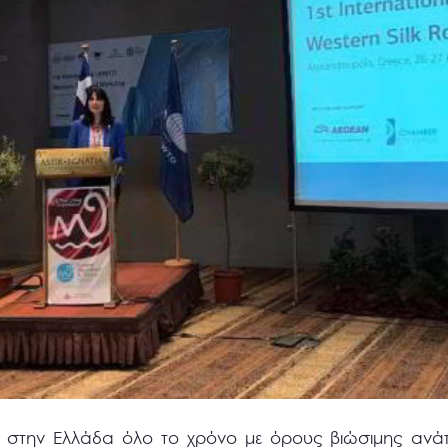
 στην Ελλάδα όλο το χρόνο με όρους βιώσιμης ανάπ