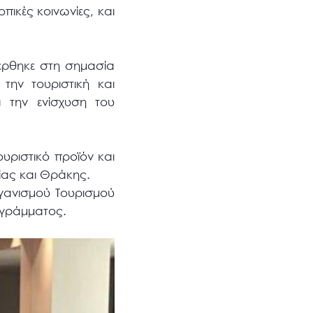
πικές κοινωνίες, και
έρθηκε στη σημασία
την τουριστική και
α την ενίσχυση του
υριστικό προϊόν και
ίας και Θράκης.
γανισμού Τουρισμού
ογράμματος.