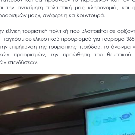
αι την ανεκτίμητη πολιτιστική μας κληρονομιά, και φ
προορισμών μας», ανέφερε η κα Κουντουρά.
εθνική τουριστική πολιτική που υλοποιείται σε ορίζοντ
παγκόσμιου ελκυστικού προορισμού για τουρισμό 365 
την επιμήκυνση της τουριστικής περιόδου, το άνοιγμα
νικών προορισμών, την προώθηση του θεματικού 
κών επενδύσεων.