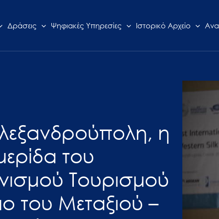
Δράσεις
Ψηφιακές Υπηρεσίες
Ιστορικό Αρχείο
Ανα
Αλεξανδρούπολη, η
μερίδα του
νισμού Τουρισμού
μο του Μεταξιού –