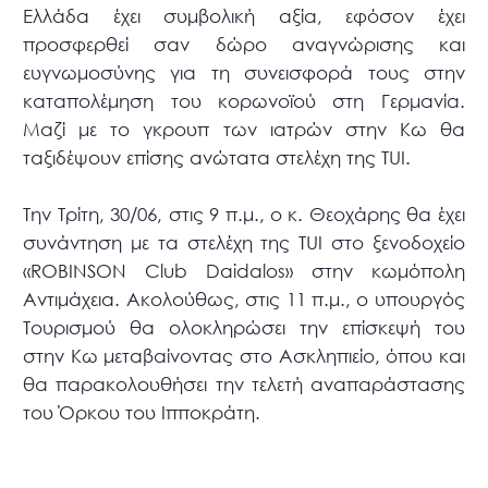
Ελλάδα έχει συμβολική αξία, εφόσον έχει
προσφερθεί σαν δώρο αναγνώρισης και
ευγνωμοσύνης για τη συνεισφορά τους στην
καταπολέμηση του κορωνοϊού στη Γερμανία.
Μαζί με το γκρουπ των ιατρών στην Κω θα
ταξιδέψουν επίσης ανώτατα στελέχη της TUI.
Την Τρίτη, 30/06, στις 9 π.μ., ο κ. Θεοχάρης θα έχει
συνάντηση με τα στελέχη της TUI στο ξενοδοχείο
«ROBINSON Club Daidalos» στην κωμόπολη
Αντιμάχεια. Ακολούθως, στις 11 π.μ., ο υπουργός
Τουρισμού θα ολοκληρώσει την επίσκεψή του
στην Κω μεταβαίνοντας στο Ασκληπιείο, όπου και
θα παρακολουθήσει την τελετή αναπαράστασης
του Όρκου του Ιπποκράτη.