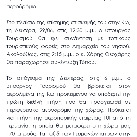
αεροδρόμιο.
Στο πλαίσιο της επίσημης επίσκεψής του στην Κω,
τη Δευτέρα, 29/06, στις 12:30 μ.μ., ο υπουργός
Τουρισμού θα έχει συνάντηση με τοπικούς
τουριστικούς φορείς στο Δημαρχείο του νησιού.
Ακολούθως, στις 2:15 μ.μ., ο κ. Χάρης Θεοχάρης
θα παραχωρήσει συνέντευξη Τύπου.
Το απόγευμα της Δευτέρας, στις 6 μ.μ., ο
υπουργός Τουρισμού θα βρίσκεται στον
αερολιμένα της Κω προκειμένου να υποδεχτεί την
πρώτη διεθνή πτήση που θα προσγειωθεί σε
περιφερειακό αεροδρόμιο της χώρας. Πρόκειται
για πτήση της αεροπορικής εταιρείας TUI από τη
Γερμανία, η οποία θα μεταφέρει στη χώρα μας
170 ιατρούς. Τα ταξίδι των Γερμανών ιατρών στην