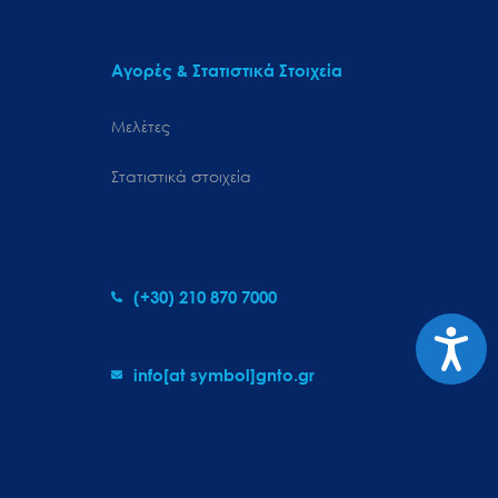
Αγορές & Στατιστικά Στοιχεία
Μελέτες
Στατιστικά στοιχεία
(+30) 210 870 7000
Προσιτ
info[at symbol]gnto.gr