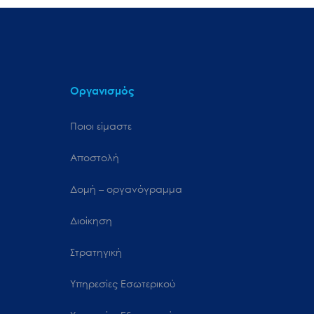
Οργανισμός
Ποιοι είμαστε
Αποστολή
Δομή – οργανόγραμμα
Διοίκηση
Στρατηγική
Υπηρεσίες Εσωτερικού