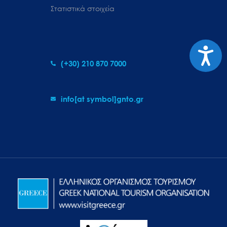
Στατιστικά στοιχεία
Προσιτ
(+30) 210 870 7000
info[at symbol]gnto.gr