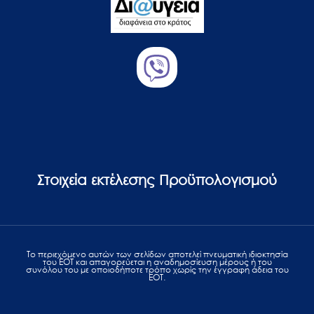
Στοιχεία εκτέλεσης Προϋπολογισμού
Το περιεχόμενο αυτών των σελίδων αποτελεί πvευματική ιδιοκτησία
του ΕΟΤ και απαγορεύεται η αναδημοσίευση μέρους ή του
συνόλου του με οποιοδήποτε τρόπο χωρίς την έγγραφη άδεια του
ΕΟΤ.