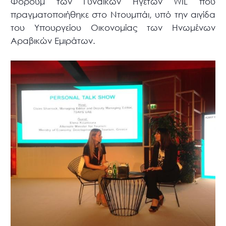
Φόρουμ των Γυναικών Ηγετών WIL που
πραγματοποιήθηκε στο Ντουμπάι, υπό την αιγίδα
του Υπουργείου Οικονομίας των Ηνωμένων
Αραβικών Εμιράτων.