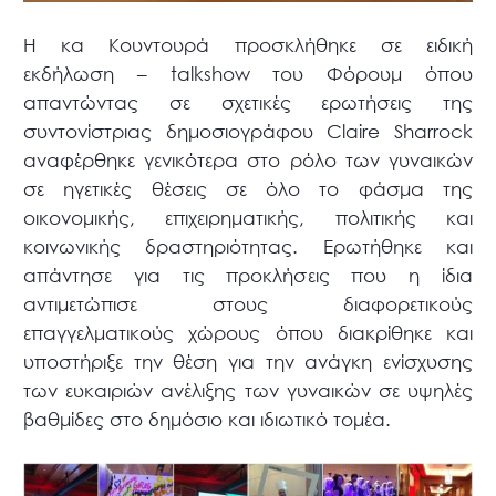
Η κα Κουντουρά προσκλήθηκε σε ειδική
εκδήλωση – talkshow του Φόρουμ όπου
απαντώντας σε σχετικές ερωτήσεις της
συντονίστριας δημοσιογράφου Claire Sharrock
αναφέρθηκε γενικότερα στο ρόλο των γυναικών
σε ηγετικές θέσεις σε όλο το φάσμα της
οικονομικής, επιχειρηματικής, πολιτικής και
κοινωνικής δραστηριότητας. Ερωτήθηκε και
απάντησε για τις προκλήσεις που η ίδια
αντιμετώπισε στους διαφορετικούς
επαγγελματικούς χώρους όπου διακρίθηκε και
υποστήριξε την θέση για την ανάγκη ενίσχυσης
των ευκαιριών ανέλιξης των γυναικών σε υψηλές
βαθμίδες στο δημόσιο και ιδιωτικό τομέα.