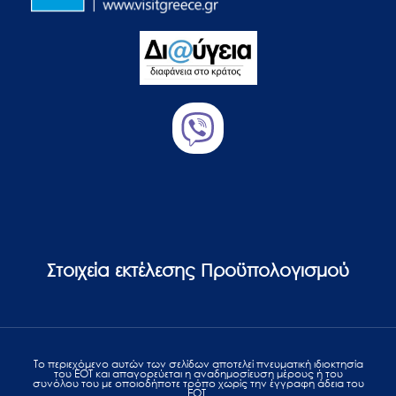
Στοιχεία εκτέλεσης Προϋπολογισμού
Το περιεχόμενο αυτών των σελίδων αποτελεί πvευματική ιδιοκτησία
του ΕΟΤ και απαγορεύεται η αναδημοσίευση μέρους ή του
συνόλου του με οποιοδήποτε τρόπο χωρίς την έγγραφη άδεια του
ΕΟΤ.