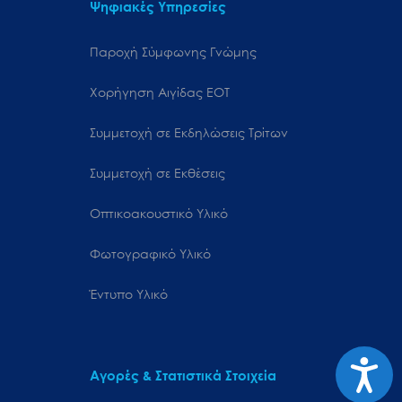
Ψηφιακές Υπηρεσίες
Παροχή Σύμφωνης Γνώμης
Χορήγηση Αιγίδας ΕΟΤ
Συμμετοχή σε Εκδηλώσεις Τρίτων
Συμμετοχή σε Εκθέσεις
Οπτικοακουστικό Υλικό
Φωτογραφικό Υλικό
Έντυπο Υλικό
Προσιτ
Αγορές & Στατιστικά Στοιχεία