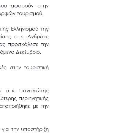
 που αφορούν στην
μορφών τουρισμού.
οπής Ελληνισμού της
πίσης ο κ. Ανδρέας
ίος προσκάλεσε την
όμενο Δεκέμβριο.
ές στην τουριστική
χε ο κ. Παναγιώτης
ύτερης περιηγητικής
τοποιήθηκε με την
για την υποστήριξη