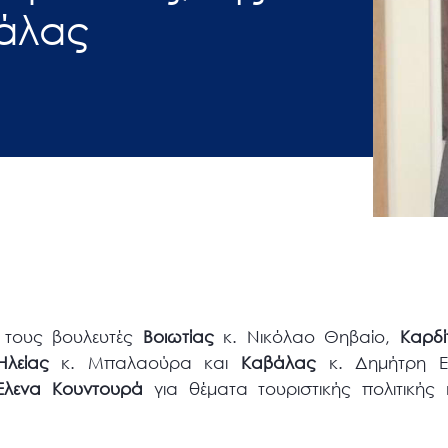
βάλας
ε τους βουλευτές
Βοιωτίας
κ. Νικόλαο Θηβαίο,
Καρδ
Ηλείας
κ. Μπαλαούρα και
Καβάλας
κ. Δημήτρη Εμ
Έλενα Κουντουρά
για θέματα τουριστικής πολιτικής