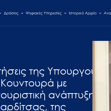
Δράσεις
Ψηφιακές Υπηρεσίες
Ιστορικό Αρχείο
Ανα
τήσεις της Υπουργού
 Κουντουρά με
 τουριστική ανάπτυξη
Καρδίτσας, της