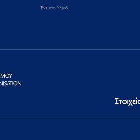
Έντυπο Υλικό
Στοιχε