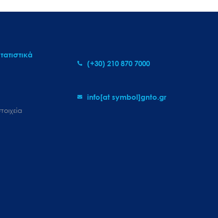
τατιστικά
(+30) 210 870 7000
info[at symbol]gnto.gr
τοιχεία