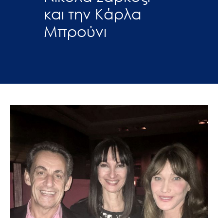
και την Κάρλα
Μπρούνι