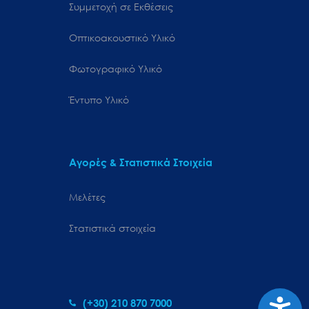
Συμμετοχή σε Εκθέσεις
Οπτικοακουστικό Υλικό
Φωτογραφικό Υλικό
Έντυπο Υλικό
Αγορές & Στατιστικά Στοιχεία
Μελέτες
Στατιστικά στοιχεία
Προσιτ
(+30) 210 870 7000