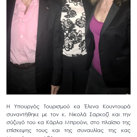
Η Υπουργός Τουρισμού κα Έλενα Κουντουρά
συναντήθηκε με τον κ. Νικολά Σαρκοζί και την
σύζυγό του κα Κάρλα Μπρούνι, στο πλαίσιο της
επίσκεψης τους και της συναυλίας της κας