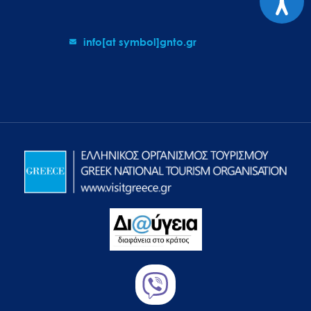
info[at symbol]gnto.gr