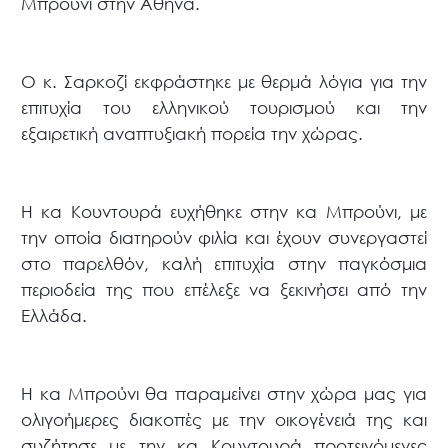
Μπρούνι στην Αθήνα.
Ο κ. Σαρκοζί εκφράστηκε με θερμά λόγια για την
επιτυχία του ελληνικού τουρισμού και την
εξαιρετική αναπτυξιακή πορεία την χώρας.
Η κα Κουντουρά ευχήθηκε στην κα Μπρούνι, με
την οποία διατηρούν φιλία και έχουν συνεργαστεί
στο παρελθόν, καλή επιτυχία στην παγκόσμια
περιοδεία της που επέλεξε να ξεκινήσει από την
Ελλάδα.
Η κα Μπρούνι θα παραμείνει στην χώρα μας για
ολιγοήμερες διακοπές με την οικογένειά της και
συζήτησε με την κα Κουντουρά προτεινόμενες