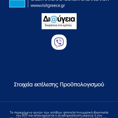
Στοιχεία εκτέλεσης Προϋπολογισμού
Το περιεχόμενο αυτών των σελίδων αποτελεί πvευματική ιδιοκτησία
του ΕΟΤ και απαγορεύεται η αναδημοσίευση μέρους ή του