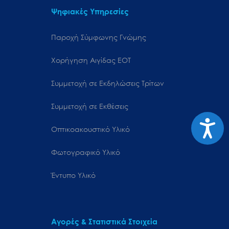
Ψηφιακές Υπηρεσίες
Παροχή Σύμφωνης Γνώμης
Χορήγηση Αιγίδας ΕΟΤ
Συμμετοχή σε Εκδηλώσεις Τρίτων
Συμμετοχή σε Εκθέσεις
Προσιτ
Οπτικοακουστικό Υλικό
Φωτογραφικό Υλικό
Έντυπο Υλικό
Αγορές & Στατιστικά Στοιχεία