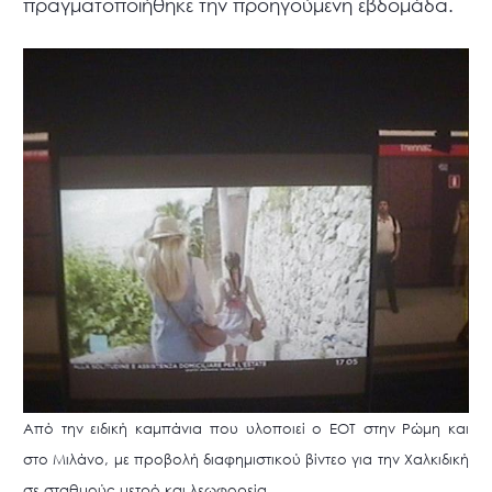
πραγματοποιήθηκε την προηγούμενη εβδομάδα.
Από την ειδική καμπάνια που υλοποιεί ο ΕΟΤ στην Ρώμη και
στο Μιλάνο, με προβολή διαφημιστικού βίντεο για την Χαλκιδική
σε σταθμούς μετρό και λεωφορεία.