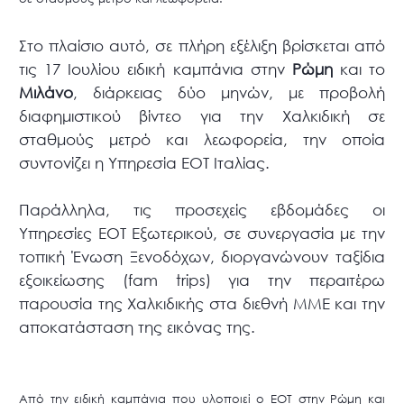
Στο πλαίσιο αυτό, σε πλήρη εξέλιξη βρίσκεται από
τις 17 Ιουλίου ειδική καμπάνια στην
Ρώμη
και το
Μιλάνο
, διάρκειας δύο μηνών, με προβολή
διαφημιστικού βίντεο για την Χαλκιδική σε
σταθμούς μετρό και λεωφορεία, την οποία
συντονίζει η Υπηρεσία ΕΟΤ Ιταλίας.
Παράλληλα, τις προσεχείς εβδομάδες οι
Υπηρεσίες ΕΟΤ Εξωτερικού, σε συνεργασία με την
τοπική Ένωση Ξενοδόχων, διοργανώνουν ταξίδια
εξοικείωσης (fam trips) για την περαιτέρω
παρουσία της Χαλκιδικής στα διεθνή ΜΜΕ και την
αποκατάσταση της εικόνας της.
Από την ειδική καμπάνια που υλοποιεί ο ΕΟΤ στην Ρώμη και