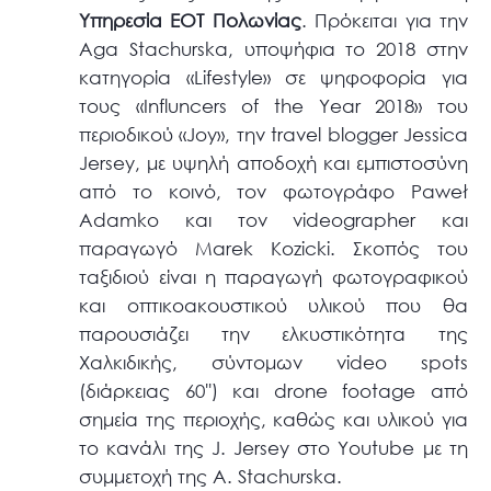
Υπηρεσία ΕΟΤ Πολωνίας
. Πρόκειται για την
Aga Stachurska, υποψήφια το 2018 στην
κατηγορία «Lifestyle» σε ψηφοφορία για
τους «Influncers of the Year 2018» του
περιοδικού «Joy», την travel blogger Jessica
Jersey, με υψηλή αποδοχή και εμπιστοσύνη
από το κοινό, τον φωτογράφο Paweł
Adamko και τον videographer και
παραγωγό Marek Kozicki. Σκοπός του
ταξιδιού είναι η παραγωγή φωτογραφικού
και οπτικοακουστικού υλικού που θα
παρουσιάζει την ελκυστικότητα της
Χαλκιδικής, σύντομων video spots
(διάρκειας 60'') και drone footage από
σημεία της περιοχής, καθώς και υλικού για
το κανάλι της J. Jersey στο Youtube με τη
συμμετοχή της A. Stachurska.