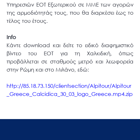
Υπηρεσιών ΕΟΤ Εξωτερικού σε ΜΜΕ των αγορών
της αρμοδιότητάς τους, που θα διαρκέσει έως το
τέλος του έτους.
Info
Κάντε download και δείτε το ειδικό διαφημιστικό
βίντεο του ΕΟΤ για τη Χαλκιδική, όπως
προβάλλεται σε σταθμούς μετρό και λεωφορεία
στην Ρώμη και στο Μιλάνο, εδώ:
http://85.18.73.150/clientsection/Alpitour/Alpitour
_Greece_Calcidica_30_03_logo_Greece.mp4.zip