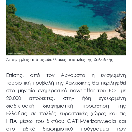
Άποψη μίας από τις ειδυλλιακές παραλίες της Χαλκιδικής.
Επίσης, από τον Αύγουστο η ενισχυμένη
τουριστική προβολή της Χαλκιδικής θα περιληφθεί
στο μηνιαίο ενημερωτικό newsletter του ΕΟΤ με
20.000 αποδέκτες, στην ήδη εγκεκριμένη
διαδικτυακή διαφημιστική προώθηση της
Ελλάδας σε πολλές ευρωπαϊκές χώρες και τις
ΗΠΑ μέσω του δικτύου OATH-VerizonMedia και
στο ειδικό διαφημιστικό πρόγραμμα των