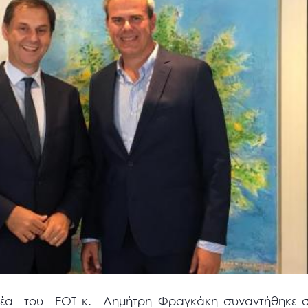
ατέα του ΕΟΤ κ. Δημήτρη Φραγκάκη συναντήθηκε 