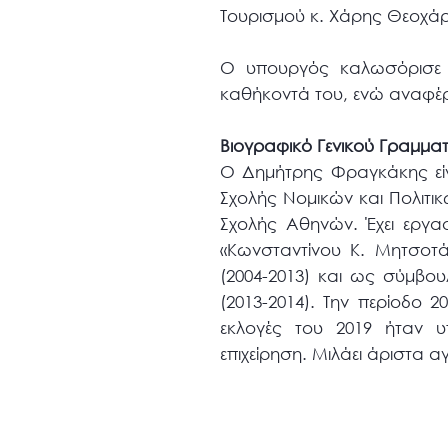
Τουρισμού κ. Χάρης Θεοχά
Ο υπουργός καλωσόρισε τ
καθήκοντά του, ενώ αναφέρθ
Βιογραφικό Γενικού Γραμμα
Ο Δημήτρης Φραγκάκης είνα
Σχολής Νομικών και Πολιτι
Σχολής Αθηνών. Έχει εργα
«Κωνσταντίνου Κ. Μητσοτά
(2004-2013) και ως σύμβο
(2013-2014). Την περίοδο 2
εκλογές του 2019 ήταν υ
επιχείρηση. Μιλάει άριστα αγ