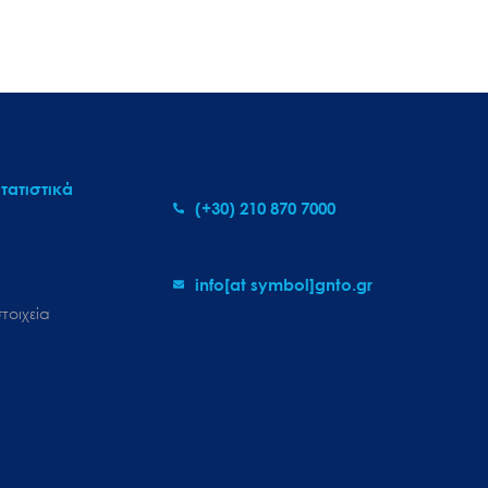
τατιστικά
(+30) 210 870 7000
info[at symbol]gnto.gr
τοιχεία