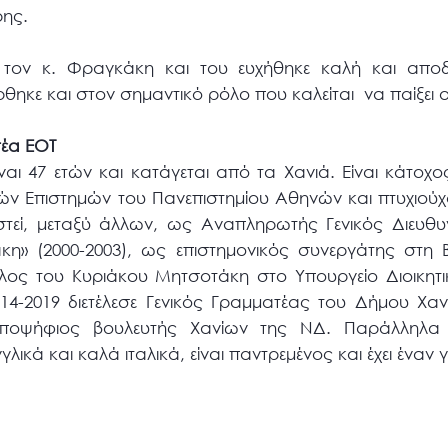
ρης.
ον κ. Φραγκάκη και του ευχήθηκε καλή και αποδο
ηκε και στον σημαντικό ρόλο που καλείται να παίξει ο
τέα ΕΟΤ
ι 47 ετών και κατάγεται από τα Χανιά. Είναι κάτοχο
κών Επιστημών του Πανεπιστημίου Αθηνών και πτυχιού
στεί, μεταξύ άλλων, ως Αναπληρωτής Γενικός Διευθυ
κη» (2000-2003), ως επιστημονικός συνεργάτης στη
υλος του Κυριάκου Μητσοτάκη στο Υπουργείο Διοικητ
014-2019 διετέλεσε Γενικός Γραμματέας του Δήμου Χανί
ποψήφιος βουλευτής Χανίων της ΝΔ. Παράλληλα δι
γλικά και καλά ιταλικά, είναι παντρεμένος και έχει έναν γ