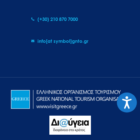
(+30) 210 870 7000
info[at symbol]gnto.gr
Προσιτ