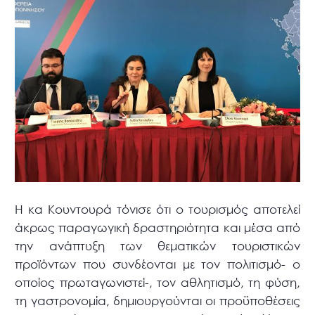
Η κα Κουντουρά τόνισε ότι ο τουρισμός αποτελεί
άκρως παραγωγική δραστηριότητα και μέσα από
την ανάπτυξη των θεματικών τουριστικών
προϊόντων που συνδέονται με τον πολιτισμό- ο
οποίος πρωταγωνιστεί-, τον αθλητισμό, τη φύση,
τη γαστρονομία, δημιουργούνται οι προϋποθέσεις