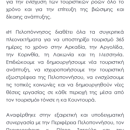
για την ενίσχυση των τουριστικών ροών όλο το
χρόνο και για την επίτευξη της βιώσιμης και
δίκαιης ανάπτυξης.
«Η Πελοπόννησος διαθέτει όλα τα συγκριτικά
πλεονεκτήματα για να υποστηρίξει τουρισμό 365
ημέρες το χρόνο στην Αρκαδία, την Αργολίδα,
την Κορινθία, τη Λακωνία και τη Μεσσηνία.
Επιδιώκουμε να δημιουργήσουμε νέα τουριστική
ανάπτυξη, να ισχυροποιήσουμε την τουριστική
εξωστρέφεια της Πελοποννήσου, να ενισχύσουμε
τις τοπικές κοινωνίες και να δημιουργηθούν νέες
θέσεις εργασίας σε κάθε περιοχή της μέσα από
τον τουρισμό» τόνισε η κα Κουντουρά.
Αναφέρθηκε στην εξαιρετική και υποδειγματική
συνεργασία με την Περιφέρεια Πελοποννήσου, τον
Περιφερειάρχη κ. Πέτρο Τατούλη και την