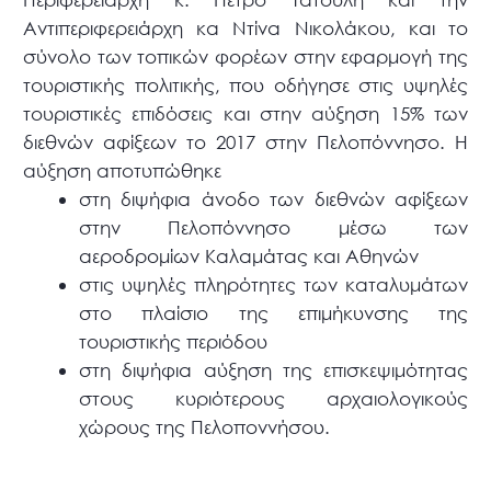
Αντιπεριφερειάρχη κα Ντίνα Νικολάκου, και το
σύνολο των τοπικών φορέων στην εφαρμογή της
τουριστικής πολιτικής, που οδήγησε στις υψηλές
τουριστικές επιδόσεις και στην αύξηση 15% των
διεθνών αφίξεων το 2017 στην Πελοπόννησο. Η
αύξηση αποτυπώθηκε
στη διψήφια άνοδο των διεθνών αφίξεων
στην Πελοπόννησο μέσω των
αεροδρομίων Καλαμάτας και Αθηνών
στις υψηλές πληρότητες των καταλυμάτων
στο πλαίσιο της επιμήκυνσης της
τουριστικής περιόδου
στη διψήφια αύξηση της επισκεψιμότητας
στους κυριότερους αρχαιολογικούς
χώρους της Πελοποννήσου.