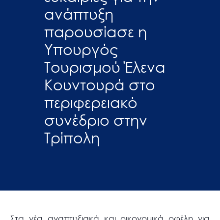
ανάπτυξη
παρουσίασε η
Υπουργός
Τουρισμού Έλενα
Κουντουρά στο
περιφερειακό
συνέδριο στην
Τρίπολη
Στα νέα αναπτυξιακά και οικονομικά οφέλη για