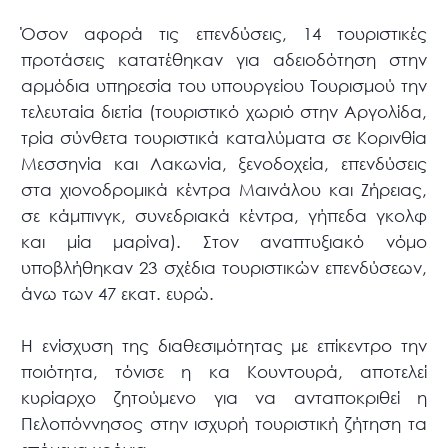
Όσον αφορά τις επενδύσεις, 14 τουριστικές
προτάσεις κατατέθηκαν για αδειοδότηση στην
αρμόδια υπηρεσία του υπουργείου Τουρισμού την
τελευταία διετία (τουριστικό χωριό στην Αργολίδα,
τρία σύνθετα τουριστικά καταλύματα σε Κορινθία
Μεσσηνία και Λακωνία, ξενοδοχεία, επενδύσεις
στα χιονοδρομικά κέντρα Μαινάλου και Ζήρειας,
σε κάμπινγκ, συνεδριακά κέντρα, γήπεδα γκολφ
και μία μαρίνα). Στον αναπτυξιακό νόμο
υποβλήθηκαν 23 σχέδια τουριστικών επενδύσεων,
άνω των 47 εκατ. ευρώ.
Η ενίσχυση της διαθεσιμότητας με επίκεντρο την
ποιότητα, τόνισε η κα Κουντουρά, αποτελεί
κυρίαρχο ζητούμενο για να ανταποκριθεί η
Πελοπόννησος στην ισχυρή τουριστική ζήτηση τα