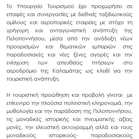
Το Υπουργείο Τουρισμού έχει προχωρήσει σε
επαφές και συνεργασίες με διεθνείς ταξιδιωτικούς
ομίλους και αεροπορικές εταιρείες με στόχο τη
γρήγορη και ανταγωνιστική ανάπτυξη της
Πελοποννήσου, μέσα από την ανάδειξη νέων
προορισμών και θεματικών εμπειριών στις
παραδοσιακές και νέες ξένες αγορές και την
ενίσχυση των απευθείας πτήσεων στο
αεροδρόμιο της Καλαμάτας ως κλειδί για την
τουριστική ανάπτυξη.
Η τουριστική προώθηση και προβολή γίνεται με
επίκεντρο την πλούσια πολιτιστική κληρονομιά, την
μυθολογία και την παράδοση της Πελοποννήσου,
τις μοναδικές ιστορικής και πνευματικής αξίας
μονές, την ελκυστική ακτογραμμή αλλά και τους
μοναδικούς ιστορικούς- παραδοσιακούς