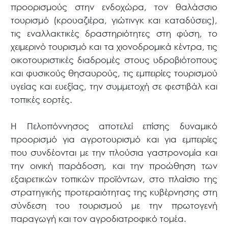
προορισμούς στην ενδοχώρα, τον θαλάσσιο
τουρισμό (κρουαζιέρα, γιώτινγκ και καταδύσεις),
τις εναλλακτικές δραστηριότητες στη φύση, το
χειμερινό τουρισμό και τα χιονοδρομικά κέντρα, τις
οικοτουριστικές διαδρομές στους υδροβιότοπους
και φυσικούς θησαυρούς, τις εμπειρίες τουρισμού
υγείας και ευεξίας, την συμμετοχή σε φεστιβάλ και
τοπικές εορτές.
Η Πελοπόννησος αποτελεί επίσης δυναμικό
προορισμό για αγροτουρισμό και για εμπειρίες
που συνδέονται με την πλούσια γαστρονομία και
την οινική παράδοση, και την προώθηση των
εξαιρετικών τοπικών προϊόντων, στο πλαίσιο της
στρατηγικής προτεραιότητας της κυβέρνησης στη
σύνδεση του τουρισμού με την πρωτογενή
παραγωγή και τον αγροδιατροφικό τομέα.