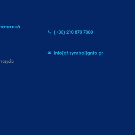
τατιστικά
(+30) 210 870 7000
info[at symbol]gnto.gr
τοιχεία