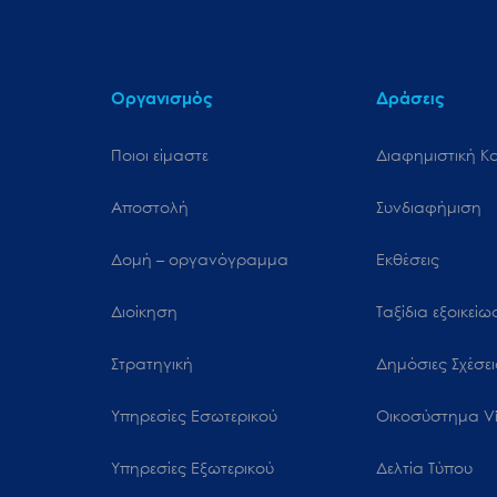
Οργανισμός
Δράσεις
Ποιοι είμαστε
Διαφημιστική Κ
Αποστολή
Συνδιαφήμιση
Δομή – οργανόγραμμα
Εκθέσεις
Διοίκηση
Ταξίδια εξοικεί
Στρατηγική
Δημόσιες Σχέσει
Υπηρεσίες Εσωτερικού
Oικοσύστημα Vi
Υπηρεσίες Εξωτερικού
Δελτία Τύπου