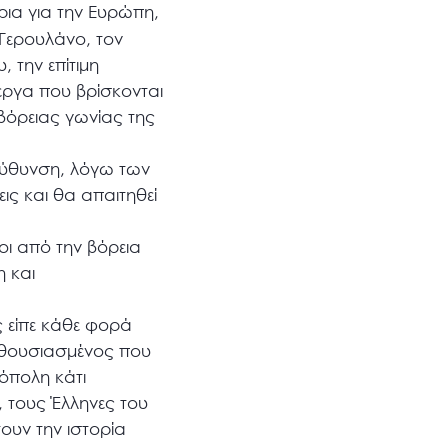
ρια για την Ευρώπη,
Γερουλάνο, τον
 την επίτιμη
έργα που βρίσκονται
βόρειας γωνίας της
ιεύθυνση, λόγω των
ς και θα απαιτηθεί
οι από την βόρεια
 και
 είπε κάθε φορά
ενθουσιασμένος που
όπολη κάτι
, τους Έλληνες του
ουν την ιστορία