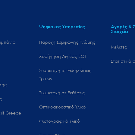
Ψηφιακές Υπηρεσίες
Αγορές & Σ
Στοιχεία
αμπάνια
Παροχή Σύμφωνης Γνώμης
Μελέτες
Χορήγηση Αιγίδας ΕΟΤ
Στατιστικά σ
Συμμετοχή σε Εκδηλώσεις
Τρίτων
ωσης
Συμμετοχή σε Εκθέσεις
ς
Οπτικοακουστικό Υλικό
sit Greece
Φωτογραφικό Υλικό