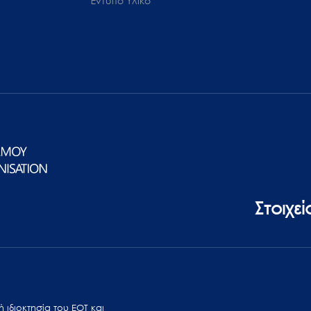
Έντυπο Υλικό
Στοιχε
 ιδιοκτησία του ΕΟΤ και