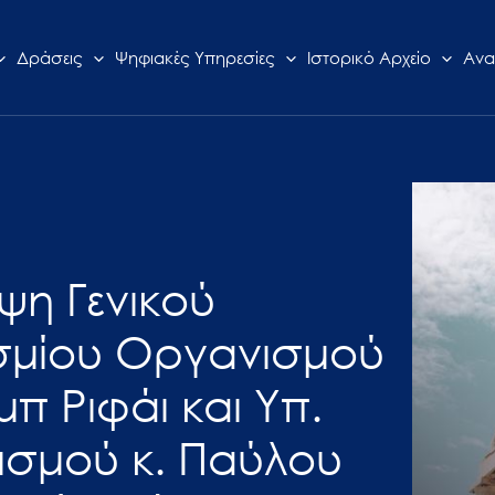
Δράσεις
Ψηφιακές Υπηρεσίες
Ιστορικό Αρχείο
Ανα
ψη Γενικού
σμίου Οργανισμού
μπ Ριφάι και Υπ.
ισμού κ. Παύλου