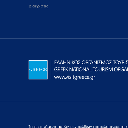
Διακρίσεις
Το περιεχόμενο αυτών των σελίδων αποτελεί πvευματική