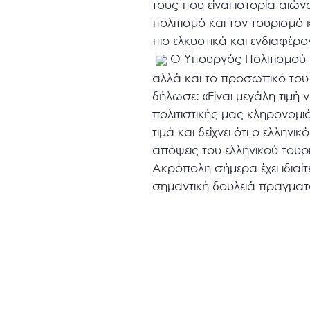
τους που είναι ιστορία αιώ
πολιτισμό και τον τουρισμό
πιο ελκυστικά και ενδιαφέρο
Ο Υπουργός Πολιτισμού κ
αλλά και το προσωπικό το
δήλωσε: «Είναι μεγάλη τιμή 
πολιτιστικής μας κληρονομι
τιμά και δείχνει ότι ο ελλην
απόψεις του ελληνικού τουρ
Ακρόπολη σήμερα έχει ιδιαί
σημαντική δουλειά πραγματο