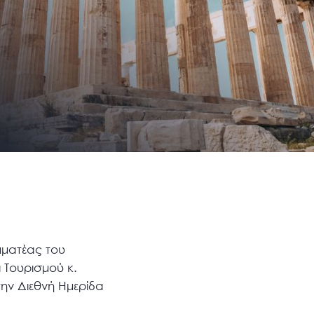
μματέας του
 Τουρισμού κ.
την Διεθνή Ημερίδα