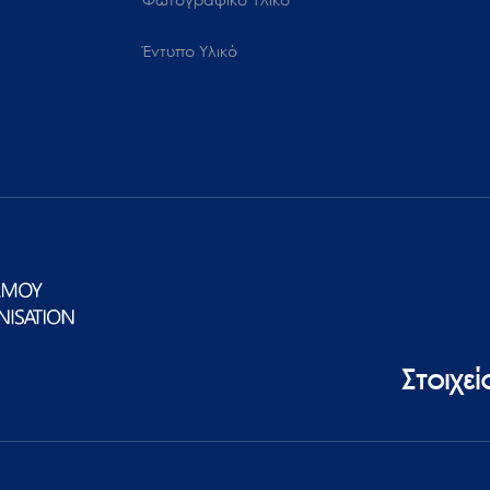
Έντυπο Υλικό
Στοιχε