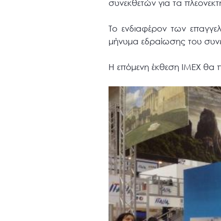
συνεκθετών για τα πλεονεκ
Το ενδιαφέρον των επαγγελ
μήνυμα εδραίωσης του συν
Η επόμενη έκθεση ΙΜΕΧ θα π