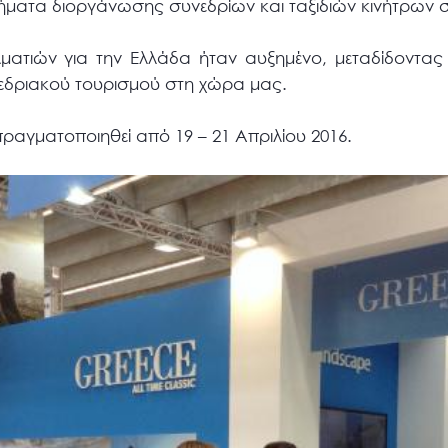
τήματα διοργάνωσης συνεδρίων και ταξιδιών κινήτρων 
ματιών για την Ελλάδα ήταν αυξημένο, μεταδίδοντας
εδριακού τουρισμού στη χώρα μας.
ραγματοποιηθεί από 19 – 21 Απριλίου 2016.