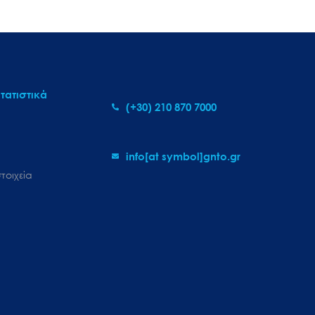
τατιστικά
(+30) 210 870 7000
info[at symbol]gnto.gr
τοιχεία