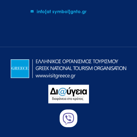
info[at symbol]gnto.gr