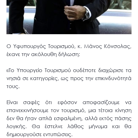
Ο Υφυπουργός Τουρισμού, κ. Μάνος Κόνσολας,
έκανε την ακόλουθη δήλωση:
«Το Υπουργείο Τουρισμού ουδέποτε διαχώρισε τα
νησιά σε κατηγορίες, ως προς την επικινδυνότητά
τους.
Είναι σαφές ότι εφόσον αποφασίζουμε να
επανεκκινήσουμε τον τουρισμό, μια τέτοια κίνηση
δεν θα ήταν απλά εσφαλμένη, αλλά εκτός πάσης
λογικής. Θα έστελνε λάθος μήνυμα και θα
δημιουργούσε εντυπώσεις.