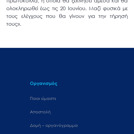
πρωτόκολλα, η οποία θα ξεκινήσει άμεσα και θα
ολοκληρωθεί έως τις 20 Ιουνίου. Μαζί φυσικά με
τους ελέγχους που θα γίνουν για την τήρησή
τους».
Οργανισμός
Ποιοι είμαστε
Αποστολή
Δομή – οργανόγραμμα