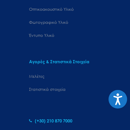
Οπτικοακουστικό Υλικό
Φωτογραφικό Υλικό
Έντυπο Υλικό
Αγορές & Στατιστικά Στοιχεία
Μελέτες
Στατιστικά στοιχεία
Προσιτ
(+30) 210 870 7000