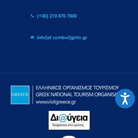
(+30) 210 870 7000
info[at symbol]gnto.gr
Προσιτ