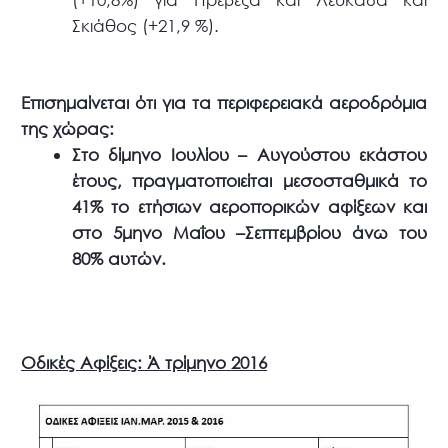
Σκιάθος (+21,9 %).
Επισημαίνεται ότι για τα περιφερειακά αεροδρόμια
της χώρας:
Στο δίμηνο Ιουλίου – Αυγούστου εκάστου
έτους, πραγματοποιείται μεσοσταθμικά το
41% το ετήσιων αεροπορικών αφίξεων και
στο 5μηνο Μαΐου –Σεπτεμβρίου άνω του
80% αυτών.
Οδικές Αφίξεις: Ά τρίμηνο 2016