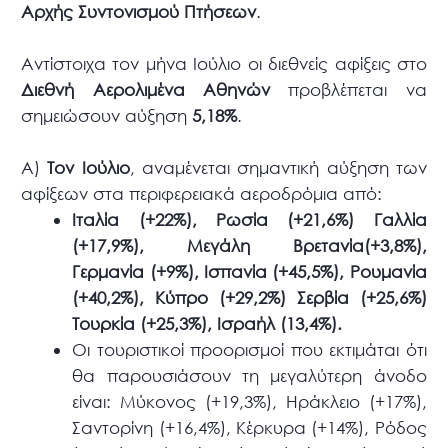
Αρχής Συντονισμού Πτήσεων
.
Αντίστοιχα τον μήνα Ιούλιο οι διεθνείς αφίξεις στο
Διεθνή Αερολιμένα Αθηνών
προβλέπεται να
σημειώσουν αύξηση
5,18%
.
Α)
Τον Ιούλιο
, αναμένεται σημαντική αύξηση των
αφίξεων στα περιφερειακά αεροδρόμια από:
Ιταλία (+22%), Ρωσία (+21,6%) Γαλλία
(+17,9%), Μεγάλη Βρετανία(+3,8%),
Γερμανία (+9%), Ισπανία (+45,5%), Ρουμανία
(+40,2%), Κύπρο (+29,2%) Σερβία (+25,6%)
Τουρκία (+25,3%), Ισραήλ (13,4%).
Οι τουριστικοί προορισμοί που εκτιμάται ότι
θα παρουσιάσουν τη μεγαλύτερη άνοδο
είναι: Μύκονος (+19,3%), Ηράκλειο (+17%),
Σαντορίνη (+16,4%), Κέρκυρα (+14%), Ρόδος