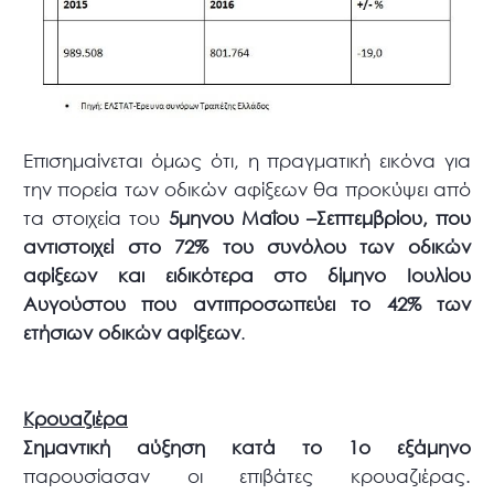
Επισημαίνεται όμως ότι, η πραγματική εικόνα για
την πορεία των οδικών αφίξεων θα προκύψει από
τα στοιχεία του
5μηνου Μαΐου –Σεπτεμβρίου, που
αντιστοιχεί στο 72% του συνόλου των οδικών
αφίξεων και ειδικότερα στο δίμηνο Ιουλίου
Αυγούστου που αντιπροσωπεύει το 42% των
ετήσιων οδικών αφίξεων
.
Κρουαζιέρα
Σημαντική αύξηση κατά το 1ο εξάμηνο
παρουσίασαν οι επιβάτες κρουαζιέρας.