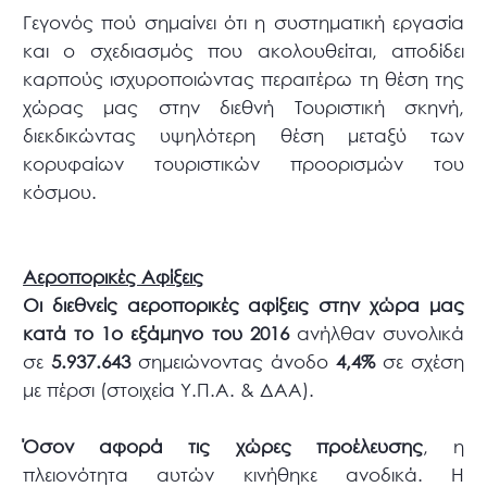
Γεγονός πού σημαίνει ότι η συστηματική εργασία
και ο σχεδιασμός που ακολουθείται, αποδίδει
καρπούς ισχυροποιώντας περαιτέρω τη θέση της
χώρας μας στην διεθνή Τουριστική σκηνή,
διεκδικώντας υψηλότερη θέση μεταξύ των
κορυφαίων τουριστικών προορισμών του
κόσμου.
Αεροπορικές Αφίξεις
Οι διεθνείς αεροπορικές αφίξεις στην χώρα μας
κατά το 1ο εξάμηνο του 2016
ανήλθαν συνολικά
σε
5.937.643
σημειώνοντας άνοδο
4,4%
σε σχέση
με πέρσι (στοιχεία Υ.Π.Α. & ΔΑΑ).
Όσον αφορά τις χώρες προέλευσης
, η
πλειονότητα αυτών κινήθηκε ανοδικά. Η