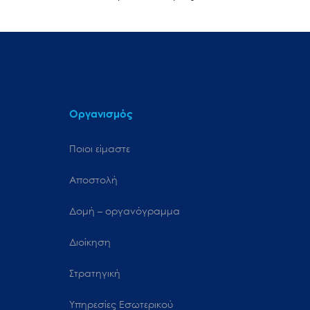
Οργανισμός
Ποιοι είμαστε
Αποστολή
Δομή – οργανόγραμμα
Διοίκηση
Στρατηγική
Υπηρεσίες Εσωτερικού