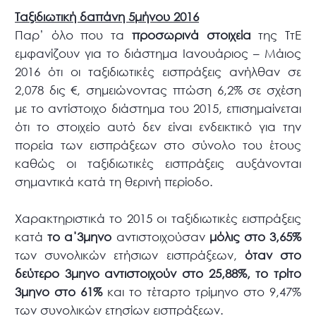
Ταξιδιωτική δαπάνη 5μήνου 2016
Παρ’ όλο που τα
προσωρινά στοιχεία
της ΤτΕ
εμφανίζουν για το διάστημα Ιανουάριος – Μάιος
2016 ότι οι ταξιδιωτικές εισπράξεις ανήλθαν σε
2,078 δις €, σημειώνοντας πτώση 6,2% σε σχέση
με το αντίστοιχο διάστημα του 2015, επισημαίνεται
ότι το στοιχείο αυτό δεν είναι ενδεικτικό για την
πορεία των εισπράξεων στο σύνολο του έτους
καθώς οι ταξιδιωτικές εισπράξεις αυξάνονται
σημαντικά κατά τη θερινή περίοδο.
Χαρακτηριστικά το 2015 οι ταξιδιωτικές εισπράξεις
κατά
το α΄3μηνο
αντιστοιχούσαν
μόλις στο 3,65%
των συνολικών ετήσιων εισπράξεων,
όταν στο
δεύτερο 3μηνο αντιστοιχούν στο 25,88%, το τρίτο
3μηνο στο 61%
και το τέταρτο τρίμηνο στο 9,47%
των συνολικών ετησίων εισπράξεων.