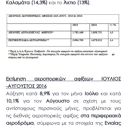
Καλαμάτα (14,3%)
και το
Άκτιο (13%)
.
Εκτίμηση αεροπορικών αφίξεων ΙΟΥΛΙΟΣ
-ΑΥΓΟΥΣΤΟΣ 2016
Αύξηση κατά
8,9%
για τον μήνα
Ιούλιο
και κατά
10,1%
για τον
Αύγουστο
σε σχέση με τους
αντίστοιχους περσινούς μήνες, προβλέπεται για
τις διεθνείς αεροπορικές αφίξεις
στα περιφερειακά
αεροδρόμια
, σύμφωνα με τα στοιχεία της
Ενιαίας