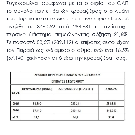
Συγκεκριμένα, σύμφωνα με τα στοιχεία του ΟΛΠ
το σύνολο των επιβατών κρουαζιέρας στο λιμάνι
του Πειραιά κατά το διάστημα Ιανουαρίου-Ιουνίου
ανήλθε σε 346.252 από 284.631 το αντίστοιχο
περσινό διάστημα σημειώνοντας
αύξηση 21,6%
.
Σε ποσοστό 83,5% (289.112) οι επιβάτες αυτοί είχαν
τον Πειραιά ως ενδιάμεσο σταθμό, ενώ ένα 16,5%
(57.140) ξεκίνησαν από εδώ την κρουαζιέρα τους.