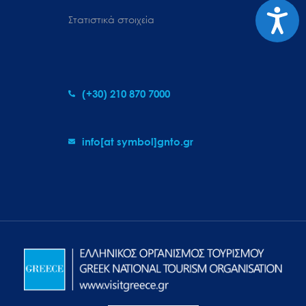
Προσιτ
Στατιστικά στοιχεία
(+30) 210 870 7000
info[at symbol]gnto.gr