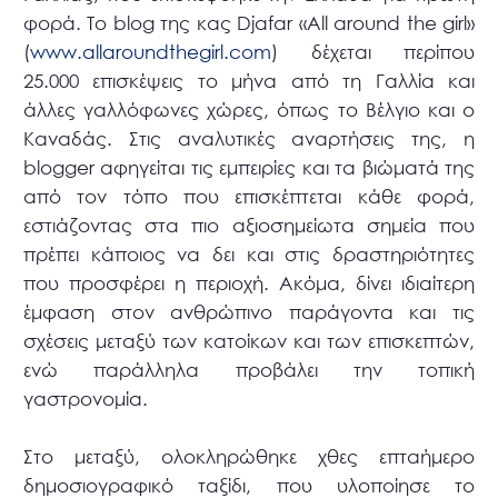
φορά. Το blog της κας Djafar «All around the girl»
(
www.allaroundthegirl.com
) δέχεται περίπου
25.000 επισκέψεις το μήνα από τη Γαλλία και
άλλες γαλλόφωνες χώρες, όπως το Βέλγιο και ο
Καναδάς. Στις αναλυτικές αναρτήσεις της, η
blogger αφηγείται τις εμπειρίες και τα βιώματά της
από τον τόπο που επισκέπτεται κάθε φορά,
εστιάζοντας στα πιο αξιοσημείωτα σημεία που
πρέπει κάποιος να δει και στις δραστηριότητες
που προσφέρει η περιοχή. Ακόμα, δίνει ιδιαίτερη
έμφαση στον ανθρώπινο παράγοντα και τις
σχέσεις μεταξύ των κατοίκων και των επισκεπτών,
ενώ παράλληλα προβάλει την τοπική
γαστρονομία.
Στο μεταξύ, ολοκληρώθηκε χθες επταήμερο
δημοσιογραφικό ταξίδι, που υλοποίησε το