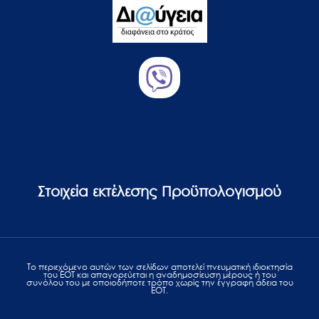
Στοιχεία εκτέλεσης Προϋπολογισμού
Το περιεχόμενο αυτών των σελίδων αποτελεί πvευματική ιδιοκτησία
του ΕΟΤ και απαγορεύεται η αναδημοσίευση μέρους ή του
συνόλου του με οποιοδήποτε τρόπο χωρίς την έγγραφη άδεια του
ΕΟΤ.