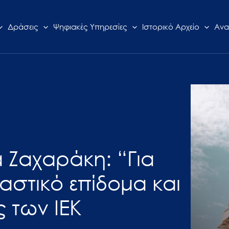
Δράσεις
Ψηφιακές Υπηρεσίες
Ιστορικό Αρχείο
Ανα
α Ζαχαράκη: “Για
στικό επίδομα και
 των ΙΕΚ