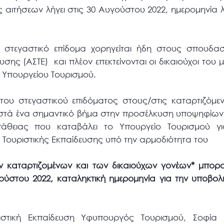
 αιτήσεων λήγει στις 30 Αυγούστου 2022, ημερομηνία
σιο στεγαστικό επίδομα χορηγείται ήδη στους σπουδ
υσης (ΑΣΤΕ)
και πλέον επεκτείνονται οι δικαιούχοι του
 Υπουργείου Τουρισμού.
του στεγαστικού επιδόματος στους/στις καταρτιζόμε
ιστά ένα σημαντικό βήμα στην προσέλκυση υποψηφίων 
σπάθειας που καταβάλει το Υπουργείο Τουρισμού γ
 Τουριστικής Εκπαίδευσης υπό την αρμοδιότητα του
ων καταρτιζομένων και των δικαιούχων γονέων* μπορ
γούστου 2022, καταληκτική ημερομηνία για την υποβο
ιστική Εκπαίδευση Υφυπουργός Τουρισμού, Σοφία