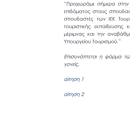
“Προχωράμε σήμερα στην 
επιδόματος στους σπουδασ
σπουδαστές των ΙΕΚ Τουρι
τουριστικής εκπαίδευσης
μέριμνας και την αναβάθ
Υπουργείου Τουρισμού.”
Επισυνάπτεται η φόρμα τω
γονείς.
αίτηση 1
αίτηση 2