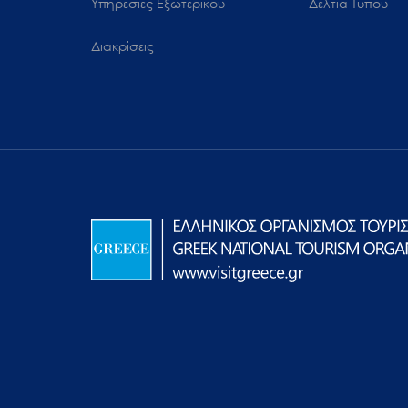
Υπηρεσίες Εξωτερικού
Δελτία Τύπου
Διακρίσεις