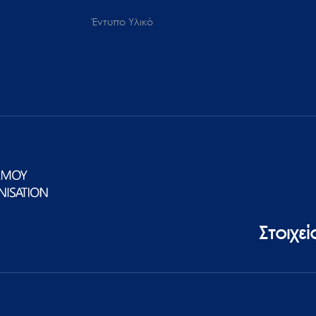
Έντυπο Υλικό
Στοιχε