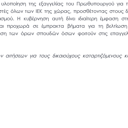
υλοποίηση της εξαγγελίας του Πρωθυπουργού για π
τές όλων των ΙΕΚ της χώρας, προσθέτοντας στους δι
σμού. Η κυβέρνηση αυτή δίνει ιδιαίτερη έμφαση σ
 και προχωρά σε έμπρακτα βήματα για τη βελτίωση
μιση των όρων σπουδών όσων φοιτούν στις επαγγελ
ν αιτήσεων για τους δικαιούχους καταρτιζόμενους κα