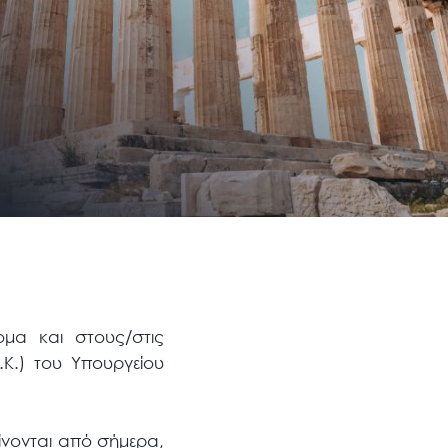
μα και στους/στις
.Κ.) του Υπουργείου
γίνονται από σήμερα,