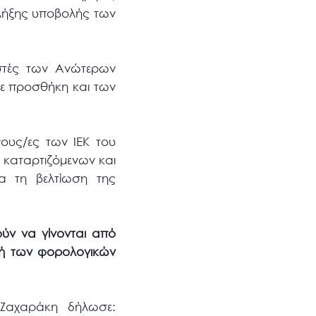
 λήξης υποβολής των
αστές των Ανώτερων
 με προσθήκη και των
νους/ες των ΙΕΚ του
καταρτιζόμενων και
ια τη βελτίωση της
ούν να γίνονται από
λή των φορολογικών
 Ζαχαράκη δήλωσε: