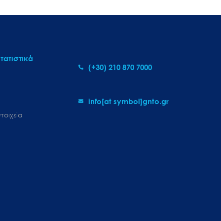
τατιστικά
(+30) 210 870 7000
info[at symbol]gnto.gr
τοιχεία