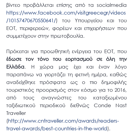
βίντεο προβάλλεται επίσης από τα socialmedia
https://www.facebook.com/visitgreecegr/videos
/10157470670550641/
) του Υπουργείου και του
ΕΟΤ, περιφερειών, φορέων και επιχειρήσεων που
συμμετέχουν στην πρωτοβουλία.
Πρόκειται για προωθητική ενέργεια του ΕΟΤ, που
έδωσε τον τόνο του εορτασμού σε όλη την
Ελλάδα
. Η χώρα μας έχει και έναν λόγο
παραπάνω να γιορτάζει τη φετινή ημέρα, καθώς
αναδείχθηκε πρόσφατα ως ο πιο δημοφιλής
τουριστικός προορισμός στον κόσμο για το 2016,
από τους αναγνώστες του καταξιωμένου
ταξιδιωτικού περιοδικού διεθνώς Conde Νast
Traveller
(
http://www.cntraveller.com/awards/readers-
travel-awards/best-countries-in-the-world
).