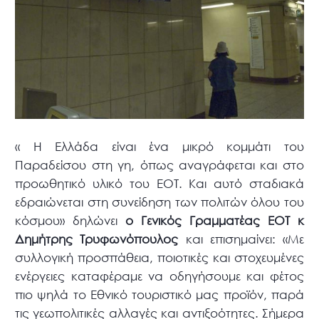
« Η Ελλάδα είναι ένα μικρό κομμάτι του
Παραδείσου στη γη, όπως αναγράφεται και στο
προωθητικό υλικό του ΕΟΤ. Και αυτό σταδιακά
εδραιώνεται στη συνείδηση των πολιτών όλου του
κόσμου» δηλώνει
ο Γενικός Γραμματέας ΕΟΤ κ
Δημήτρης Τρυφωνόπουλος
και επισημαίνει: «Με
συλλογική προσπάθεια, ποιοτικές και στοχευμένες
ενέργειες καταφέραμε να οδηγήσουμε και φέτος
πιο ψηλά το Εθνικό τουριστικό μας προϊόν, παρά
τις γεωπολιτικές αλλαγές και αντιξοότητες. Σήμερα