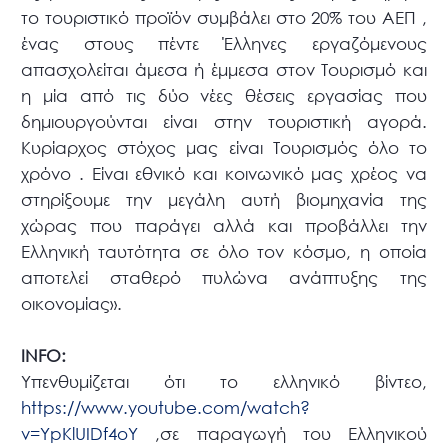
το τουριστικό προϊόν συμβάλει στο 20% του ΑΕΠ ,
ένας στους πέντε Έλληνες εργαζόμενους
απασχολείται άμεσα ή έμμεσα στον Τουρισμό και
η μία από τις δύο νέες θέσεις εργασίας που
δημιουργούνται είναι στην τουριστική αγορά.
Κυρίαρχος στόχος μας είναι Τουρισμός όλο το
χρόνο . Είναι εθνικό και κοινωνικό μας χρέος να
στηρίξουμε την μεγάλη αυτή βιομηχανία της
χώρας που παράγει αλλά και προβάλλει την
Ελληνική ταυτότητα σε όλο τον κόσμο, η οποία
αποτελεί σταθερό πυλώνα ανάπτυξης της
οικονομίας».
ΙNFO:
Υπενθυμίζεται ότι το ελληνικό βίντεο,
https://www.youtube.com/watch?
v=YpKlUIDf4oY
,σε παραγωγή του Ελληνικού