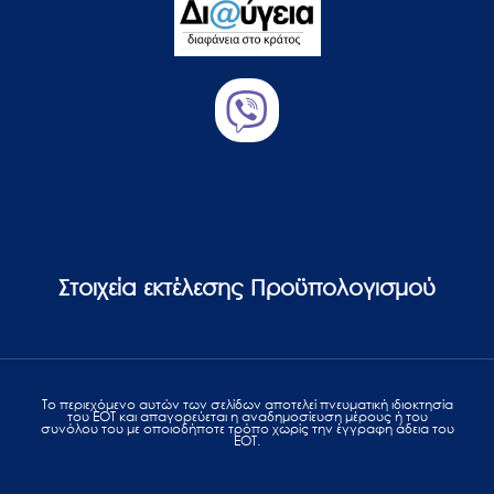
Στοιχεία εκτέλεσης Προϋπολογισμού
Το περιεχόμενο αυτών των σελίδων αποτελεί πvευματική ιδιοκτησία
του ΕΟΤ και απαγορεύεται η αναδημοσίευση μέρους ή του
συνόλου του με οποιοδήποτε τρόπο χωρίς την έγγραφη άδεια του
ΕΟΤ.