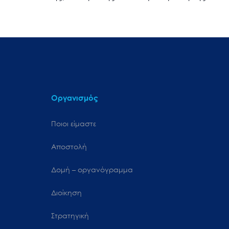
Οργανισμός
Ποιοι είμαστε
Αποστολή
Δομή – οργανόγραμμα
Διοίκηση
Στρατηγική