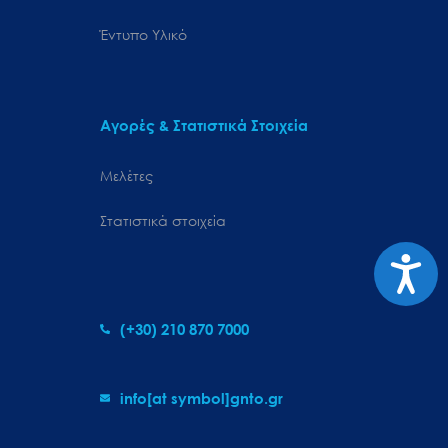
Έντυπο Υλικό
Αγορές & Στατιστικά Στοιχεία
Μελέτες
Στατιστικά στοιχεία
Προσιτ
(+30) 210 870 7000
info[at symbol]gnto.gr