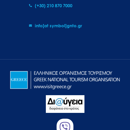
(+30) 210 870 7000
info[at symbol]gnto.gr