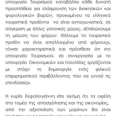
υπουργείο Τουρισμού καταβάλλει κάθε δυνατή
προσπάθεια για ελάφρυνση των διοικητικών και
φορολογικών βαρών, προκειμένου τα ελληνικά
τουριστικά προϊόντα να είναι ανταγωνιστικά, σε
σύγκριση με άλλες γειτονικές χώρες. «Επιδιώκουμε
τη μείωση των φόρων. Θέλουμε το τουριστικό
προϊόν να είναι απαλλαγμένο από φόρους»,
τόνισε χαρακτηριστικά και πρόσθεσε ότι «το
υπουργείο Τουρισμού, σε συνεργασία με το
υπουργείο Οικονομικών και Ναυτιλίας εργάζονται
με στόχο τη δημιουργία ενός φιλικού
επιχειρηματικού περιβάλλοντος που να ευνοεί τις
επενδύσεις».
Η κυρία Κεφαλογιάννη είπε ακόμη ότι τα οφέλη
στο τομέα της απασχόλησης και της οικονομίας,
από την αξιοποίηση των μαρίνων θα είναι