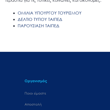
τεράστια για τις τοπικές κοινωνίες και οικονομίες.
ΟΜΙΛΙΑ ΥΠΟΥΡΓΟΥ ΤΟΥΡΙΣΜΟΥ
ΔΕΛΤΙΟ ΤΥΠΟΥ ΤΑΙΠΕΔ
ΠΑΡΟΥΣΙΑΣΗ ΤΑΙΠΕΔ
Οργανισμός
Ποιοι είμαστε
Αποστολή