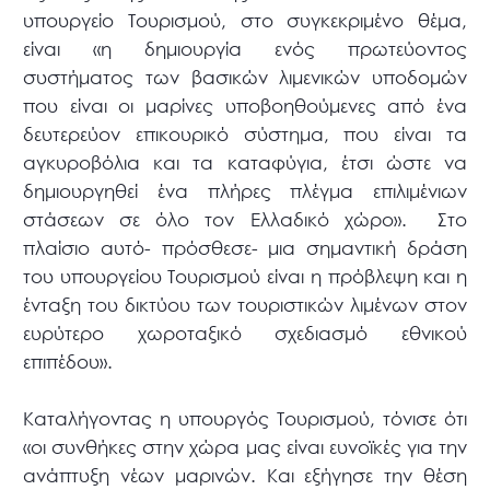
υπουργείο Τουρισμού, στο συγκεκριμένο θέμα,
είναι «η δημιουργία ενός πρωτεύοντος
συστήματος των βασικών λιμενικών υποδομών
που είναι οι μαρίνες υποβοηθούμενες από ένα
δευτερεύον επικουρικό σύστημα, που είναι τα
αγκυροβόλια και τα καταφύγια, έτσι ώστε να
δημιουργηθεί ένα πλήρες πλέγμα επιλιμένιων
στάσεων σε όλο τον Ελλαδικό χώρο». Στο
πλαίσιο αυτό- πρόσθεσε- μια σημαντική δράση
του υπουργείου Τουρισμού είναι η πρόβλεψη και η
ένταξη του δικτύου των τουριστικών λιμένων στον
ευρύτερο χωροταξικό σχεδιασμό εθνικού
επιπέδου».
Καταλήγοντας η υπουργός Τουρισμού, τόνισε ότι
«οι συνθήκες στην χώρα μας είναι ευνοϊκές για την
ανάπτυξη νέων μαρινών. Και εξήγησε την θέση