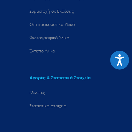
Συμμετοχή σε Εκθέσεις
Οπτικοακουστικό Υλικό
Φωτογραφικό Υλικό
Έντυπο Υλικό
Προσιτ
Αγορές & Στατιστικά Στοιχεία
Μελέτες
Στατιστικά στοιχεία