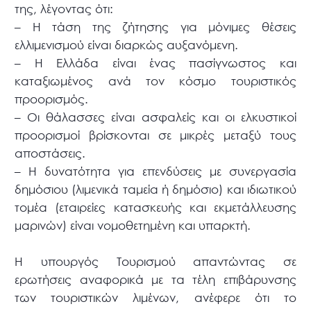
της, λέγοντας ότι:
– Η τάση της ζήτησης για μόνιμες θέσεις
ελλιμενισμού είναι διαρκώς αυξανόμενη.
– Η Ελλάδα είναι ένας πασίγνωστος και
καταξιωμένος ανά τον κόσμο τουριστικός
προορισμός.
– Οι θάλασσες είναι ασφαλείς και οι ελκυστικοί
προορισμοί βρίσκονται σε μικρές μεταξύ τους
αποστάσεις.
– Η δυνατότητα για επενδύσεις με συνεργασία
δημόσιου (λιμενικά ταμεία ή δημόσιο) και ιδιωτικού
τομέα (εταιρείες κατασκευής και εκμετάλλευσης
μαρινών) είναι νομοθετημένη και υπαρκτή.
Η υπουργός Τουρισμού απαντώντας σε
ερωτήσεις αναφορικά με τα τέλη επιβάρυνσης
των τουριστικών λιμένων, ανέφερε ότι το