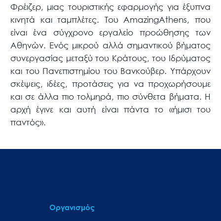
Φρέιζερ, μιας τουριστικής εφαρμογής για έξυπνα
κινητά και ταμπλέτες. Του AmazingAthens, που
είναι ένα σύγχρονο εργαλείο προώθησης των
Αθηνών. Ενός μικρού αλλά σημαντικού βήματος
συνεργασίας μεταξύ του Κράτους, του Ιδρύματος
και του Πανεπιστημίου του Βανκούβερ. Υπάρχουν
σκέψεις, ιδέες, προτάσεις για να προχωρήσουμε
και σε άλλα πιο τολμηρά, πιο σύνθετα βήματα. Η
αρχή έγινε και αυτή είναι πάντα το «ήμισι του
παντός».
Οργανισμός