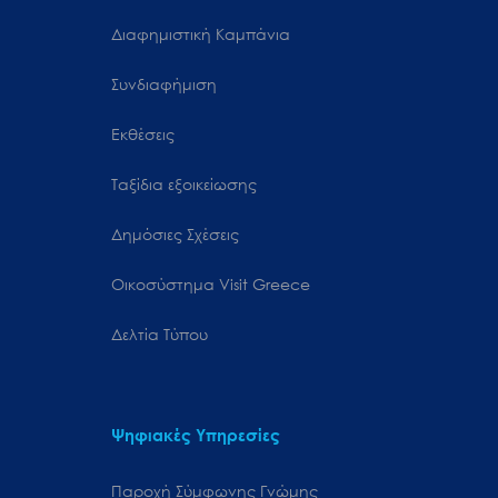
Διαφημιστική Καμπάνια
Συνδιαφήμιση
Εκθέσεις
Ταξίδια εξοικείωσης
Δημόσιες Σχέσεις
Oικοσύστημα Visit Greece
Δελτία Τύπου
Ψηφιακές Υπηρεσίες
Παροχή Σύμφωνης Γνώμης