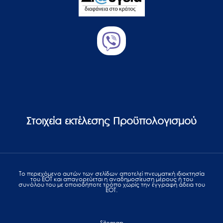
Στοιχεία εκτέλεσης Προϋπολογισμού
Το περιεχόμενο αυτών των σελίδων αποτελεί πvευματική ιδιοκτησία
του ΕΟΤ και απαγορεύεται η αναδημοσίευση μέρους ή του
συνόλου του με οποιοδήποτε τρόπο χωρίς την έγγραφη άδεια του
ΕΟΤ.
Sitemap