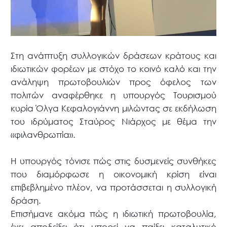
Στη ανάπτυξη συλλογικών δράσεων κράτους και
ιδιωτικών φορέων με στόχο το κοινό καλό και την
ανάληψη πρωτοβουλιών προς όφελος των
πολιτών αναφέρθηκε η υπουργός Τουρισμού
κυρία Όλγα Κεφαλογιάννη μιλώντας σε εκδήλωση
του ιδρύματος Σταύρος Νιάρχος με θέμα την
«φιλανθρωπία».
Η υπουργός τόνισε πώς στις δυσμενείς συνθήκες
που διαμόρφωσε η οικονομική κρίση είναι
επιβεβλημένο πλέον, να προτάσσεται η συλλογική
δράση.
Επισήμανε ακόμα πώς η ιδιωτική πρωτοβουλία,
έχει αποδείξει ότι μπορεί να παίξει καταλυτικό