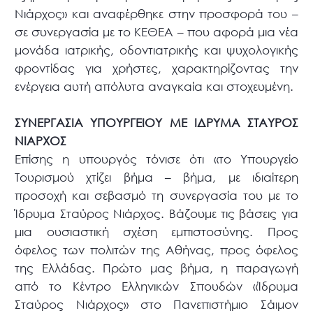
Νιάρχος» και αναφέρθηκε στην προσφορά του –
σε συνεργασία με το ΚΕΘΕΑ – που αφορά μια νέα
μονάδα ιατρικής, οδοντιατρικής και ψυχολογικής
φροντίδας για χρήστες, χαρακτηρίζοντας την
ενέργεια αυτή απόλυτα αναγκαία και στοχευμένη.
ΣΥΝΕΡΓΑΣΙΑ ΥΠΟΥΡΓΕΙΟΥ ΜΕ ΙΔΡΥΜΑ ΣΤΑΥΡΟΣ
ΝΙΑΡΧΟΣ
Επίσης η υπουργός τόνισε ότι «το Υπουργείο
Τουρισμού χτίζει βήμα – βήμα, με ιδιαίτερη
προσοχή και σεβασμό τη συνεργασία του με το
Ίδρυμα Σταύρος Νιάρχος. Βάζουμε τις βάσεις για
μια ουσιαστική σχέση εμπιστοσύνης. Προς
όφελος των πολιτών της Αθήνας, προς όφελος
της Ελλάδας. Πρώτο μας βήμα, η παραγωγή
από το Κέντρο Ελληνικών Σπουδών «Ίδρυμα
Σταύρος Νιάρχος» στο Πανεπιστήμιο Σάιμον