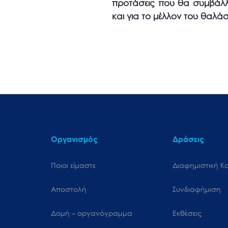
προτάσεις που θα συμβάλλ
και για το μέλλον του θαλά
Οργανισμός
Δράσεις
Ποιοι είμαστε
Διαφημιστική Κ
Αποστολή
Συνδιαφήμιση
Δομή – οργανόγραμμα
Εκθέσεις