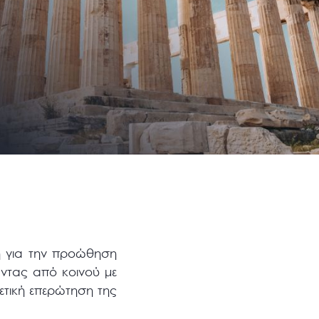
κή για την προώθηση
ώντας από κοινού με
ετική επερώτηση της