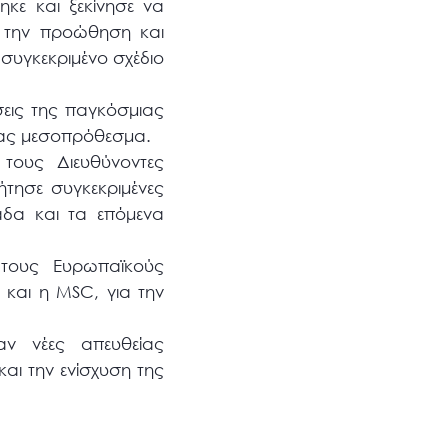
κε και ξεκίνησε να
ια την προώθηση και
 συγκεκριμένο σχέδιο
σεις της παγκόσμιας
έρας μεσοπρόθεσμα.
τους Διευθύνοντες
τησε συγκεκριμένες
άδα και τα επόμενα
 τους Ευρωπαϊκούς
 και η MSC, για την
καν νέες απευθείας
και την ενίσχυση της