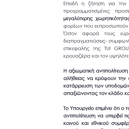
Επειδή η ζήτηση για την
προγραμματισμένες προσ
μεγαλύτερης χωρητικότητα
φορέων που εκπροσωπούν την
Όσον αφορά τους ευρω
διαπραγματεύσεις- συμφωνίε
επικεφαλής της TUI GROU
κρουαζιέρα και τον υψηλότε
Η αξιωματική αντιπολίτευσ
αλήθειας να κρύψουν την α
κατάρρευση των υποδομών,
απαξιώνοντας τον κλάδο και
Το Υπουργείο επιμένει ότι ο
αντιπολίτευση να υπερβεί τι
κοινού και εθνικού συμφέρ