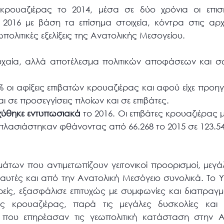
 κρουαζιέρας το 2014, μέσα σε δύο χρόνια οι επισ
 2016 με βάση τα επίσημα στοιχεία, κόντρα στις αρχ
ολιτικές εξελίξεις της Ανατολικής Μεσογείου.
 τυχαία, αλλά αποτέλεσμα πολιτικών αποφάσεων και 
 οι αφίξεις επιβατών κρουαζιέρας και αφού είχε προηγ
αι σε προσεγγίσεις πλοίων και σε επιβάτες.
χύθηκε εντυπωσιακά
το 2016. Οι επιβάτες κρουαζιέρας μ
ιπλασιάστηκαν φθάνοντας από 66.268 το 2015 σε 123.54
των που αντιμετωπίζουν γειτονικοί προορισμοί, μεγάλ
αυτές και από την Ανατολική Μεσόγειο συνολικά. Το 
είς, εξασφάλισε επιτυχώς με συμφωνίες και διαπραγμ
ς κρουαζιέρας, παρά τις μεγάλες δυσκολίες και τ
που επηρέασαν τις γεωπολιτική κατάσταση στην Αν