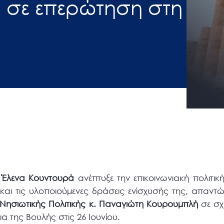
 σε επερώτηση στη
 Έλενα Κουντουρά
ανέπτυξε την επικοινωνιακή πολιτι
 και τις υλοποιούμενες δράσεις ενίσχυσής της, απαντ
 Νησιωτικής Πολιτικής κ. Παναγιώτη Κουρουμπλή
σε σχ
α της Βουλής στις 26 Ιουνίου.