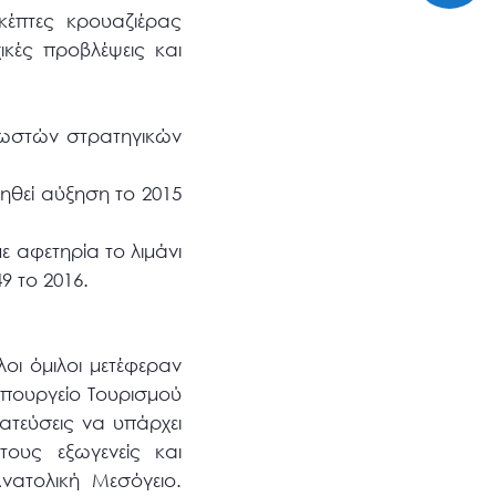
κέπτες κρουαζιέρας
ικές προβλέψεις και
σωστών στρατηγικών
ηθεί αύξηση το 2015
ε αφετηρία το λιμάνι
9 το 2016.
οι όμιλοι μετέφεραν
Υπουργείο Τουρισμού
ατεύσεις να υπάρχει
ους εξωγενείς και
ατολική Μεσόγειο.