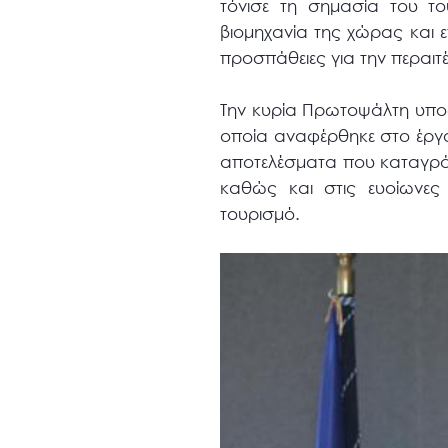
τόνισε τη σημασία του το
βιομηχανία της χώρας και επ
προσπάθειες για την περαι
Την κυρία Πρωτοψάλτη υπο
οποία αναφέρθηκε στο έργο 
αποτελέσματα που καταγράφ
καθώς και στις ευοίωνες 
τουρισμό.