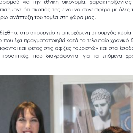
υρισμού για την εθνική οικονομία, χαρακτηρίζοντα
ισήμανε ότι σκοπός της είναι να συνεισφέρει με όλες τ
τέρω ανάπτυξη του τομέα στη χώρα μας.
δέχθηκε στο υπουργείο η απερχόμενη υπουργός κυρία 
που έχει πραγματοποιηθεί κατά το τελευταίο χρονικό δ
ονται και φέτος στις αφίξεις τουριστών και στα έσοδ
προοπτικές, που διαγράφονται για τα επόμενα χρό