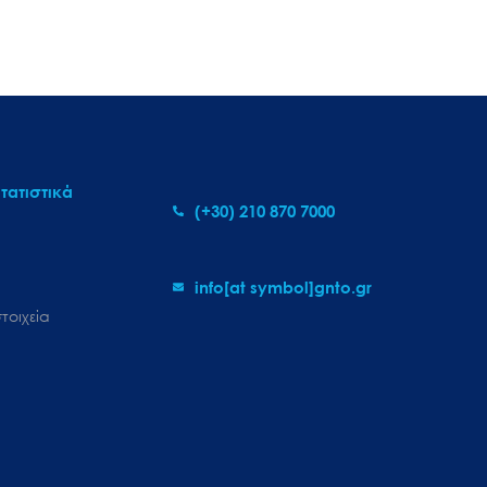
τατιστικά
(+30) 210 870 7000
info[at symbol]gnto.gr
τοιχεία