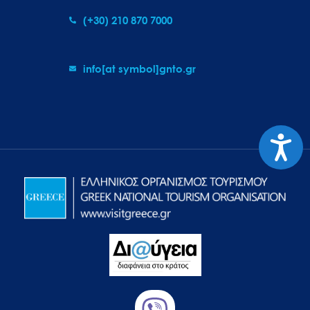
(+30) 210 870 7000
info[at symbol]gnto.gr
Προσιτ