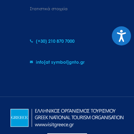
Στατιστικά στοιχεία
Προσιτ
(+30) 210 870 7000
info[at symbol]gnto.gr