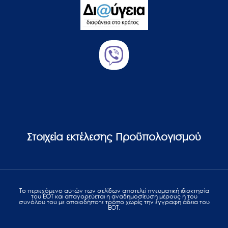
Στοιχεία εκτέλεσης Προϋπολογισμού
Το περιεχόμενο αυτών των σελίδων αποτελεί πvευματική ιδιοκτησία
του ΕΟΤ και απαγορεύεται η αναδημοσίευση μέρους ή του
συνόλου του με οποιοδήποτε τρόπο χωρίς την έγγραφη άδεια του
ΕΟΤ.