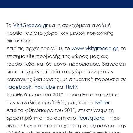
To
VisitGreece.gr
και η συνεχόμενα ανοδική
πορεία του στο χώρο των μέσων κοινωνικής
δικτύωσης.
Από τις αρχές του 2010, το
www.visitgreece.gr
, το
επίσημο site προβολής της χώρας μας ως
τουριστικός, και όχι μόνο, προορισμός, διαγράφει
μια επιτυχημένη πορεία στο χώρο των μέσων
κοινωνικής δικτύωσης, με σημαντική παρουσία σε
Facebook
,
YouTube
και
Flickr
.
Το φθινόπωρο του 2010, προστίθεται στη λίστα
των καναλιών προβολής μας και το
Twitter
.
Από το φθινόπωρο του 2011, επεκτείνουμε τη
δραστηριότητά του αυτή στο
Foursquare
– που
δίνει τη δυνατότητα στο χρήστη να εξερευνήσει την