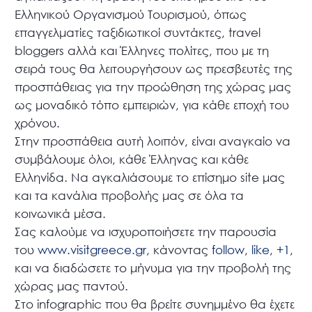
Ελληνικού Οργανισμού Τουρισμού, όπως
επαγγελματίες ταξιδιωτικοί συντάκτες, travel
bloggers αλλά και Έλληνες πολίτες, που με τη
σειρά τους θα λειτουργήσουν ως πρεσβευτές της
προσπάθειας για την προώθηση της χώρας μας
ως μοναδικό τόπο εμπειριών, για κάθε εποχή του
χρόνου.
Στην προσπάθεια αυτή λοιπόν, είναι αναγκαίο να
συμβάλουμε όλοι, κάθε Έλληνας και κάθε
Ελληνίδα. Να αγκαλιάσουμε το επίσημο site μας
και τα κανάλια προβολής μας σε όλα τα
κοινωνικά μέσα.
Σας καλούμε να ισχυροποιήσετε την παρουσία
του
www.visitgreece.gr
, κάνοντας
follow
,
like
,
+1
,
και να διαδώσετε το μήνυμα για την προβολή της
χώρας μας παντού.
Στο infographic που θα βρείτε συνημμένο θα έχετε