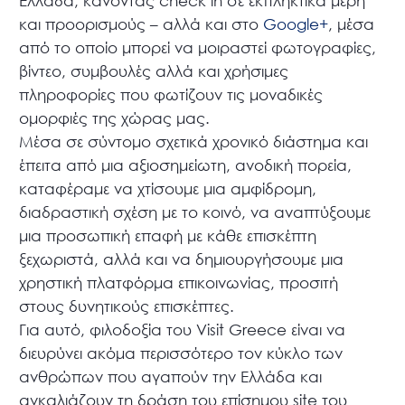
Ελλάδα, κάνοντας check in σε εκπληκτικά μέρη
και προορισμούς – αλλά και στο
Google+
, μέσα
από το οποίο μπορεί να μοιραστεί φωτογραφίες,
βίντεο, συμβουλές αλλά και χρήσιμες
πληροφορίες που φωτίζουν τις μοναδικές
ομορφιές της χώρας μας.
Μέσα σε σύντομο σχετικά χρονικό διάστημα και
έπειτα από μια αξιοσημείωτη, ανοδική πορεία,
καταφέραμε να χτίσουμε μια αμφίδρομη,
διαδραστική σχέση με το κοινό, να αναπτύξουμε
μια προσωπική επαφή με κάθε επισκέπτη
ξεχωριστά, αλλά και να δημιουργήσουμε μια
χρηστική πλατφόρμα επικοινωνίας, προσιτή
στους δυνητικούς επισκέπτες.
Για αυτό, φιλοδοξία του Visit Greece είναι να
διευρύνει ακόμα περισσότερο τον κύκλο των
ανθρώπων που αγαπούν την Ελλάδα και
αγκαλιάζουν τη δράση του επίσημου site του