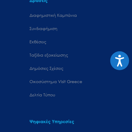
Δράσεις
Διαφημιστική Καμπάνια
Συνδιαφήμιση
Εκθέσεις
Ταξίδια εξοικείωσης
Προσιτ
Δημόσιες Σχέσεις
Oικοσύστημα Visit Greece
Δελτία Τύπου
Ψηφιακές Υπηρεσίες