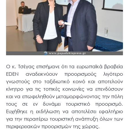
Ο κ. Τσέγας επισήμανε ότι τα ευρωπαϊκά βραβεία
EDEN αναδεικνύουν προορισμούς λιγότερο
γνωστούς στο ταξιδιωτικό κοινό και αποτελούν
κίνητρο για τις τοπικές κοινωνίες να επενδύσουν
και να επωφεληθούν μεταμορφώνοντας την πόλη
τους σε εν δυνάμει τουριστικό προορισμό.
Ευχήθηκε η εκδήλωση να αποτελέσει εφαλτήριο
για την περαιτέρω τουριστική ανάπτυξη όλων των
περιφερειακών προορισμών της χώρας.