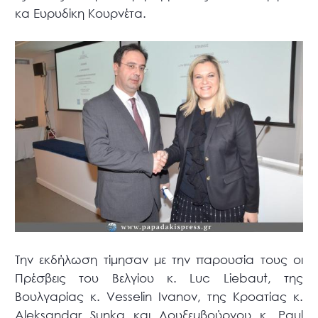
κα Ευρυδίκη Κουρνέτα.
Την εκδήλωση τίμησαν με την παρουσία τους οι
Πρέσβεις του Βελγίου κ. Luc Liebaut, της
Βουλγαρίας κ. Vesselin Ivanov, της Κροατίας κ.
Aleksandar Sunkq και Λουξεμβούργου κ. Paul