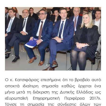
Ο κ. Κατσιφάρας επεσήμανε ότι το βραβείο αυτό
αποκτά ιδιαίτερη σημασία καθώς έρχεται ένα
μήνα μετά τη διάκριση της Δυτικής Ελλάδας ως
«Ευρωπαϊκή Επιχειρηματική Περιφέρεια 2017».
Τόνισε τη σημασία της σύνδεσης όλων των