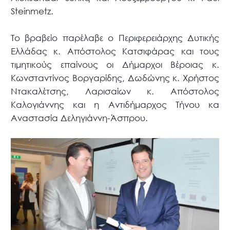
Steinmetz.
To βραβείο παρέλαβε ο Περιφερειάρχης Δυτικής
Ελλάδας κ. Απόστολος Κατσιφάρας και τους
τιμητικούς επαίνους οι Δήμαρχοι Βέροιας κ.
Κωνσταντίνος Βοργαρίδης, Δωδώνης κ. Χρήστος
Ντακαλέτσης, Λαρισαίων κ. Απόστολος
Καλογιάννης και η Αντιδήμαρχος Τήνου κα
Αναστασία Δεληγιάννη-Άσπρου.