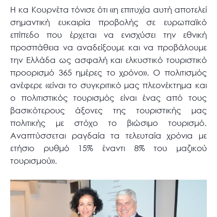
Η κα Κουρνέτα τόνισε ότι «η επιτυχία αυτή αποτελεί
σημαντική ευκαιρία προβολής σε ευρωπαϊκό
επίπεδο που έρχεται να ενισχύσει την εθνική
προσπάθεια να αναδείξουμε και να προβάλουμε
την Ελλάδα ως ασφαλή και ελκυστικό τουριστικό
προορισμό 365 ημέρες το χρόνο». Ο πολιτισμός
ανέφερε «είναι το συγκριτικό μας πλεονέκτημα και
ο πολιτιστικός τουρισμός είναι ένας από τους
βασικότερους άξονες της τουριστικής μας
πολιτικής με στόχο το βιώσιμο τουρισμό.
Αναπτύσσεται ραγδαία τα τελευταία χρόνια με
ετήσιο ρυθμό 15% έναντι 8% του μαζικού
τουρισμού».