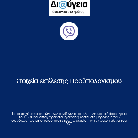
Στοιχεία εκτέλεσης Προϋπολογισμού
Το περιεχόμενο αυτών των σελίδων αποτελεί πvευματική ιδιοκτησία
του ΕΟΤ και απαγορεύεται η αναδημοσίευση μέρους ή του
συνόλου του με οποιοδήποτε τρόπο χωρίς την έγγραφη άδεια του
ΕΟΤ.