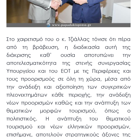
Στο χαιρετισμό του ο κ. Τζιάλλας τόνισε ότι πέρα
από τη βράβευση, η διαδικασία αυτή της
διάκρισης καθ’ ουσία αποτυπώνει την
αποτελεσματικότητα της στενής συνεργασίας
Υπουργείου και του ΕΟΤ με τις Περιφέρειες και
τους προορισμούς σε όλη τη χώρα, μέσα από
την ανάδειξη και αξιοποίηση των συγκριτικών
πλεονεκτημάτων κάθε περιοχής, την ανάδειξη
νέων προορισμών καθώς και την ανάπτυξη των
θεματικών μορφών τουρισμού, όπως ο
πολιτιστικός. Η ανάπτυξη του θεματικού
τουρισμού και νέων ελληνικών προορισμών,
επισήμανε, αποτελούν στρατηγικούς άξονες της