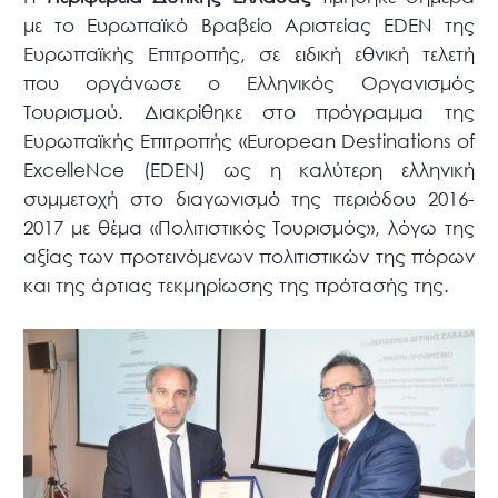
με το Ευρωπαϊκό Βραβείο Αριστείας EDEN της
Ευρωπαϊκής Επιτροπής, σε ειδική εθνική τελετή
που οργάνωσε ο Ελληνικός Οργανισμός
Τουρισμού. Διακρίθηκε στο πρόγραμμα της
Ευρωπαϊκής Επιτροπής «European Destinations of
ExcelleNce (EDEN) ως η καλύτερη ελληνική
συμμετοχή στο διαγωνισμό της περιόδου 2016-
2017 με θέμα «Πολιτιστικός Τουρισμός», λόγω της
αξίας των προτεινόμενων πολιτιστικών της πόρων
και της άρτιας τεκμηρίωσης της πρότασής της.