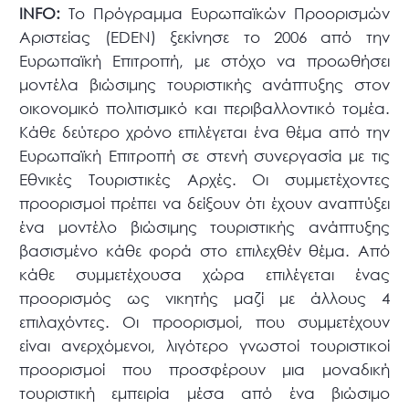
ΙNFO:
Το Πρόγραμμα Ευρωπαϊκών Προορισμών
Αριστείας (EDEN) ξεκίνησε το 2006 από την
Ευρωπαϊκή Επιτροπή, με στόχο να προωθήσει
μοντέλα βιώσιμης τουριστικής ανάπτυξης στον
οικονομικό πολιτισμικό και περιβαλλοντικό τομέα.
Κάθε δεύτερο χρόνο επιλέγεται ένα θέμα από την
Ευρωπαϊκή Επιτροπή σε στενή συνεργασία με τις
Εθνικές Τουριστικές Αρχές. Οι συμμετέχοντες
προορισμοί πρέπει να δείξουν ότι έχουν αναπτύξει
ένα μοντέλο βιώσιμης τουριστικής ανάπτυξης
βασισμένο κάθε φορά στο επιλεχθέν θέμα. Από
κάθε συμμετέχουσα χώρα επιλέγεται ένας
προορισμός ως νικητής μαζί με άλλους 4
επιλαχόντες. Οι προορισμοί, που συμμετέχουν
είναι ανερχόμενοι, λιγότερο γνωστοί τουριστικοί
προορισμοί που προσφέρουν μια μοναδική
τουριστική εμπειρία μέσα από ένα βιώσιμο