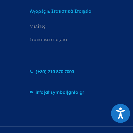
Αγορές & Στατιστικά Στοιχεία
Μελέτες
Στατιστικά στοιχεία
(+30) 210 870 7000
info[at symbol]gnto.gr
Προσιτ