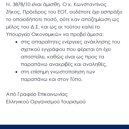
Ν. 3878/10 είναι άμισθη. Ο κ. Κωνσταντίνος
Ζήκος, Πρόεδρος του ΕΟΤ, ουδέποτε έχει εισπράξει
το οποιοδήποτε ποσό, ούτε καν αποζημίωση ως
μέλος του Δ.Σ. και ως εκ τούτου καλεί το
Υπουργείο Οικονομικών να προβεί άμεσα:
στις απαραίτητες ενέργειες ανάκλησης του
σχετικού εγγράφου που φέρεται ότι έχει
αποστείλει, καθώς είναι ως προς τα
παραπάνω ανακριβές και αναληθές,
στη επίσημη γνωστοποίηση των
παραπάνω και στον Τύπο.
Από Γραφείο Επικοινωνίας
Ελληνικού Οργανισμού Τουρισμού