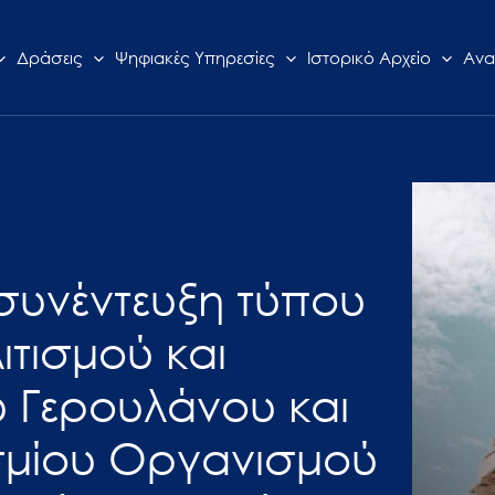
Δράσεις
Ψηφιακές Υπηρεσίες
Ιστορικό Αρχείο
Ανα
 συνέντευξη τύπου
τισμού και
 Γερουλάνου και
οσμίου Οργανισμού