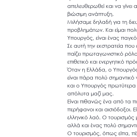
απελευθερωθεί και να γίνει 
βιώσιμη ανάπτυξη.
Μιλήσαμε δηλαδή για τη διε
προβλημάτων. Και είμαι πολ
Υπουργός, είναι ένας παγκό
Σε αυτή την εκστρατεία που
παίζει πρωταγωνιστικό ρόλο 
επιθετικό και ενεργητικό πρ
Όταν η Ελλάδα, ο Υπουργός,
είναι πάρα πολύ σημαντικό γ
και ο Υπουργός πρωτύτερα
απόλυτα μαζί μας.
Είναι πιθανώς ένα από τα π
περήφανοι και αισιόδοξοι. 
ελληνικό λαό. Ο τουρισμός 
αλλά και ένας πολύ σημαντ
Ο τουρισμός, όπως είπα, π