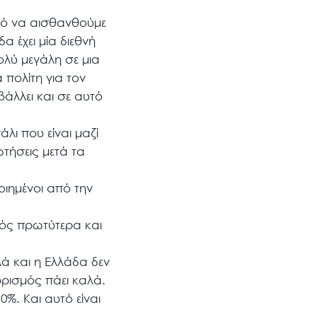
ικό να αισθανθούμε
α έχει μία διεθνή
ολύ μεγάλη σε μια
 πολίτη για τον
βάλλει και σε αυτό
λι που είναι μαζί
ωτήσεις μετά τα
ιημένοι από την
γός πρωτύτερα και
ά και η Ελλάδα δεν
υρισμός πάει καλά.
%. Και αυτό είναι