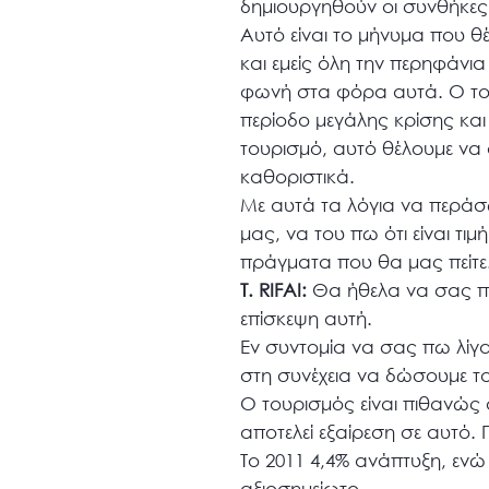
δημιουργηθούν οι συνθήκες
Αυτό είναι το μήνυμα που θ
και εμείς όλη την περηφάνια
φωνή στα φόρα αυτά. Ο τουρ
περίοδο μεγάλης κρίσης και
τουρισμό, αυτό θέλουμε να σ
καθοριστικά.
Με αυτά τα λόγια να περάσω
μας, να του πω ότι είναι τι
πράγματα που θα μας πείτε
Τ. RIFAI:
Θα ήθελα να σας πω 
επίσκεψη αυτή.
Εν συντομία να σας πω λίγα
στη συνέχεια να δώσουμε το
Ο τουρισμός είναι πιθανώς 
αποτελεί εξαίρεση σε αυτό.
Το 2011 4,4% ανάπτυξη, ενώ
αξιοσημείωτο.