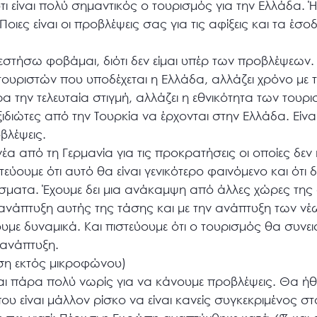
τι είναι πολύ σημαντικός ο τουρισμός για την Ελλάδα.
ιες είναι οι προβλέψεις σας για τις αφίξεις και τα έσ
ήσω φοβάμαι, διότι δεν είμαι υπέρ των προβλέψεων. Κ
ν τουριστών που υποδέχεται η Ελλάδα, αλλάζει χρόνο με
ρα την τελευταία στιγμή, αλλάζει η εθνικότητα των τουρ
ξιδιώτες από την Τουρκία να έρχονται στην Ελλάδα. Είν
βλέψεις.
α από τη Γερμανία για τις προκρατήσεις οι οποίες δεν 
εύουμε ότι αυτό θα είναι γενικότερο φαινόμενο και ότι 
έσματα. Έχουμε δει μια ανάκαμψη από άλλες χώρες της
ν ανάπτυξη αυτής της τάσης και με την ανάπτυξη των ν
ουμε δυναμικά. Και πιστεύουμε ότι ο τουρισμός θα συνε
 ανάπτυξη.
η εκτός μικροφώνου)
ι πάρα πολύ νωρίς για να κάνουμε προβλέψεις. Θα ήθελ
ου είναι μάλλον ρίσκο να είναι κανείς συγκεκριμένος σ