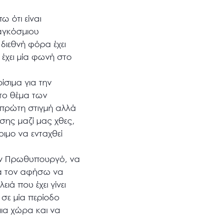
 ότι είναι
Παγκόσμιου
διεθνή φόρα έχει
 έχει μία φωνή στο
ίσιμα για την
 το θέμα των
 πρώτη στιγμή αλλά
πίσης μαζί μας χθες,
οιμο να ενταχθεί
 τον Πρωθυπουργό, να
θα τον αφήσω να
ιά που έχει γίνει
 σε μία περίοδο
μια χώρα και να