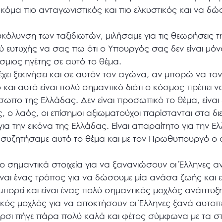
ακόμα πιο ανταγωνιστικός και πιο ελκυστικός και να δώσε
υκόλυνση των ταξιδιωτών, μιλήσαμε για τις θεωρήσεις τ
ύ ευτυχής να σας πω ότι ο Υπουργός σας δεν είναι μό
σμιος ηγέτης σε αυτό το θέμα.
 έχει ξεκινήσει και σε αυτόν τον αγώνα, αν μπορώ να τ
και αυτό είναι πολύ σημαντικό διότι ο κόσμος πρέπει ν
όσωπο της Ελλάδας. Δεν είναι προσωπικό το θέμα, είναι 
 ο λαός, οι επίσημοι αξιωματούχοι παρίστανται στα δ
ια την εικόνα της Ελλάδας. Είναι απαραίτητο για την Ε
 συζητήσαμε αυτό το θέμα και με τον Πρωθυπουργό ο
ιο σημαντικά στοιχεία για να ξανανιώσουν οι Έλληνες α
Είναι ένας τρόπος για να δώσουμε μία ανάσα ζωής και 
μπορεί και είναι ένας πολύ σημαντικός μοχλός ανάπτυξη
ικός μοχλός για να αποκτήσουν οι Έλληνες ξανά αυτοπ
έρσι πήγε πάρα πολύ καλά και φέτος σύμφωνα με τα στ