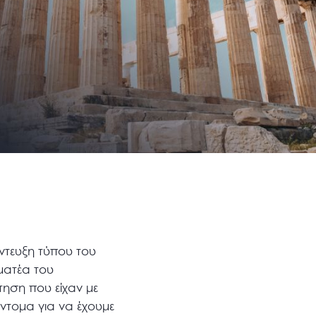
ντευξη τύπου του
ματέα του
τηση που είχαν με
τομα για να έχουμε