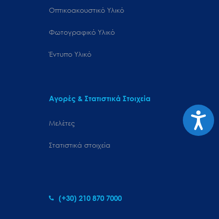
Οπτικοακουστικό Υλικό
Φωτογραφικό Υλικό
Έντυπο Υλικό
Αγορές & Στατιστικά Στοιχεία
Προσιτ
Μελέτες
Στατιστικά στοιχεία
(+30) 210 870 7000