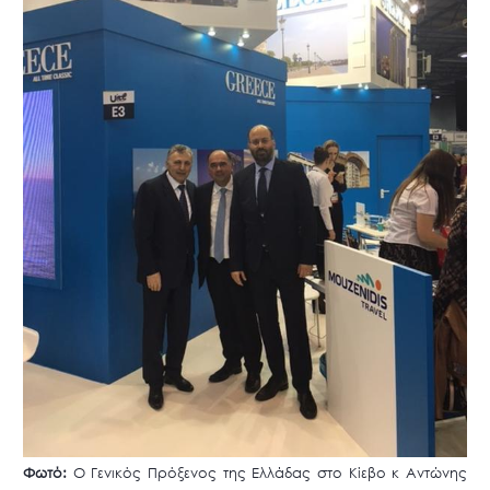
Φωτό:
Ο Γενικός Πρόξενος της Ελλάδας στο Κίεβο κ Αντώνης