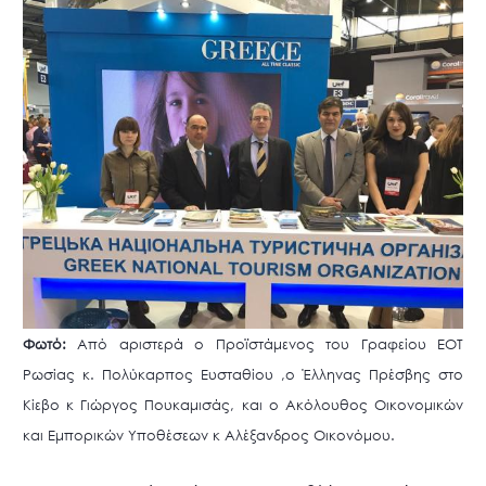
Φωτό:
Από αριστερά ο Προϊστάμενος του Γραφείου ΕΟΤ
Ρωσίας κ. Πολύκαρπος Ευσταθίου ,ο Έλληνας Πρέσβης στο
Κίεβο κ Γιώργος Πουκαμισάς, και ο Ακόλουθος Οικονομικών
και Εμπορικών Υποθέσεων κ Αλέξανδρος Οικονόμου.