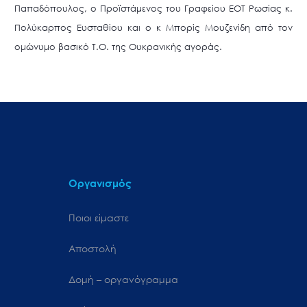
Παπαδόπουλος, ο Προϊστάμενος του Γραφείου ΕΟΤ Ρωσίας κ.
Πολύκαρπος Ευσταθίου και ο κ Μπορίς Μουζενίδη από τον
ομώνυμο βασικό Τ.Ο. της Ουκρανικής αγοράς.
Οργανισμός
Ποιοι είμαστε
Αποστολή
Δομή – οργανόγραμμα