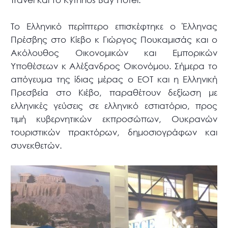
Το Ελληνικό περίπτερο επισκέφτηκε ο Έλληνας
Πρέσβης στο Κίεβο κ Γιώργος Πουκαμισάς και ο
Ακόλουθος Οικονομικών και Εμπορικών
Υποθέσεων κ Αλέξανδρος Οικονόμου. Σήμερα το
απόγευμα της ίδιας μέρας ο ΕΟΤ και η Ελληνική
Πρεσβεία στο Κιέβο, παραθέτουν δεξίωση με
ελληνικές γεύσεις σε ελληνικό εστιατόριο, προς
τιμή κυβερνητικών εκπροσώπων, Ουκρανών
τουριστικών πρακτόρων, δημοσιογράφων και
συνεκθετών.