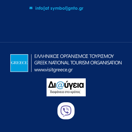
info[at symbol]gnto.gr