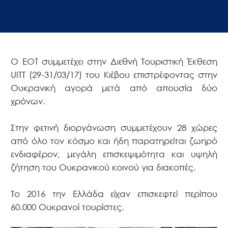
Ο ΕΟΤ συμμετέχει στην Διεθνή Τουριστική Έκθεση
UITT (29-31/03/17) του Κιέβου επιστρέφοντας στην
Ουκρανική αγορά μετά από απουσία δύο
χρόνων.
Στην φετινή διοργάνωση συμμετέχουν 28 χώρες
από όλο τον κόσμο και ήδη παρατηρείται ζωηρό
ενδιαφέρον, μεγάλη επισκεψιμότητα και υψηλή
ζήτηση του Ουκρανικού κοινού για διακοπές.
Το 2016 την Ελλάδα είχαν επισκεφτεί περίπου
60.000 Ουκρανοί τουρίστες.