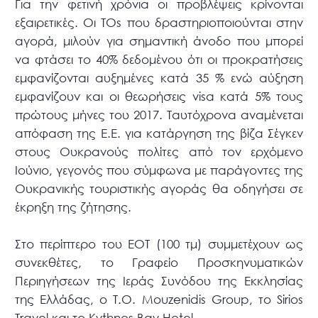
Για την φετινή χρόνια οι προβλέψεις κρίνονται
εξαιρετικές. Οι ΤΟs που δραστηριοποιούνται στην
αγορά, μιλούν για σημαντική άνοδο που μπορεί
να φτάσει το 40% δεδομένου ότι οι προκρατήσεις
εμφανίζονται αυξημένες κατά 35 % ενώ αύξηση
εμφανίζουν και οι θεωρήσεις visa κατά 5% τους
πρώτους μήνες του 2017. Ταυτόχρονα αναμένεται
απόφαση της Ε.Ε. για κατάργηση της βίζα Σέγκεν
στους Ουκρανούς πολίτες από τον ερχόμενο
Ιούνιο, γεγονός που σύμφωνα με παράγοντες της
Ουκρανικής τουριστικής αγοράς θα οδηγήσει σε
έκρηξη της ζήτησης.
Στο περίπτερο του ΕΟΤ (100 τμ) συμμετέχουν ως
συνεκθέτες, το Γραφείο Προσκηνυματικών
Περιηγήσεων της Ιεράς Συνόδου της Εκκλησίας
της Ελλάδας, ο Τ.Ο. Mouzenidis Group, το Sirios
Travel και το Kythnos Bay Hotel.