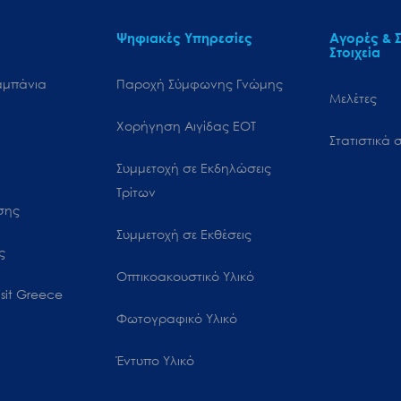
Ψηφιακές Υπηρεσίες
Αγορές & Σ
Στοιχεία
αμπάνια
Παροχή Σύμφωνης Γνώμης
Μελέτες
Χορήγηση Αιγίδας ΕΟΤ
Στατιστικά σ
Συμμετοχή σε Εκδηλώσεις
Τρίτων
ωσης
Συμμετοχή σε Εκθέσεις
ς
Οπτικοακουστικό Υλικό
sit Greece
Φωτογραφικό Υλικό
Έντυπο Υλικό