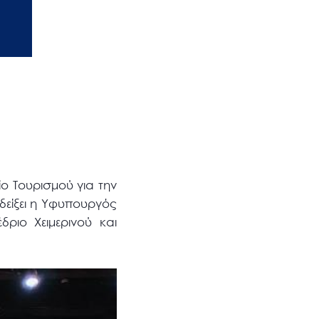
ίο Τουρισμού για την
αδείξει η Υφυπουργός
ριο Χειμερινού και