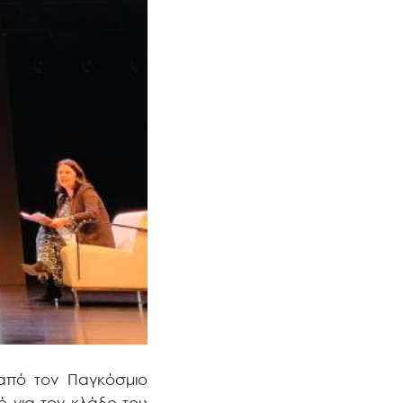
 από τον Παγκόσμιο
ό για τον κλάδο του