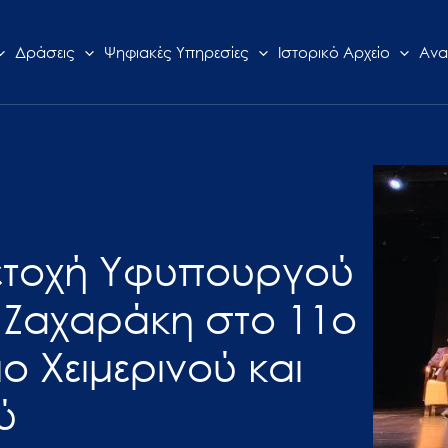
Δράσεις
Ψηφιακές Υπηρεσίες
Ιστορικό Αρχείο
Ανα
μετοχή Υφυπουργού
 Ζαχαράκη στο 11ο
ο Χειμερινού και
ύ