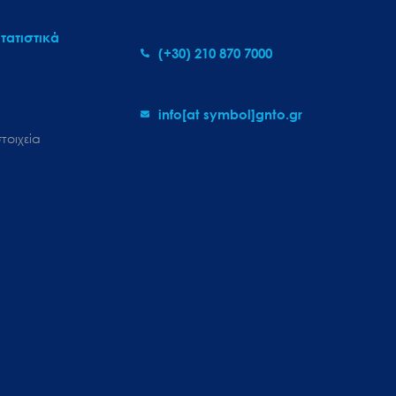
τατιστικά
(+30) 210 870 7000
info[at symbol]gnto.gr
τοιχεία