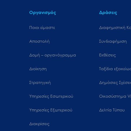
Οργανισμός
Δράσεις
Ποιοι είμαστε
Διαφημιστική Κ
Αποστολή
Συνδιαφήμιση
Δομή – οργανόγραμμα
Εκθέσεις
Διοίκηση
Ταξίδια εξοικεί
Στρατηγική
Δημόσιες Σχέσει
Υπηρεσίες Εσωτερικού
Oικοσύστημα Vi
Υπηρεσίες Εξωτερικού
Δελτία Τύπου
Διακρίσεις