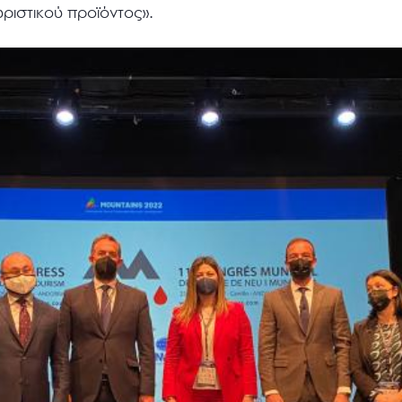
υριστικού προϊόντος».