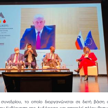
συνεδρίου, το οποίο διοργανώνεται σε διετή βάση
ην Κυβέρνηση της Ανδόρρας και αποτελεί πλέον θεσμ