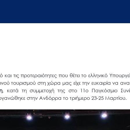
 και τις προτεραιότητες που θέτει το ελληνικό Υπουργε
ρινού τουρισμού στη χώρα μας είχε την ευκαιρία να αν
η
, κατά τη συμμετοχή της στο 11ο Παγκόσμιο Συνέδ
ργανώθηκε στην Ανδόρρα το τριήμερο 23-25 Μαρτίου.