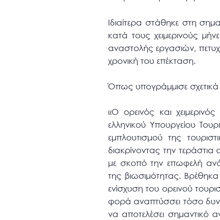
Ιδιαίτερα στάθηκε στη ση
κατά τους χειμερινούς μήν
αναστολής εργασιών, πετυχ
χρονική του επέκταση.
Όπως υπογράμμισε σχετικά
«Ο ορεινός και χειμερινό
ελληνικού Υπουργείου Τουρ
εμπλουτισμού της τουριστ
διακρίνοντας την τεράστια 
με σκοπό την επωφελή αν
της βιωσιμότητας. Βρέθηκα
ενίσχυση του ορεινού τουρ
φορά αναπτύσσει τόσο δυναμ
να αποτελέσει σημαντικό 