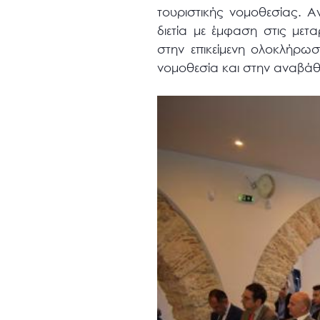
τουριστικής νομοθεσίας. Α
διετία με έμφαση στις μετ
στην επικείμενη ολοκλήρω
νομοθεσία και στην αναβάθ