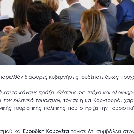
το παρελθόν διάφορες κυβερνήσεις, ουδέποτε όμως προ
ικά και το κάναμε πράξη. Θέσαμε ως στόχο και ολοκλη
 τον ελληνικό τουρισμό
», τόνισε η κα Κουντουρά, χα
νικής τουριστικής πολιτικής που στηρίζει την τουριστι
ισμού κα
Ευρυδίκη Κουρνέτα
τόνισε ότι συμβάλλει στο