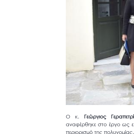
Ο κ.
Γεώργιος Γεραπετρί
αναφέρθηκε στο έργο ως εξ
περιορισμό της πολυνομίας