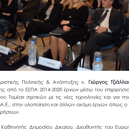
ριστικής Πολιτικής & Ανάπτυξης κ.
Γιώργος Τζιάλλα
ης από το ΕΣΠΑ 2014-2020 έργων μέσω του επιχειρησ
 Τομέα» σχετικών με τις νέες τεχνολογίες και για τη
Α.Ε., στην υλοποίηση και άλλων ακόμη έργων όπως ο
ιρήσεων.
, Καθηγητής Δημοσίου Δικαίου, Διευθυντής του Ευρ