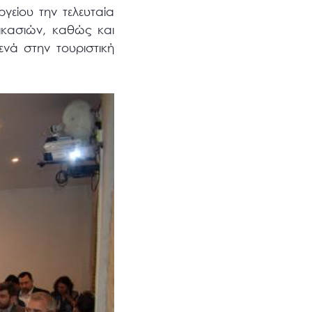
γείου την τελευταία
δικασιών, καθώς και
νά στην τουριστική