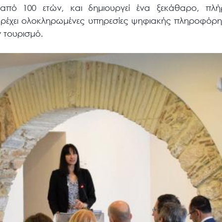
από 100 ετών, και δημιουργεί ένα ξεκάθαρο, πλήρ
αρέχει ολοκληρωμένες υπηρεσίες ψηφιακής πληροφόρη
 τουρισμό.