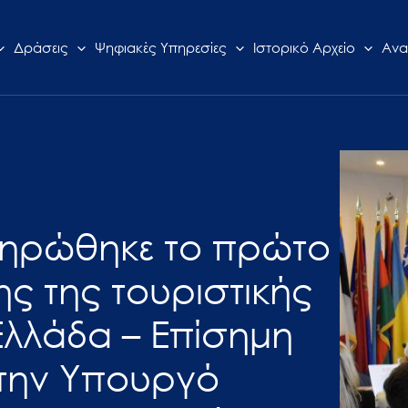
Δράσεις
Ψηφιακές Υπηρεσίες
Ιστορικό Αρχείο
Ανα
ληρώθηκε το πρώτο
ς της τουριστικής
Ελλάδα – Επίσημη
την Υπουργό