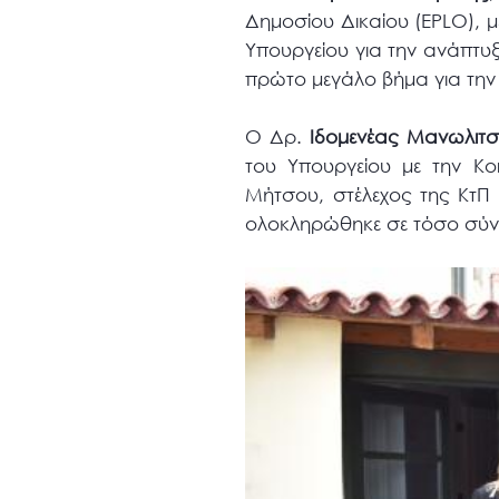
Δημοσίου Δικαίου (EPLO), μ
Υπουργείου για την ανάπτυξ
πρώτο μεγάλο βήμα για την
Ο Δρ.
Ιδομενέας Μανωλιτ
του Υπουργείου με την Κο
Μήτσου, στέλεχος της ΚτΠ κ
ολοκληρώθηκε σε τόσο σύντ