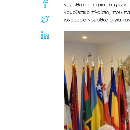
μενού
νομοθεσία περισσοτέρων 
προσβασιμότητας.
νομοθετικό πλαίσιο, που π
ισχύουσα νομοθεσία για τον