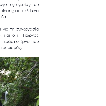
ργο της ηγεσίας του
ποίησης αποτελεί ένα
μέα.
α για τη συνεργασία
, και ο κ. Γιώργος
α τεράστιο έργο που
 τουρισμός.