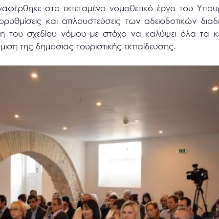
ναφέρθηκε στο εκτεταμένο νομοθετικό έργο του Υπουρ
αρρυθμίσεις και απλουστεύσεις των αδειοδοτικών δια
ση του σχεδίου νόμου με στόχο να καλύψει όλα τα κε
μιση της δημόσιας τουριστικής εκπαίδευσης.