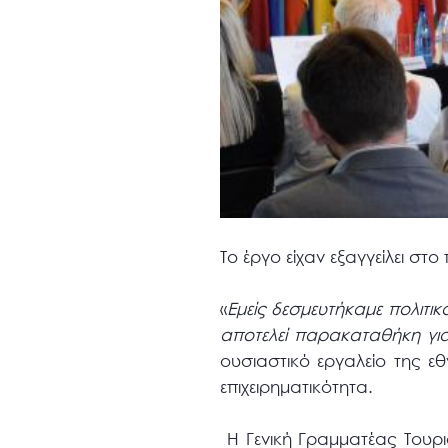
Το έργο είχαν εξαγγείλει σ
«
Εμείς δεσμευτήκαμε πολιτ
αποτελεί παρακαταθήκη για
ουσιαστικό εργαλείο της εθ
επιχειρηματικότητα.
Η Γενική Γραμματέας Τουρ