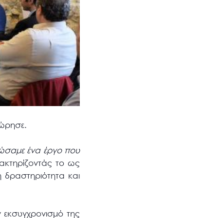
χώρησε.
ρώσαμε ένα έργο που
ρακτηρίζοντάς το ως
κή δραστηριότητα και
ν εκσυγχρονισμό της