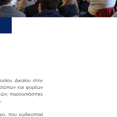
οσίου Δικαίου στην
ροσώπων και φορέων
ικών, παρουσιάστηκε
.
γο, που κωδικοποιεί