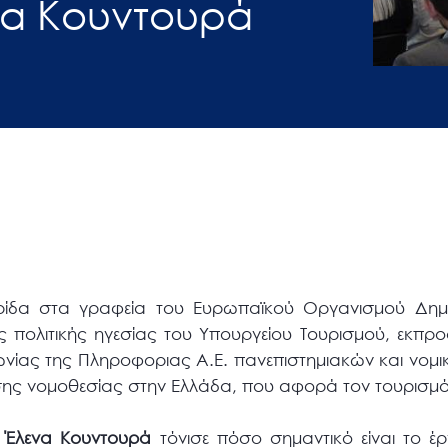
να Κουντουρά
ερίδα στα γραφεία του Ευρωπαϊκού Οργανισμού Δημ
ης πολιτικής ηγεσίας του Υπουργείου Τουρισμού, εκπ
νωνίας της Πληροφοριας Α.Ε. πανεπιστημιακών και νομ
ης νομοθεσίας στην Ελλάδα, που αφορά τον τουρισμό
α
Έλενα Κουντουρά
τόνισε πόσο σημαντικό είναι το έρ