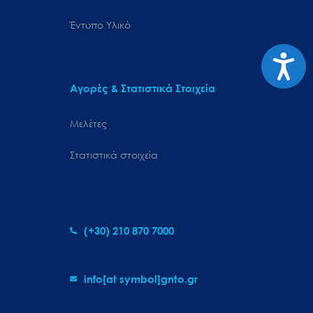
Έντυπο Υλικό
Προσιτ
Αγορές & Στατιστικά Στοιχεία
Μελέτες
Στατιστικά στοιχεία
(+30) 210 870 7000
info[at symbol]gnto.gr