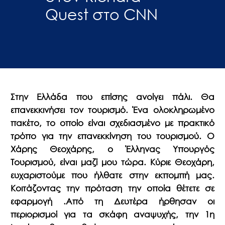
Quest στο CNN
Στην Ελλάδα που επίσης ανοίγει πάλι. Θα
επανεκκινήσει τον τουρισμό. Ένα ολοκληρωμένο
πακέτο, το οποίο είναι σχεδιασμένο με πρακτικό
τρόπο για την επανεκκίνηση του τουρισμού. Ο
Χάρης Θεοχάρης, ο Έλληνας Υπουργός
Τουρισμού, είναι μαζί μου τώρα. Κύριε Θεοχάρη,
ευχαριστούμε που ήλθατε στην εκπομπή μας.
Κοιτάζοντας την πρόταση την οποία θέτετε σε
εφαρμογή .Από τη Δευτέρα ήρθησαν οι
περιορισμοί για τα σκάφη αναψυχής, την 1η