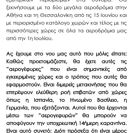
ξεκινήσουμε με τα δύο μεγάλα αεροδρόμια στην
Αθήνα και τη Θεσσαλονίκη από τις 15 Ιουνίου και
με περιορισμένο κατάλογο χωρών και τέλος με τις
περισσότερες χώρες σε όλα τα αεροδρόμια μας
από την 1η Ιουλίου.
Ας έχουμε στο νου μας αυτό που μόλις είπατε:
Καθώς προετοιμάζεστε, θα έχετε αυτές τις
“αερογέφυρες” που είναι σημαντικές από
εγκεκριμένες χώρες και ο τρόπος που αυτές θα
εφαρμοστούν. Είναι διμερείς μετακινήσεις που θα
επιτρέψουν ελεύθερη ροή επιβατών από χώρες
όπως η Ισπανία, το Ηνωμένο Βασίλειο, η
Γερμανία, που εξετάζονται. Αυτοί που θα έρχονται
μέσω των “αερογεφυρών” θα μπορούν να
αποφύγουν την υποχρεωτική 14ήμερη καραντίνα.
Είναι αυτό συνετό; Διότι πρόσεξα ότι είναι μέρος